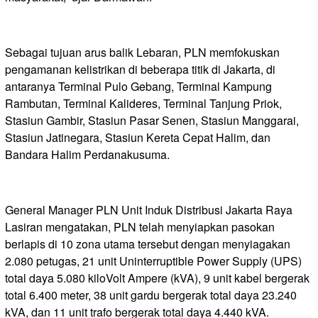
Sebagai tujuan arus balik Lebaran, PLN memfokuskan
pengamanan kelistrikan di beberapa titik di Jakarta, di
antaranya Terminal Pulo Gebang, Terminal Kampung
Rambutan, Terminal Kalideres, Terminal Tanjung Priok,
Stasiun Gambir, Stasiun Pasar Senen, Stasiun Manggarai,
Stasiun Jatinegara, Stasiun Kereta Cepat Halim, dan
Bandara Halim Perdanakusuma.
General Manager PLN Unit Induk Distribusi Jakarta Raya
Lasiran mengatakan, PLN telah menyiapkan pasokan
berlapis di 10 zona utama tersebut dengan menyiagakan
2.080 petugas, 21 unit Uninterruptible Power Supply (UPS)
total daya 5.080 kiloVolt Ampere (kVA), 9 unit kabel bergerak
total 6.400 meter, 38 unit gardu bergerak total daya 23.240
kVA, dan 11 unit trafo bergerak total daya 4.440 kVA.