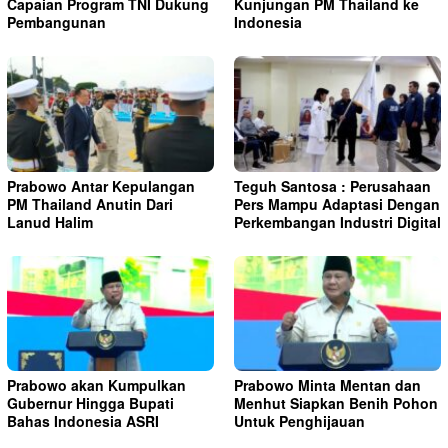
Capaian Program TNI Dukung
Kunjungan PM Thailand ke
Pembangunan
Indonesia
Prabowo Antar Kepulangan
Teguh Santosa : Perusahaan
PM Thailand Anutin Dari
Pers Mampu Adaptasi Dengan
Lanud Halim
Perkembangan Industri Digital
Prabowo akan Kumpulkan
Prabowo Minta Mentan dan
Gubernur Hingga Bupati
Menhut Siapkan Benih Pohon
Bahas Indonesia ASRI
Untuk Penghijauan