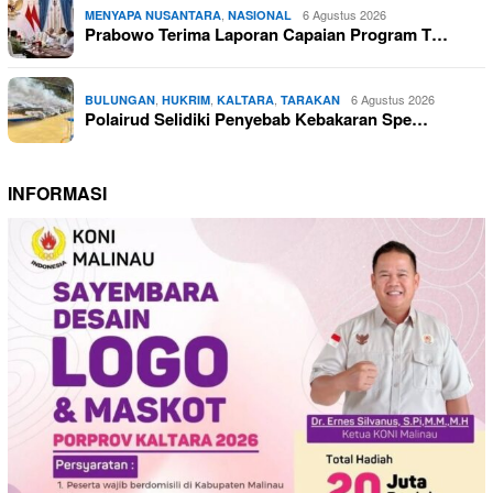
,
6 Agustus 2026
MENYAPA NUSANTARA
NASIONAL
Prabowo Terima Laporan Capaian Program T…
,
,
,
6 Agustus 2026
BULUNGAN
HUKRIM
KALTARA
TARAKAN
Polairud Selidiki Penyebab Kebakaran Spe…
INFORMASI