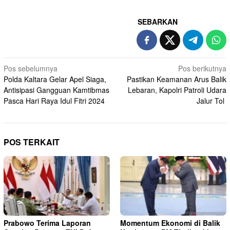
SEBARKAN
Navigasi
Pos sebelumnya
Pos berikutnya
Polda Kaltara Gelar Apel Siaga,
Pastikan Keamanan Arus Balik
pos
Antisipasi Gangguan Kamtibmas
Lebaran, Kapolri Patroli Udara
Pasca Hari Raya Idul Fitri 2024
Jalur Tol
POS TERKAIT
Prabowo Terima Laporan
Momentum Ekonomi di Balik