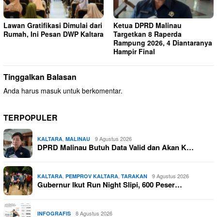
Lawan Gratifikasi Dimulai dari
Ketua DPRD Malinau
Rumah, Ini Pesan DWP Kaltara
Targetkan 8 Raperda
Rampung 2026, 4 Diantaranya
Hampir Final
Tinggalkan Balasan
Anda harus
masuk
untuk berkomentar.
TERPOPULER
,
9 Agustus 2026
KALTARA
MALINAU
DPRD Malinau Butuh Data Valid dan Akan K…
,
,
9 Agustus 2026
KALTARA
PEMPROV KALTARA
TARAKAN
Gubernur Ikut Run Night Slipi, 600 Peser…
8 Agustus 2026
INFOGRAFIS