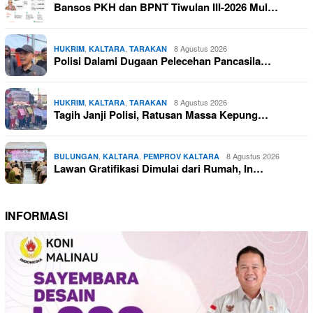
Bansos PKH dan BPNT Tiwulan III-2026 Mul…
,
,
8 Agustus 2026
HUKRIM
KALTARA
TARAKAN
Polisi Dalami Dugaan Pelecehan Pancasila…
,
,
8 Agustus 2026
HUKRIM
KALTARA
TARAKAN
Tagih Janji Polisi, Ratusan Massa Kepung…
,
,
8 Agustus 2026
BULUNGAN
KALTARA
PEMPROV KALTARA
Lawan Gratifikasi Dimulai dari Rumah, In…
INFORMASI