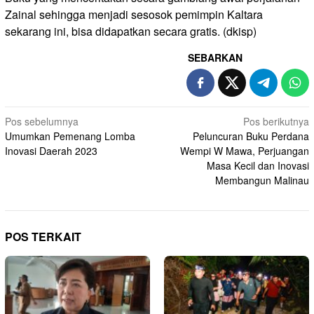
Zainal sehingga menjadi sesosok pemimpin Kaltara
sekarang ini, bisa didapatkan secara gratis. (dkisp)
SEBARKAN
Navigasi
Pos sebelumnya
Pos berikutnya
Umumkan Pemenang Lomba
Peluncuran Buku Perdana
pos
Inovasi Daerah 2023
Wempi W Mawa, Perjuangan
Masa Kecil dan Inovasi
Membangun Malinau
POS TERKAIT