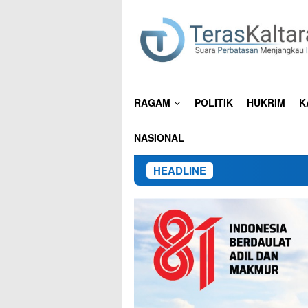
Loncat
ke
konten
RAGAM
POLITIK
HUKRIM
K
NASIONAL
HEADLINE