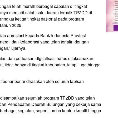
gan telah meraih berbagai capaian di tingkat
ranya menjadi salah satu daerah terbaik TP2DD di
eringkat ketiga tingkat nasional pada program
 Tahun 2025.
an apresiasi kepada Bank Indonesia Provinsi
ergi, dan kolaborasi yang telah terjalin dengan
gan,” ujarnya.
n dan perluasan digitalisasi harus dilaksanakan
n, tidak hanya di tingkat kabupaten, tetapi juga hingga
t benar-benar dirasakan oleh seluruh lapisan
t disampaikan sejumlah program TP2DD yang telah
Badan Pendapatan Daerah Bulungan yang bekerja sama
erbagai kegiatan, seperti lomba konten kreatif hingga