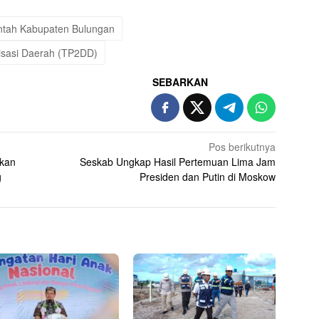
ntah Kabupaten Bulungan
lisasi Daerah (TP2DD)
SEBARKAN
Pos berikutnya
pkan
Seskab Ungkap Hasil Pertemuan Lima Jam
g
Presiden dan Putin di Moskow