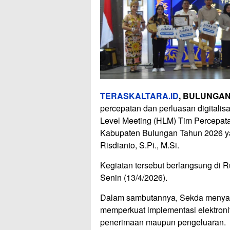
TERASKALTARA.ID
, BULUNGA
percepatan dan perluasan digitalis
Level Meeting (HLM) Tim Percepata
Kabupaten Bulungan Tahun 2026 ya
Risdianto, S.Pi., M.Si.
Kegiatan tersebut berlangsung di R
Senin (13/4/2026).
Dalam sambutannya, Sekda menyam
memperkuat implementasi elektronifi
penerimaan maupun pengeluaran.