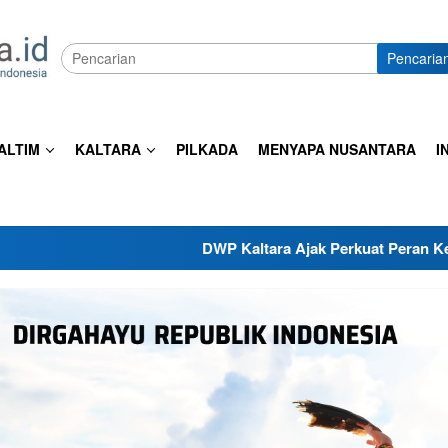
Pencaria
ALTIM
KALTARA
PILKADA
MENYAPA NUSANTARA
I
DWP Kaltara Ajak Perkuat Peran Keluarga dan Se