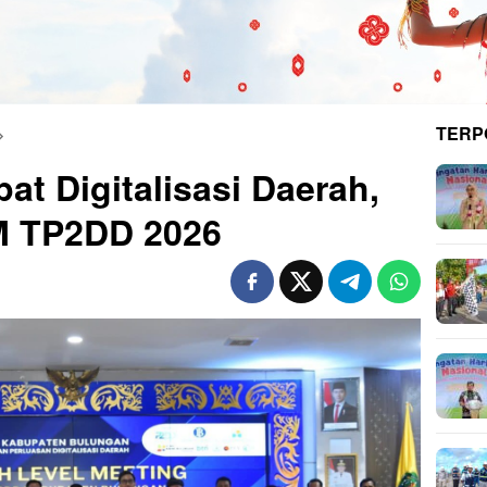
TERP
at Digitalisasi Daerah,
M TP2DD 2026