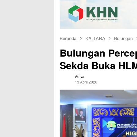
Beranda
KALTARA
Bulungan
Bulungan Percep
Sekda Buka HL
Adiya
13 April 2026