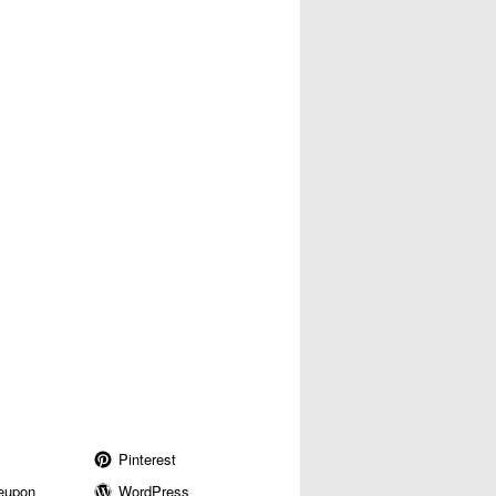
Pinterest
eupon
WordPress