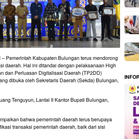
N
– Pemerintah Kabupaten Bulungan terus mendorong
asi daerah. Hal ini ditandai dengan pelaksanaan High
n dan Perluasan Digitalisasi Daerah (TP2DD)
INFO
ng dibuka oleh Sekretaris Daerah (Sekda) Bulungan,
uang Tenguyun, Lantai II Kantor Bupati Bulungan,
paikan bahwa pemerintah daerah terus berupaya
kasi transaksi pemerintah daerah, baik dari sisi