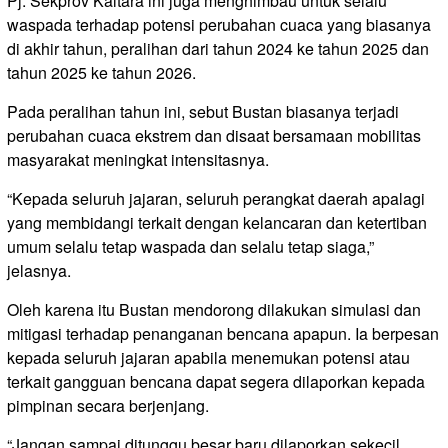
Pj. Sekprov Kaltara ini juga menghimbau untuk selalu
waspada terhadap potensi perubahan cuaca yang biasanya
di akhir tahun, peralihan dari tahun 2024 ke tahun 2025 dan
tahun 2025 ke tahun 2026.
Pada peralihan tahun ini, sebut Bustan biasanya terjadi
perubahan cuaca ekstrem dan disaat bersamaan mobilitas
masyarakat meningkat intensitasnya.
“Kepada seluruh jajaran, seluruh perangkat daerah apalagi
yang membidangi terkait dengan kelancaran dan ketertiban
umum selalu tetap waspada dan selalu tetap siaga,”
jelasnya.
Oleh karena itu Bustan mendorong dilakukan simulasi dan
mitigasi terhadap penanganan bencana apapun. Ia berpesan
kepada seluruh jajaran apabila menemukan potensi atau
terkait gangguan bencana dapat segera dilaporkan kepada
pimpinan secara berjenjang.
“Jangan sampai ditunggu besar baru dilaporkan sekecil