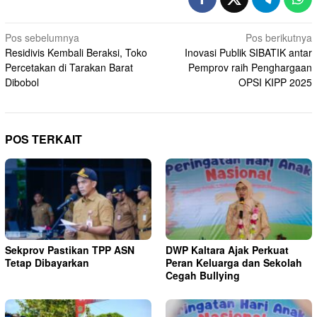
Navigasi
Pos sebelumnya
Pos berikutnya
Residivis Kembali Beraksi, Toko
Inovasi Publik SIBATIK antar
pos
Percetakan di Tarakan Barat
Pemprov raih Penghargaan
Dibobol
OPSI KIPP 2025
POS TERKAIT
Sekprov Pastikan TPP ASN
DWP Kaltara Ajak Perkuat
Tetap Dibayarkan
Peran Keluarga dan Sekolah
Cegah Bullying