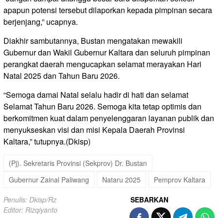
apapun potensi tersebut dilaporkan kepada pimpinan secara
berjenjang,” ucapnya.
Diakhir sambutannya, Bustan mengatakan mewakili
Gubernur dan Wakil Gubernur Kaltara dan seluruh pimpinan
perangkat daerah mengucapkan selamat merayakan Hari
Natal 2025 dan Tahun Baru 2026.
“Semoga damai Natal selalu hadir di hati dan selamat
Selamat Tahun Baru 2026. Semoga kita tetap optimis dan
berkomitmen kuat dalam penyelenggaran layanan publik dan
menyukseskan visi dan misi Kepala Daerah Provinsi
Kaltara,” tutupnya.(Dkisp)
(Pj). Sekretaris Provinsi (Sekprov) Dr. Bustan
Gubernur Zainal Paliwang
Nataru 2025
Pemprov Kaltara
Penulis: Dkisp/Rz
SEBARKAN
Editor: Rizqiyanto