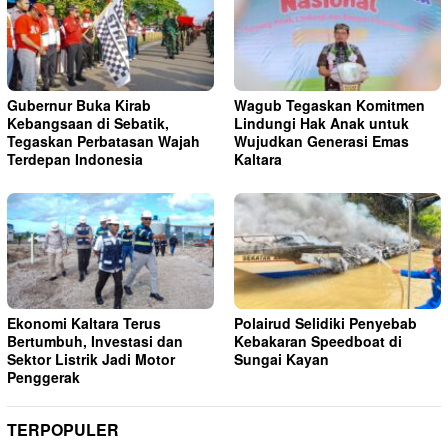
Gubernur Buka Kirab
Wagub Tegaskan Komitmen
Kebangsaan di Sebatik,
Lindungi Hak Anak untuk
Tegaskan Perbatasan Wajah
Wujudkan Generasi Emas
Terdepan Indonesia
Kaltara
Ekonomi Kaltara Terus
Polairud Selidiki Penyebab
Bertumbuh, Investasi dan
Kebakaran Speedboat di
Sektor Listrik Jadi Motor
Sungai Kayan
Penggerak
TERPOPULER