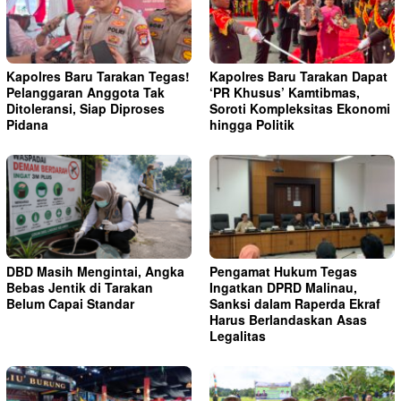
Kapolres Baru Tarakan Tegas!
Kapolres Baru Tarakan Dapat
Pelanggaran Anggota Tak
‘PR Khusus’ Kamtibmas,
Ditoleransi, Siap Diproses
Soroti Kompleksitas Ekonomi
Pidana
hingga Politik
DBD Masih Mengintai, Angka
Pengamat Hukum Tegas
Bebas Jentik di Tarakan
Ingatkan DPRD Malinau,
Belum Capai Standar
Sanksi dalam Raperda Ekraf
Harus Berlandaskan Asas
Legalitas