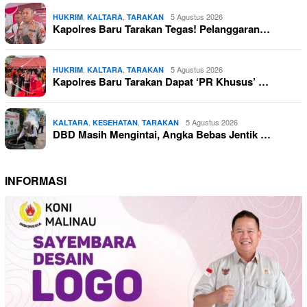
,
,
5 Agustus 2026
HUKRIM
KALTARA
TARAKAN
Kapolres Baru Tarakan Tegas! Pelanggaran…
,
,
5 Agustus 2026
HUKRIM
KALTARA
TARAKAN
Kapolres Baru Tarakan Dapat ‘PR Khusus’ …
,
,
5 Agustus 2026
KALTARA
KESEHATAN
TARAKAN
DBD Masih Mengintai, Angka Bebas Jentik …
INFORMASI