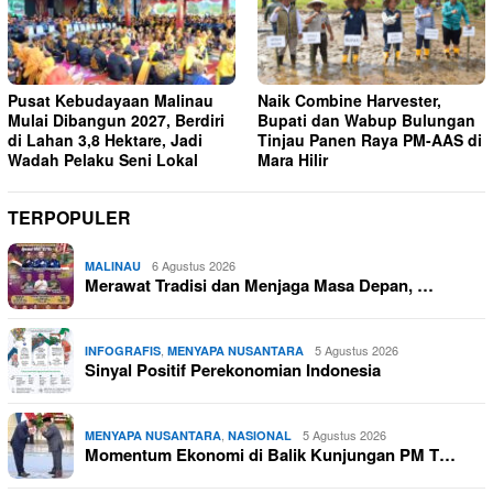
Pusat Kebudayaan Malinau
Naik Combine Harvester,
Mulai Dibangun 2027, Berdiri
Bupati dan Wabup Bulungan
di Lahan 3,8 Hektare, Jadi
Tinjau Panen Raya PM-AAS di
Wadah Pelaku Seni Lokal
Mara Hilir
TERPOPULER
6 Agustus 2026
MALINAU
Merawat Tradisi dan Menjaga Masa Depan, …
,
5 Agustus 2026
INFOGRAFIS
MENYAPA NUSANTARA
Sinyal Positif Perekonomian Indonesia
,
5 Agustus 2026
MENYAPA NUSANTARA
NASIONAL
Momentum Ekonomi di Balik Kunjungan PM T…