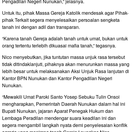
Pengadilan Negeri Nunukan,” jelasnya.
Untuk itu, pihak Massa Gereja Katolik mendesak agar Pihak-
pihak Terkait segera menyelesaikan persoalan sengketa
tanah ini dengan adil dan transparan.
“Karena tanah Gereja adalah tanah untuk umat, bukan untuk
orang tertentu terlebih dikuasai mafia tanah,” tegasnya.
Nico menyebutkan, jika tuntutan massa unjuk rasa tersebut
tidak ditindaklanjuti, pihaknya akan menurunkan massa yang
lebih besar untuk melaksanakan Aksi Unjuk Rasa lanjutan di
Kantor BPN Nunukan dan Kantor Pengadilan Negeri
Nunukan.
“Mewakili Umat Paroki Santo Yosep Sebuku Tulin Onsoi
mengharapkan, Pemerintah Daerah Nunukan dalam hal ini
Bupati Nunukan, jajaran Aparat Penegak Hukum dan
Lembaga Peradilan mendengar suara keadilan ini dan
segera mengambil langkah nyata demi penyelesaian konflik