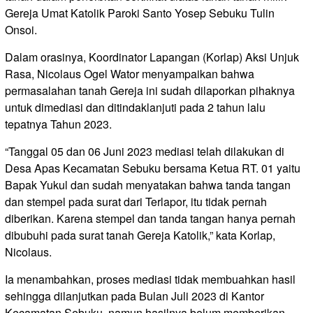
Gereja Umat Katolik Paroki Santo Yosep Sebuku Tulin
Onsoi.
Dalam orasinya, Koordinator Lapangan (Korlap) Aksi Unjuk
Rasa, Nicolaus Ogel Wator menyampaikan bahwa
permasalahan tanah Gereja ini sudah dilaporkan pihaknya
untuk dimediasi dan ditindaklanjuti pada 2 tahun lalu
tepatnya Tahun 2023.
“Tanggal 05 dan 06 Juni 2023 mediasi telah dilakukan di
Desa Apas Kecamatan Sebuku bersama Ketua RT. 01 yaitu
Bapak Yukul dan sudah menyatakan bahwa tanda tangan
dan stempel pada surat dari Terlapor, itu tidak pernah
diberikan. Karena stempel dan tanda tangan hanya pernah
dibubuhi pada surat tanah Gereja Katolik,” kata Korlap,
Nicolaus.
Ia menambahkan, proses mediasi tidak membuahkan hasil
sehingga dilanjutkan pada Bulan Juli 2023 di Kantor
Kecamatan Sebuku, namun hasilnya belum memberikan