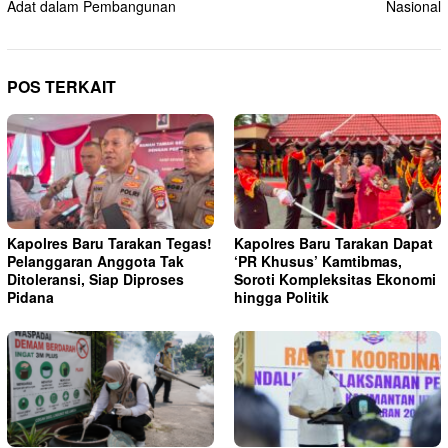
Adat dalam Pembangunan
Nasional
POS TERKAIT
Kapolres Baru Tarakan Tegas!
Kapolres Baru Tarakan Dapat
Pelanggaran Anggota Tak
‘PR Khusus’ Kamtibmas,
Ditoleransi, Siap Diproses
Soroti Kompleksitas Ekonomi
Pidana
hingga Politik