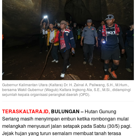
Gubernur Kalimantan Utara (Kaltara) Dr. H. Zainal A. Paliwang, S.H., M.Hum.,
bersama Wakil Gubernur (Wagub) Kaltara Ingkong Ala, S.E., M.Si., didampingi
sejumlah kepala organisasi perangkat daerah (OPD).
TERASKALTARA.ID,
BULUNGAN –
Hutan Gunung
Seriang masih menyimpan embun ketika rombongan mulai
melangkah menyusuri jalan setapak pada Sabtu (30/5) pagi.
Jejak hujan yang turun semalam membuat tanah terasa