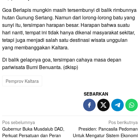
Goa Berlapis mungkin masih tersembunyi di balik rimbunnya
hutan Gunung Seriang. Namun dari lorong-lorong batu yang
sunyi itu, tersimpan harapan besar. Harapan bahwa suatu
hari nanti, tempat ini tidak hanya dikenal masyarakat sekitar,
tetapi juga menjadi salah satu destinasi wisata unggulan
yang membanggakan Kaltara.
Di balik gelapnya goa, tersimpan cahaya masa depan
pariwisata Bumi Benuanta. (dkisp)
Pemprov Kaltara
SEBARKAN
Navigasi
Pos sebelumnya
Pos berikutnya
Gubernur Buka Musdalub DAD,
Presiden: Pancasila Pedoman
pos
Perkuat Persatuan dan Peran
Untuk Mengatur Sistem Ekonomi