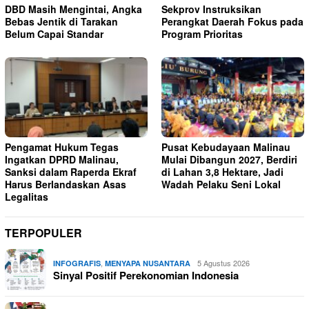
DBD Masih Mengintai, Angka
Sekprov Instruksikan
Bebas Jentik di Tarakan
Perangkat Daerah Fokus pada
Belum Capai Standar
Program Prioritas
Pengamat Hukum Tegas
Pusat Kebudayaan Malinau
Ingatkan DPRD Malinau,
Mulai Dibangun 2027, Berdiri
Sanksi dalam Raperda Ekraf
di Lahan 3,8 Hektare, Jadi
Harus Berlandaskan Asas
Wadah Pelaku Seni Lokal
Legalitas
TERPOPULER
,
5 Agustus 2026
INFOGRAFIS
MENYAPA NUSANTARA
Sinyal Positif Perekonomian Indonesia