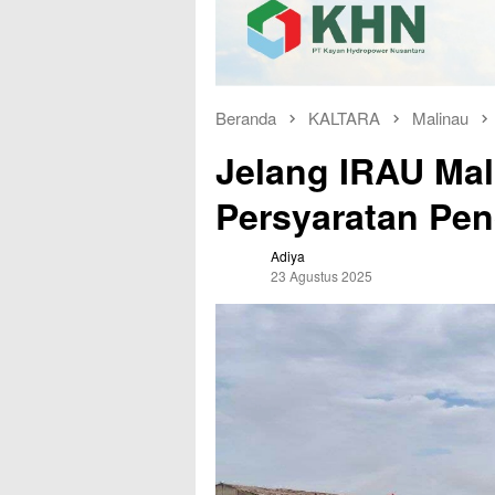
Beranda
KALTARA
Malinau
Jelang IRAU Mal
Persyaratan Pe
Adiya
23 Agustus 2025