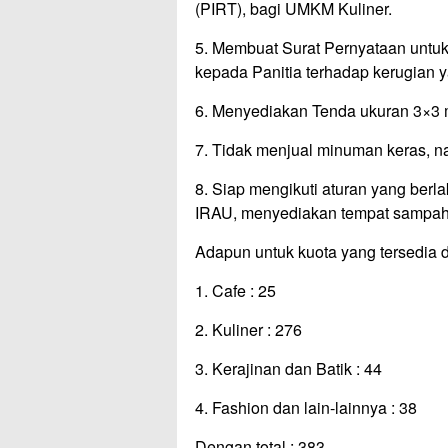
(PIRT), bagi UMKM Kuliner.
5. Membuat Surat Pernyataan untuk
kepada Panitia terhadap kerugian y
6. Menyediakan Tenda ukuran 3×3 
7. Tidak menjual minuman keras, nar
8. Siap mengikuti aturan yang ber
IRAU, menyediakan tempat sampa
Adapun untuk kuota yang tersedia d
1. Cafe : 25
2. Kuliner : 276
3. Kerajinan dan Batik : 44
4. Fashion dan lain-lainnya : 38
Dengan total : 383