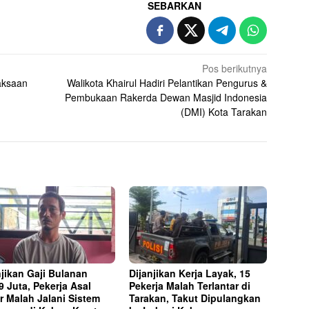
SEBARKAN
Pos berikutnya
aksaan
Walikota Khairul Hadiri Pelantikan Pengurus &
Pembukaan Rakerda Dewan Masjid Indonesia
(DMI) Kota Tarakan
njikan Gaji Bulanan
Dijanjikan Kerja Layak, 15
9 Juta, Pekerja Asal
Pekerja Malah Terlantar di
r Malah Jalani Sistem
Tarakan, Takut Dipulangkan