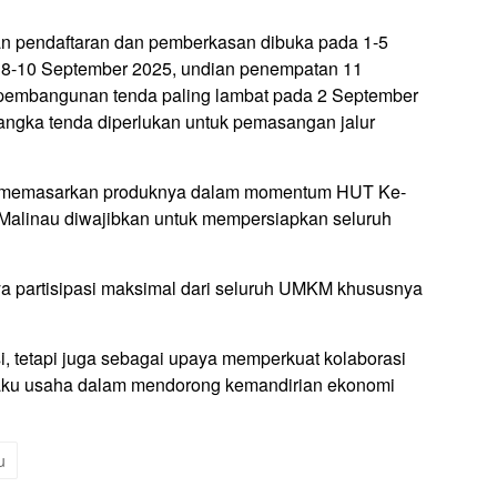
n pendaftaran dan pemberkasan dibuka pada 1-5
i 8-10 September 2025, undian penempatan 11
pembangunan tenda paling lambat pada 2 September
ngka tenda diperlukan untuk pemasangan jalur
t memasarkan produknya dalam momentum HUT Ke-
Malinau diwajibkan untuk mempersiapkan seluruh
a partisipasi maksimal dari seluruh UMKM khususnya
si, tetapi juga sebagai upaya memperkuat kolaborasi
laku usaha dalam mendorong kemandirian ekonomi
u