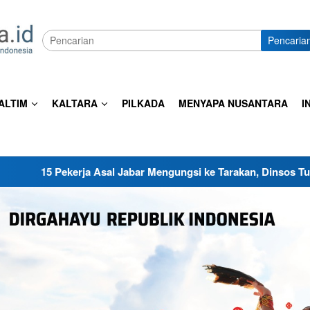
Pencaria
ALTIM
KALTARA
PILKADA
MENYAPA NUSANTARA
I
Asal Jabar Mengungsi ke Tarakan, Dinsos Turun Tangan Sediaka