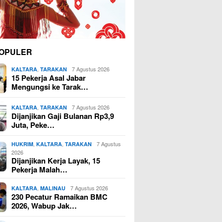
OPULER
,
7 Agustus 2026
KALTARA
TARAKAN
15 Pekerja Asal Jabar
Mengungsi ke Tarak…
,
7 Agustus 2026
KALTARA
TARAKAN
Dijanjikan Gaji Bulanan Rp3,9
Juta, Peke…
,
,
7 Agustus
HUKRIM
KALTARA
TARAKAN
2026
Dijanjikan Kerja Layak, 15
Pekerja Malah…
,
7 Agustus 2026
KALTARA
MALINAU
230 Pecatur Ramaikan BMC
2026, Wabup Jak…