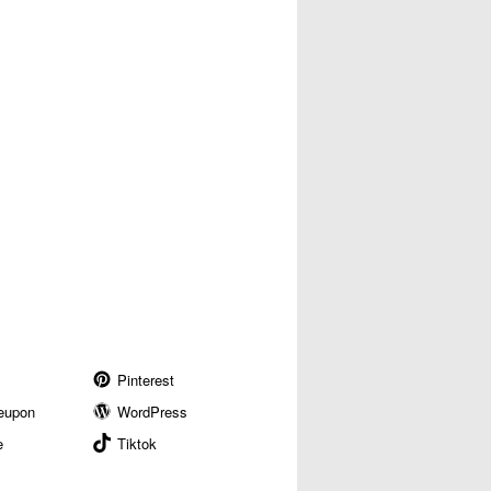
Pinterest
eupon
WordPress
e
Tiktok