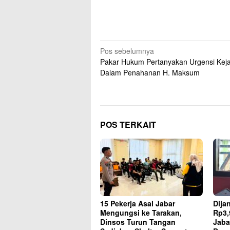
Navigasi
Pos sebelumnya
Pakar Hukum Pertanyakan Urgensi Kej
pos
Dalam Penahanan H. Maksum
POS TERKAIT
15 Pekerja Asal Jabar
Dija
Mengungsi ke Tarakan,
Rp3,
Dinsos Turun Tangan
Jaba