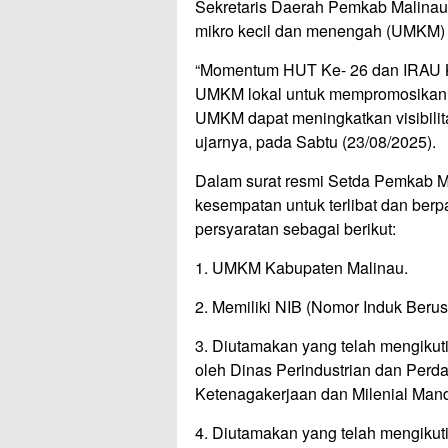
Sekretaris Daerah Pemkab Malinau,
mikro kecil dan menengah (UMKM) un
“Momentum HUT Ke- 26 dan IRAU K
UMKM lokal untuk mempromosikan p
UMKM dapat meningkatkan visibili
ujarnya, pada Sabtu (23/08/2025).
Dalam surat resmi Setda Pemkab M
kesempatan untuk terlibat dan berp
persyaratan sebagai berikut:
1. UMKM Kabupaten Malinau.
2. Memiliki NIB (Nomor Induk Berus
3. Diutamakan yang telah mengikut
oleh Dinas Perindustrian dan Per
Ketenagakerjaan dan Milenial Mandi
4. Diutamakan yang telah mengiku