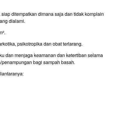
 siap ditempatkan dimana saja dan tidak komplain
ang dialami.
m².
kotika, psikotropika dan obat terlarang.
laku dan menjaga keamanan dan ketertiban selama
h/penampungan bagi sampah basah.
iantaranya: