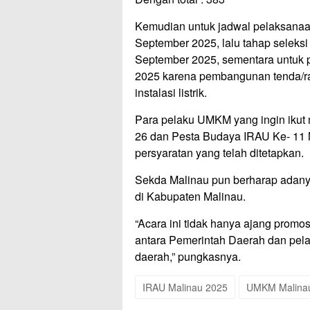
Kemudian untuk jadwal pelaksanaa
September 2025, lalu tahap seleks
September 2025, sementara untuk 
2025 karena pembangunan tenda/ra
instalasi listrik.
Para pelaku UMKM yang ingin iku
26 dan Pesta Budaya IRAU Ke- 11 
persyaratan yang telah ditetapkan.
Sekda Malinau pun berharap adany
di Kabupaten Malinau.
“Acara ini tidak hanya ajang promo
antara Pemerintah Daerah dan pe
daerah,” pungkasnya.
IRAU Malinau 2025
UMKM Malina