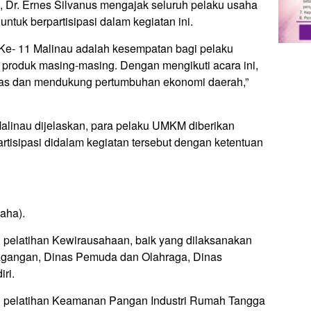
 Dr. Ernes Silvanus mengajak seluruh pelaku usaha
tuk berpartisipasi dalam kegiatan ini.
e- 11 Malinau adalah kesempatan bagi pelaku
roduk masing-masing. Dengan mengikuti acara ini,
tas dan mendukung pertumbuhan ekonomi daerah,”
alinau dijelaskan, para pelaku UMKM diberikan
artisipasi didalam kegiatan tersebut dengan ketentuan
aha).
i pelatihan Kewirausahaan, baik yang dilaksanakan
dagangan, Dinas Pemuda dan Olahraga, Dinas
ri.
ti pelatihan Keamanan Pangan Industri Rumah Tangga