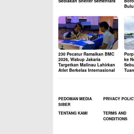
Sediakan Shelter Sementara
Boro
Bul
230 Pecatur Ramaikan BMC
Porp
2026, Wabup Jakaria
ke N
Targetkan Malinau Lahirkan
Sebu
Atlet Berkelas Internasional
Tuan
PEDOMAN MEDIA
PRIVACY POLIC
SIBER
TENTANG KAMI
TERMS AND
CONDITIONS