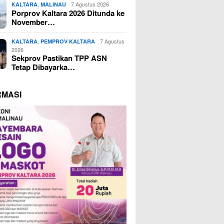
,
7 Agustus 2026
KALTARA
MALINAU
Porprov Kaltara 2026 Ditunda ke
November…
,
7 Agustus
KALTARA
PEMPROV KALTARA
2026
Sekprov Pastikan TPP ASN
Tetap Dibayarka…
RMASI