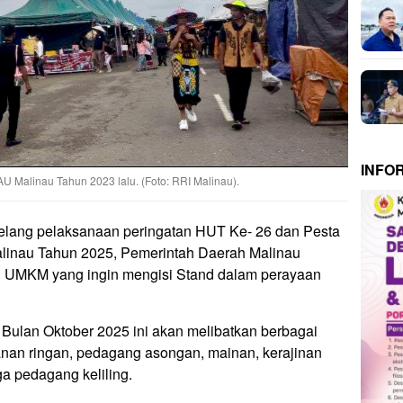
INFO
Malinau Tahun 2023 lalu. (Foto: RRI Malinau).
lang pelaksanaan peringatan HUT Ke- 26 dan Pesta
linau Tahun 2025, Pemerintah Daerah Malinau
u UMKM yang ingin mengisi Stand dalam perayaan
 Bulan Oktober 2025 ini akan melibatkan berbagai
kanan ringan, pedagang asongan, mainan, kerajinan
ga pedagang keliling.