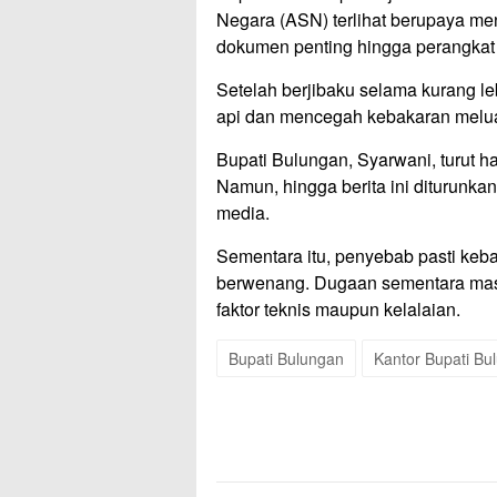
Negara (ASN) terlihat berupaya men
dokumen penting hingga perangkat 
Setelah berjibaku selama kurang le
api dan mencegah kebakaran meluas
Bupati Bulungan, Syarwani, turut ha
Namun, hingga berita ini diturunk
media.
Sementara itu, penyebab pasti keb
berwenang. Dugaan sementara masi
faktor teknis maupun kelalaian.
Bupati Bulungan
Kantor Bupati Bu