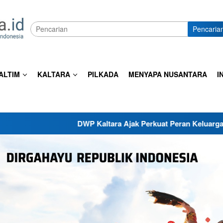
Pencaria
ALTIM
KALTARA
PILKADA
MENYAPA NUSANTARA
I
DWP Kaltara Ajak Perkuat Peran Keluarga dan Sekolah C