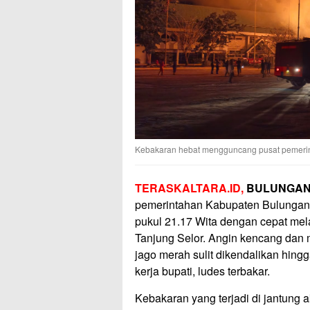
Kebakaran hebat mengguncang pusat pemerin
TERASKALTARA.ID,
BULUNGAN
pemerintahan Kabupaten Bulungan,
pukul 21.17 Wita dengan cepat mel
Tanjung Selor. Angin kencang dan 
jago merah sulit dikendalikan hing
kerja bupati, ludes terbakar.
Kebakaran yang terjadi di jantung 