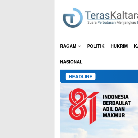
Loncat
ke
konten
RAGAM
POLITIK
HUKRIM
K
NASIONAL
HEADLINE