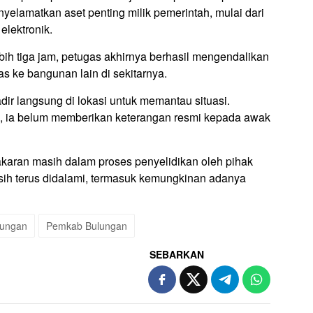
yelamatkan aset penting milik pemerintah, mulai dari
elektronik.
bih tiga jam, petugas akhirnya berhasil mengendalikan
 ke bangunan lain di sekitarnya.
dir langsung di lokasi untuk memantau situasi.
an, ia belum memberikan keterangan resmi kepada awak
akaran masih dalam proses penyelidikan oleh pihak
h terus didalami, termasuk kemungkinan adanya
lungan
Pemkab Bulungan
SEBARKAN