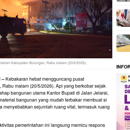
tahan Kabupaten Bulungan, Rabu malam (20/5/2026).
INFO
 –
Kebakaran hebat mengguncang pusat
 Rabu malam (20/5/2026). Api yang berkobar sejak
ahap bangunan utama Kantor Bupati di Jalan Jelarai,
material bangunan yang mudah terbakar membuat si
ga menyebabkan sejumlah ruang vital, termasuk ruang
aktivitas pemerintahan ini langsung memicu respons