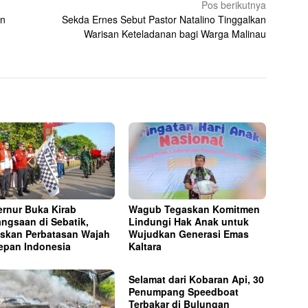
Pos berikutnya
un
Sekda Ernes Sebut Pastor Natalino Tinggalkan
Warisan Keteladanan bagi Warga Malinau
rnur Buka Kirab
Wagub Tegaskan Komitmen
ngsaan di Sebatik,
Lindungi Hak Anak untuk
skan Perbatasan Wajah
Wujudkan Generasi Emas
epan Indonesia
Kaltara
Selamat dari Kobaran Api, 30
Penumpang Speedboat
Terbakar di Bulungan