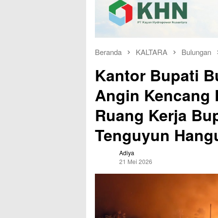
Beranda
KALTARA
Bulungan
Kantor Bupati B
Angin Kencang 
Ruang Kerja Bu
Tenguyun Hang
Adiya
21 Mei 2026