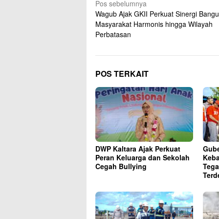
Navigasi
Pos sebelumnya
Wagub Ajak GKII Perkuat Sinergi Bang
pos
Masyarakat Harmonis hingga Wilayah
Perbatasan
POS TERKAIT
DWP Kaltara Ajak Perkuat
Gube
Peran Keluarga dan Sekolah
Keba
Cegah Bullying
Tega
Terd