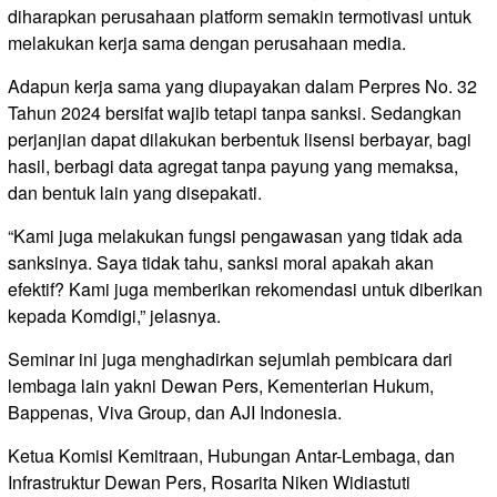
diharapkan perusahaan platform semakin termotivasi untuk
melakukan kerja sama dengan perusahaan media.
Adapun kerja sama yang diupayakan dalam Perpres No. 32
Tahun 2024 bersifat wajib tetapi tanpa sanksi. Sedangkan
perjanjian dapat dilakukan berbentuk lisensi berbayar, bagi
hasil, berbagi data agregat tanpa payung yang memaksa,
dan bentuk lain yang disepakati.
“Kami juga melakukan fungsi pengawasan yang tidak ada
sanksinya. Saya tidak tahu, sanksi moral apakah akan
efektif? Kami juga memberikan rekomendasi untuk diberikan
kepada Komdigi,” jelasnya.
Seminar ini juga menghadirkan sejumlah pembicara dari
lembaga lain yakni Dewan Pers, Kementerian Hukum,
Bappenas, Viva Group, dan AJI Indonesia.
Ketua Komisi Kemitraan, Hubungan Antar-Lembaga, dan
Infrastruktur Dewan Pers, Rosarita Niken Widiastuti