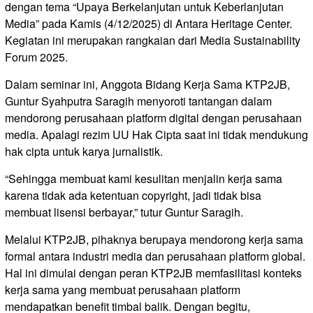
dengan tema “Upaya Berkelanjutan untuk Keberlanjutan
Media” pada Kamis (4/12/2025) di Antara Heritage Center.
Kegiatan ini merupakan rangkaian dari Media Sustainability
Forum 2025.
Dalam seminar ini, Anggota Bidang Kerja Sama KTP2JB,
Guntur Syahputra Saragih menyoroti tantangan dalam
mendorong perusahaan platform digital dengan perusahaan
media. Apalagi rezim UU Hak Cipta saat ini tidak mendukung
hak cipta untuk karya jurnalistik.
“Sehingga membuat kami kesulitan menjalin kerja sama
karena tidak ada ketentuan copyright, jadi tidak bisa
membuat lisensi berbayar,” tutur Guntur Saragih.
Melalui KTP2JB, pihaknya berupaya mendorong kerja sama
formal antara industri media dan perusahaan platform global.
Hal ini dimulai dengan peran KTP2JB memfasilitasi konteks
kerja sama yang membuat perusahaan platform
mendapatkan benefit timbal balik. Dengan begitu,