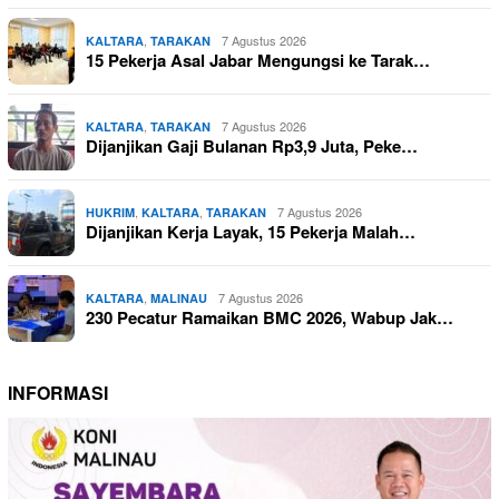
,
7 Agustus 2026
KALTARA
TARAKAN
15 Pekerja Asal Jabar Mengungsi ke Tarak…
,
7 Agustus 2026
KALTARA
TARAKAN
Dijanjikan Gaji Bulanan Rp3,9 Juta, Peke…
,
,
7 Agustus 2026
HUKRIM
KALTARA
TARAKAN
Dijanjikan Kerja Layak, 15 Pekerja Malah…
,
7 Agustus 2026
KALTARA
MALINAU
230 Pecatur Ramaikan BMC 2026, Wabup Jak…
INFORMASI