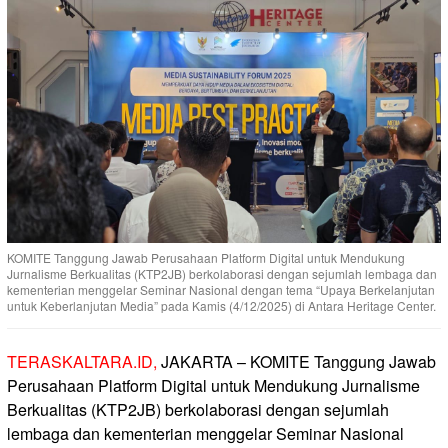
KOMITE Tanggung Jawab Perusahaan Platform Digital untuk Mendukung
Jurnalisme Berkualitas (KTP2JB) berkolaborasi dengan sejumlah lembaga dan
kementerian menggelar Seminar Nasional dengan tema “Upaya Berkelanjutan
untuk Keberlanjutan Media” pada Kamis (4/12/2025) di Antara Heritage Center.
TERASKALTARA.ID,
JAKARTA –
KOMITE Tanggung Jawab
Perusahaan Platform Digital untuk Mendukung Jurnalisme
Berkualitas (KTP2JB) berkolaborasi dengan sejumlah
lembaga dan kementerian menggelar Seminar Nasional