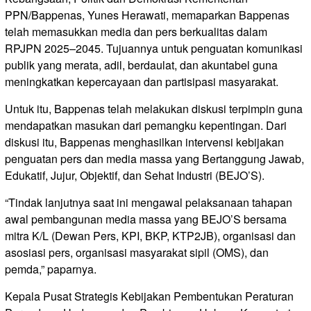
PPN/Bappenas, Yunes Herawati, memaparkan Bappenas
telah memasukkan media dan pers berkualitas dalam
RPJPN 2025–2045. Tujuannya untuk penguatan komunikasi
publik yang merata, adil, berdaulat, dan akuntabel guna
meningkatkan kepercayaan dan partisipasi masyarakat.
Untuk itu, Bappenas telah melakukan diskusi terpimpin guna
mendapatkan masukan dari pemangku kepentingan. Dari
diskusi itu, Bappenas menghasilkan intervensi kebijakan
penguatan pers dan media massa yang Bertanggung Jawab,
Edukatif, Jujur, Objektif, dan Sehat Industri (BEJO’S).
“Tindak lanjutnya saat ini mengawal pelaksanaan tahapan
awal pembangunan media massa yang BEJO’S bersama
mitra K/L (Dewan Pers, KPI, BKP, KTP2JB), organisasi dan
asosiasi pers, organisasi masyarakat sipil (OMS), dan
pemda,” paparnya.
Kepala Pusat Strategis Kebijakan Pembentukan Peraturan