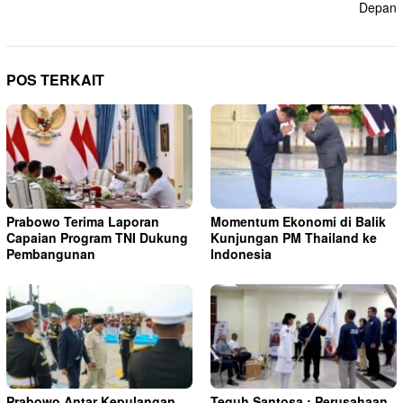
Depan
POS TERKAIT
Prabowo Terima Laporan
Momentum Ekonomi di Balik
Capaian Program TNI Dukung
Kunjungan PM Thailand ke
Pembangunan
Indonesia
Prabowo Antar Kepulangan
Teguh Santosa : Perusahaan