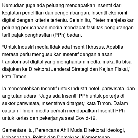
Kemudian juga ada peluang mendapatkan insentif dari
kegiatan penelitian dan pengembangan, insentif ekonomi
digital dengan kriteria tertentu. Selain itu, Pieter menjelaskan
peluang perusahaan media mendapat fasilitas pengurangan
tarif pajak penghasilan (PPh) badan.
“Untuk industri media tidak ada insentif khusus. Apabila
merasa perlu mengusulkan insentif dengan alasan
transformasi digital yang menghantam media, maka itu bisa
diajukan ke Direktorat Jenderal Strategi dan Kajian Fiskal,”
kata Timon.
Ia mencontohkan insentif untuk industri hotel, pariwisata, dan
angkutan udara. “Juga ada insentif PPh untuk pekerja di
sektor pariwisata, insentifnya ditarget,” kata Timon. Dalam
catatan Timon, media pernah mendapatkan insentif PPh
untuk kertas dan pekerjanya saat Covid-19.
Sementara itu, Perencana Ahli Muda Direktorat Ideologi,
Kebangsaan, Politik dan Demokrasi Kementerian