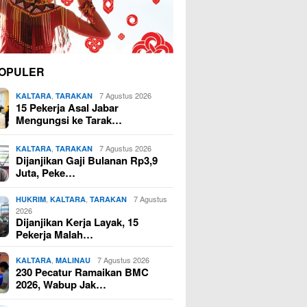
OPULER
,
7 Agustus 2026
KALTARA
TARAKAN
15 Pekerja Asal Jabar
Mengungsi ke Tarak…
,
7 Agustus 2026
KALTARA
TARAKAN
Dijanjikan Gaji Bulanan Rp3,9
Juta, Peke…
,
,
7 Agustus
HUKRIM
KALTARA
TARAKAN
2026
Dijanjikan Kerja Layak, 15
Pekerja Malah…
,
7 Agustus 2026
KALTARA
MALINAU
230 Pecatur Ramaikan BMC
2026, Wabup Jak…