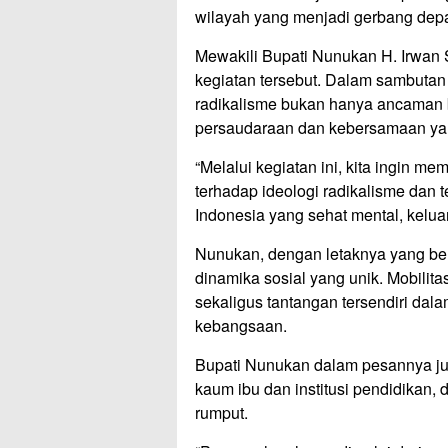
wilayah yang menjadi gerbang depa
Mewakili Bupati Nunukan H. Irwan S
kegiatan tersebut. Dalam sambuta
radikalisme bukan hanya ancaman ba
persaudaraan dan kebersamaan yan
“Melalui kegiatan ini, kita ingin 
terhadap ideologi radikalisme dan t
Indonesia yang sehat mental, keluar
Nunukan, dengan letaknya yang be
dinamika sosial yang unik. Mobilitas
sekaligus tantangan tersendiri dal
kebangsaan.
Bupati Nunukan dalam pesannya ju
kaum ibu dan institusi pendidikan
rumput.