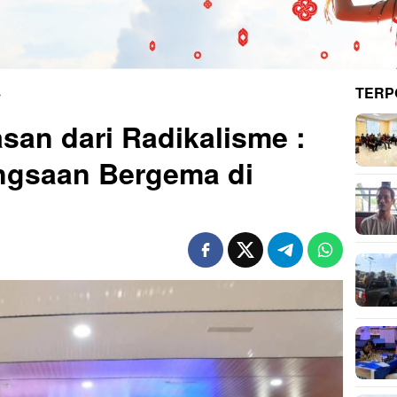
TERP
san dari Radikalisme :
gsaan Bergema di