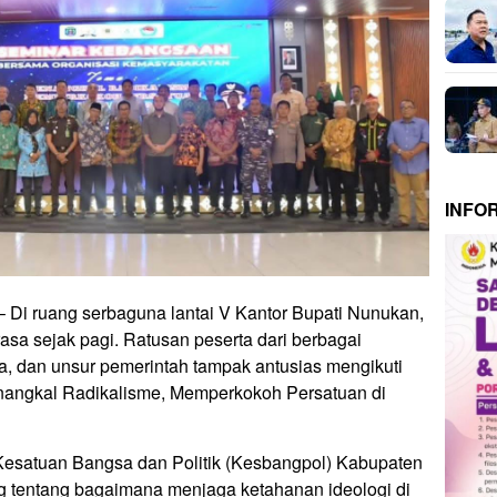
INFO
 Di ruang serbaguna lantai V Kantor Bupati Nunukan,
asa sejak pagi. Ratusan peserta dari berbagai
a, dan unsur pemerintah tampak antusias mengikuti
angkal Radikalisme, Memperkokoh Persatuan di
Kesatuan Bangsa dan Politik (Kesbangpol) Kabupaten
ng tentang bagaimana menjaga ketahanan ideologi di