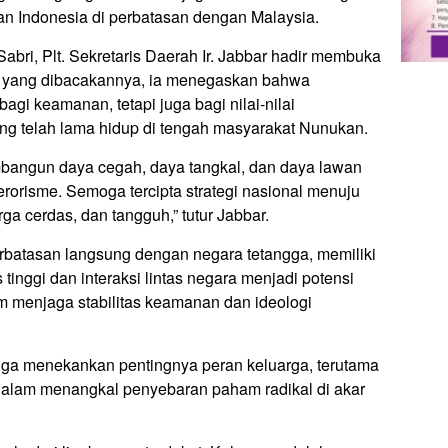
n Indonesia di perbatasan dengan Malaysia.
abri, Plt. Sekretaris Daerah Ir. Jabbar hadir membuka
n yang dibacakannya, ia menegaskan bahwa
gi keamanan, tetapi juga bagi nilai-nilai
g telah lama hidup di tengah masyarakat Nunukan.
membangun daya cegah, daya tangkal, dan daya lawan
erorisme. Semoga tercipta strategi nasional menuju
ga cerdas, dan tangguh,” tutur Jabbar.
rbatasan langsung dengan negara tetangga, memiliki
 tinggi dan interaksi lintas negara menjadi potensi
am menjaga stabilitas keamanan dan ideologi
ga menekankan pentingnya peran keluarga, terutama
, dalam menangkal penyebaran paham radikal di akar