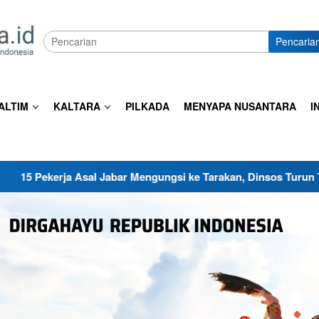
Pencaria
ALTIM
KALTARA
PILKADA
MENYAPA NUSANTARA
I
l Jabar Mengungsi ke Tarakan, Dinsos Turun Tangan Sediakan S