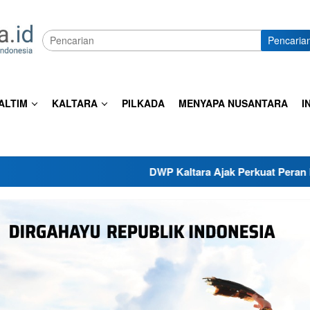
Pencaria
ALTIM
KALTARA
PILKADA
MENYAPA NUSANTARA
I
DWP Kaltara Ajak Perkuat Peran Keluarga da