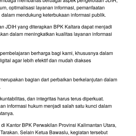
lembaga membahas berbagai aspek pengelolaan JDIH,
um, optimalisasi layanan informasi, pemanfaatan
IH dalam mendukung keterbukaan informasi publik.
aan JDIH yang diterapkan BPK Kaltara dapat menjadi
akan dalam meningkatkan kualitas layanan informasi
pembelajaran berharga bagi kami, khususnya dalam
gital agar lebih efektif dan mudah diakses
erupakan bagian dari perbaikan berkelanjutan dalam
.
ntabilitas, dan integritas harus terus diperkuat.
n informasi hukum menjadi salah satu kunci dalam
tanya.
 di Kantor BPK Perwakilan Provinsi Kalimantan Utara,
arakan. Selain Ketua Bawaslu, kegiatan tersebut