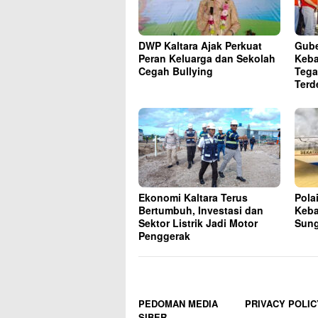
DWP Kaltara Ajak Perkuat
Gube
Peran Keluarga dan Sekolah
Keba
Cegah Bullying
Tega
Terd
Ekonomi Kaltara Terus
Pola
Bertumbuh, Investasi dan
Keba
Sektor Listrik Jadi Motor
Sung
Penggerak
PEDOMAN MEDIA
PRIVACY POLIC
SIBER