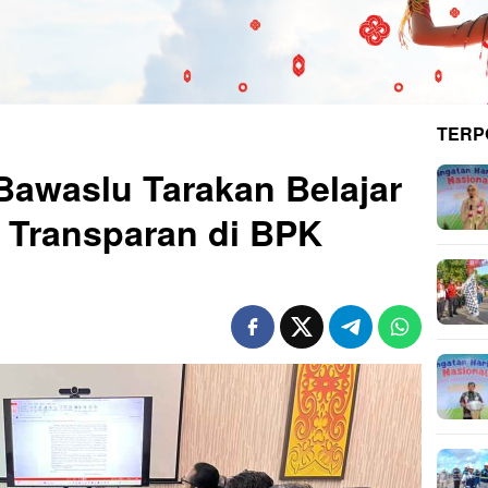
TERP
awaslu Tarakan Belajar
H Transparan di BPK