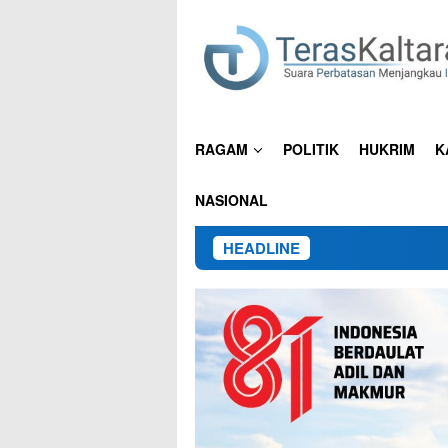
Loncat
ke
konten
RAGAM
POLITIK
HUKRIM
K
NASIONAL
HEADLINE