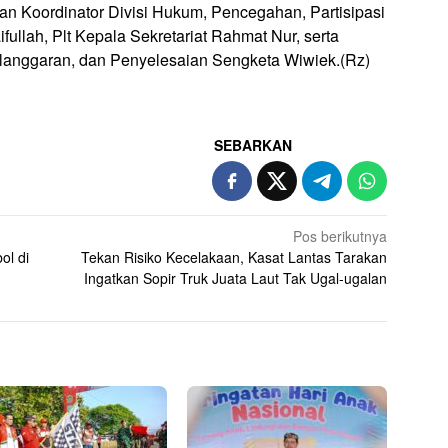
an Koordinator Divisi Hukum, Pencegahan, Partisipasi
ullah, Plt Kepala Sekretariat Rahmat Nur, serta
nggaran, dan Penyelesaian Sengketa Wiwiek.(Rz)
SEBARKAN
Pos berikutnya
l di
Tekan Risiko Kecelakaan, Kasat Lantas Tarakan
Ingatkan Sopir Truk Juata Laut Tak Ugal-ugalan