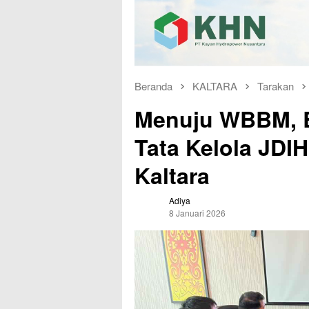
Beranda
KALTARA
Tarakan
Menuju WBBM, B
Tata Kelola JDI
Kaltara
Adiya
8 Januari 2026