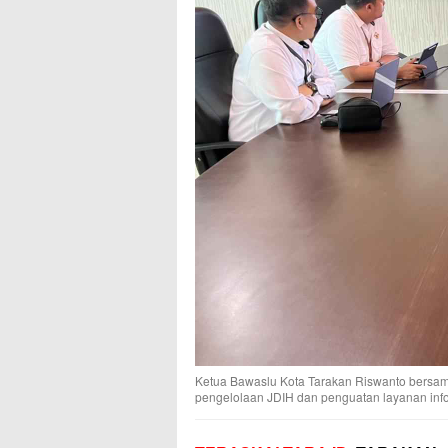
Ketua Bawaslu Kota Tarakan Riswanto bersama 
pengelolaan JDIH dan penguatan layanan inf