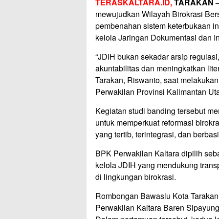
TERASKALTARA.ID,
TARAKAN 
mewujudkan Wilayah Birokrasi Bers
pembenahan sistem keterbukaan in
kelola Jaringan Dokumentasi dan I
“JDIH bukan sekadar arsip regulas
akuntabilitas dan meningkatkan lit
Tarakan, Riswanto, saat melakuka
Perwakilan Provinsi Kalimantan Uta
Kegiatan studi banding tersebut me
untuk memperkuat reformasi birok
yang tertib, terintegrasi, dan berba
BPK Perwakilan Kaltara dipilih seb
kelola JDIH yang mendukung transpa
di lingkungan birokrasi.
Rombongan Bawaslu Kota Tarakan
Perwakilan Kaltara Baren Sipayun