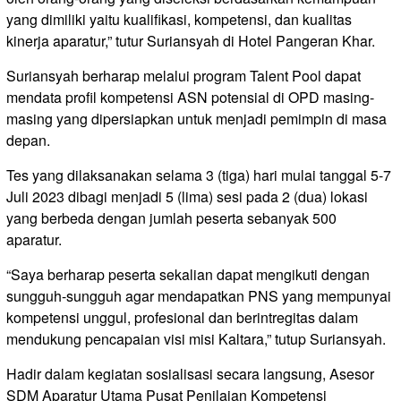
yang dimiliki yaitu kualifikasi, kompetensi, dan kualitas
kinerja aparatur,” tutur Suriansyah di Hotel Pangeran Khar.
Suriansyah berharap melalui program Talent Pool dapat
mendata profil kompetensi ASN potensial di OPD masing-
masing yang dipersiapkan untuk menjadi pemimpin di masa
depan.
Tes yang dilaksanakan selama 3 (tiga) hari mulai tanggal 5-7
Juli 2023 dibagi menjadi 5 (lima) sesi pada 2 (dua) lokasi
yang berbeda dengan jumlah peserta sebanyak 500
aparatur.
“Saya berharap peserta sekalian dapat mengikuti dengan
sungguh-sungguh agar mendapatkan PNS yang mempunyai
kompetensi unggul, profesional dan berintregitas dalam
mendukung pencapaian visi misi Kaltara,” tutup Suriansyah.
Hadir dalam kegiatan sosialisasi secara langsung, Asesor
SDM Aparatur Utama Pusat Penilaian Kompetensi