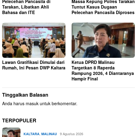
Pelecehan Pancasila di
Massa Kepung Polres Tarakan
Tarakan, Libatkan Ahli
Tuntut Kasus Dugaan
Bahasa dan ITE
Pelecehan Pancasila Diproses
Lawan Gratifikasi Dimulai dari
Ketua DPRD Malinau
Rumah, Ini Pesan DWP Kaltara
Targetkan 8 Raperda
Rampung 2026, 4 Diantaranya
Hampir Final
Tinggalkan Balasan
Anda harus
masuk
untuk berkomentar.
TERPOPULER
,
9 Agustus 2026
KALTARA
MALINAU