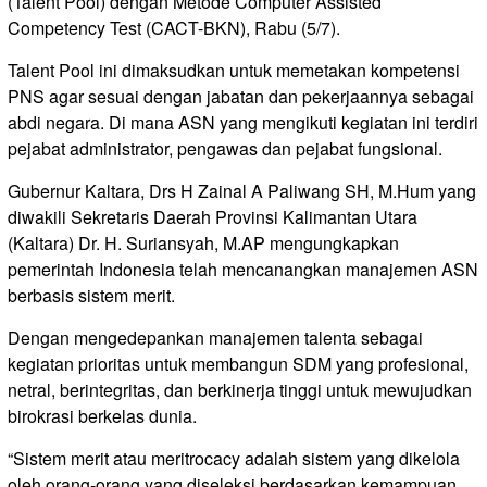
(Talent Pool) dengan Metode Computer Assisted
Competency Test (CACT-BKN), Rabu (5/7).
Talent Pool ini dimaksudkan untuk memetakan kompetensi
PNS agar sesuai dengan jabatan dan pekerjaannya sebagai
abdi negara. Di mana ASN yang mengikuti kegiatan ini terdiri
pejabat administrator, pengawas dan pejabat fungsional.
Gubernur Kaltara, Drs H Zainal A Paliwang SH, M.Hum yang
diwakili Sekretaris Daerah Provinsi Kalimantan Utara
(Kaltara) Dr. H. Suriansyah, M.AP mengungkapkan
pemerintah Indonesia telah mencanangkan manajemen ASN
berbasis sistem merit.
Dengan mengedepankan manajemen talenta sebagai
kegiatan prioritas untuk membangun SDM yang profesional,
netral, berintegritas, dan berkinerja tinggi untuk mewujudkan
birokrasi berkelas dunia.
“Sistem merit atau meritrocacy adalah sistem yang dikelola
oleh orang-orang yang diseleksi berdasarkan kemampuan