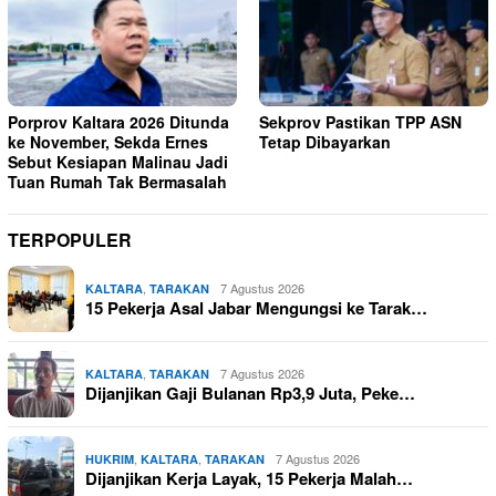
Porprov Kaltara 2026 Ditunda
Sekprov Pastikan TPP ASN
ke November, Sekda Ernes
Tetap Dibayarkan
Sebut Kesiapan Malinau Jadi
Tuan Rumah Tak Bermasalah
TERPOPULER
,
7 Agustus 2026
KALTARA
TARAKAN
15 Pekerja Asal Jabar Mengungsi ke Tarak…
,
7 Agustus 2026
KALTARA
TARAKAN
Dijanjikan Gaji Bulanan Rp3,9 Juta, Peke…
,
,
7 Agustus 2026
HUKRIM
KALTARA
TARAKAN
Dijanjikan Kerja Layak, 15 Pekerja Malah…