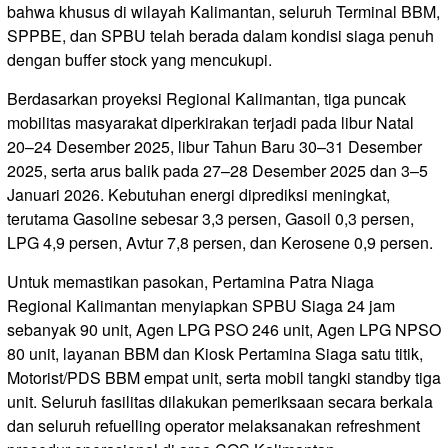
bahwa khusus di wilayah Kalimantan, seluruh Terminal BBM,
SPPBE, dan SPBU telah berada dalam kondisi siaga penuh
dengan buffer stock yang mencukupi.
Berdasarkan proyeksi Regional Kalimantan, tiga puncak
mobilitas masyarakat diperkirakan terjadi pada libur Natal
20–24 Desember 2025, libur Tahun Baru 30–31 Desember
2025, serta arus balik pada 27–28 Desember 2025 dan 3–5
Januari 2026. Kebutuhan energi diprediksi meningkat,
terutama Gasoline sebesar 3,3 persen, Gasoil 0,3 persen,
LPG 4,9 persen, Avtur 7,8 persen, dan Kerosene 0,9 persen.
Untuk memastikan pasokan, Pertamina Patra Niaga
Regional Kalimantan menyiapkan SPBU Siaga 24 jam
sebanyak 90 unit, Agen LPG PSO 246 unit, Agen LPG NPSO
80 unit, layanan BBM dan Kiosk Pertamina Siaga satu titik,
Motorist/PDS BBM empat unit, serta mobil tangki standby tiga
unit. Seluruh fasilitas dilakukan pemeriksaan secara berkala
dan seluruh refuelling operator melaksanakan refreshment