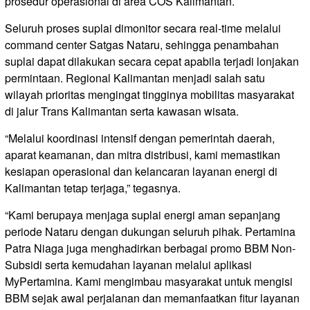
prosedur operasional di area COS Kalimantan.
Seluruh proses suplai dimonitor secara real-time melalui
command center Satgas Nataru, sehingga penambahan
suplai dapat dilakukan secara cepat apabila terjadi lonjakan
permintaan. Regional Kalimantan menjadi salah satu
wilayah prioritas mengingat tingginya mobilitas masyarakat
di jalur Trans Kalimantan serta kawasan wisata.
“Melalui koordinasi intensif dengan pemerintah daerah,
aparat keamanan, dan mitra distribusi, kami memastikan
kesiapan operasional dan kelancaran layanan energi di
Kalimantan tetap terjaga,” tegasnya.
“Kami berupaya menjaga suplai energi aman sepanjang
periode Nataru dengan dukungan seluruh pihak. Pertamina
Patra Niaga juga menghadirkan berbagai promo BBM Non-
Subsidi serta kemudahan layanan melalui aplikasi
MyPertamina. Kami mengimbau masyarakat untuk mengisi
BBM sejak awal perjalanan dan memanfaatkan fitur layanan