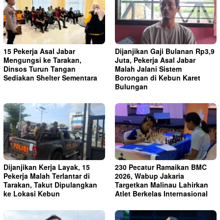
15 Pekerja Asal Jabar
Dijanjikan Gaji Bulanan Rp3,9
Mengungsi ke Tarakan,
Juta, Pekerja Asal Jabar
Dinsos Turun Tangan
Malah Jalani Sistem
Sediakan Shelter Sementara
Borongan di Kebun Karet
Bulungan
Dijanjikan Kerja Layak, 15
230 Pecatur Ramaikan BMC
Pekerja Malah Terlantar di
2026, Wabup Jakaria
Tarakan, Takut Dipulangkan
Targetkan Malinau Lahirkan
ke Lokasi Kebun
Atlet Berkelas Internasional