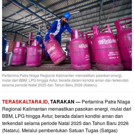
Pertamina Patra Niaga Regional Kalimantan memastikan pasokan energi,
mulai dari BBM, LPG hingga Avtur, berada dalam kondisi aman dan terkendali
selama periode Natal 2025 dan Tahun Baru 2026 (Nataru).
TERASKALTARA.ID,
TARAKAN —
Pertamina Patra Niaga
Regional Kalimantan memastikan pasokan energi, mulai dari
BBM, LPG hingga Avtur, berada dalam kondisi aman dan
terkendali selama periode Natal 2025 dan Tahun Baru 2026
(Nataru). Melalui pembentukan Satuan Tugas (Satgas)