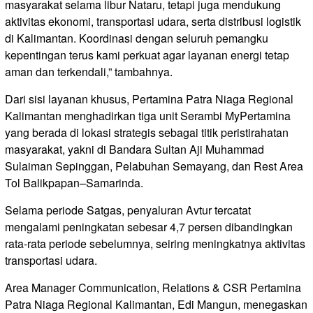
masyarakat selama libur Nataru, tetapi juga mendukung
aktivitas ekonomi, transportasi udara, serta distribusi logistik
di Kalimantan. Koordinasi dengan seluruh pemangku
kepentingan terus kami perkuat agar layanan energi tetap
aman dan terkendali,” tambahnya.
Dari sisi layanan khusus, Pertamina Patra Niaga Regional
Kalimantan menghadirkan tiga unit Serambi MyPertamina
yang berada di lokasi strategis sebagai titik peristirahatan
masyarakat, yakni di Bandara Sultan Aji Muhammad
Sulaiman Sepinggan, Pelabuhan Semayang, dan Rest Area
Tol Balikpapan–Samarinda.
Selama periode Satgas, penyaluran Avtur tercatat
mengalami peningkatan sebesar 4,7 persen dibandingkan
rata-rata periode sebelumnya, seiring meningkatnya aktivitas
transportasi udara.
Area Manager Communication, Relations & CSR Pertamina
Patra Niaga Regional Kalimantan, Edi Mangun, menegaskan