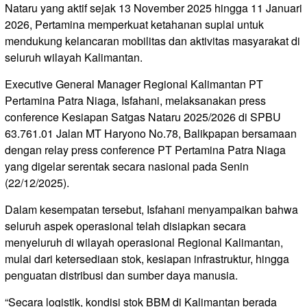
Nataru yang aktif sejak 13 November 2025 hingga 11 Januari
2026, Pertamina memperkuat ketahanan suplai untuk
mendukung kelancaran mobilitas dan aktivitas masyarakat di
seluruh wilayah Kalimantan.
Executive General Manager Regional Kalimantan PT
Pertamina Patra Niaga, Isfahani, melaksanakan press
conference Kesiapan Satgas Nataru 2025/2026 di SPBU
63.761.01 Jalan MT Haryono No.78, Balikpapan bersamaan
dengan relay press conference PT Pertamina Patra Niaga
yang digelar serentak secara nasional pada Senin
(22/12/2025).
Dalam kesempatan tersebut, Isfahani menyampaikan bahwa
seluruh aspek operasional telah disiapkan secara
menyeluruh di wilayah operasional Regional Kalimantan,
mulai dari ketersediaan stok, kesiapan infrastruktur, hingga
penguatan distribusi dan sumber daya manusia.
“Secara logistik, kondisi stok BBM di Kalimantan berada