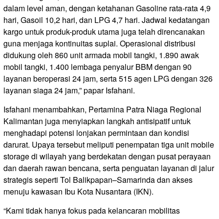
dalam level aman, dengan ketahanan Gasoline rata-rata 4,9
hari, Gasoil 10,2 hari, dan LPG 4,7 hari. Jadwal kedatangan
kargo untuk produk-produk utama juga telah direncanakan
guna menjaga kontinuitas suplai. Operasional distribusi
didukung oleh 860 unit armada mobil tangki, 1.890 awak
mobil tangki, 1.400 lembaga penyalur BBM dengan 90
layanan beroperasi 24 jam, serta 515 agen LPG dengan 326
layanan siaga 24 jam,” papar Isfahani.
Isfahani menambahkan, Pertamina Patra Niaga Regional
Kalimantan juga menyiapkan langkah antisipatif untuk
menghadapi potensi lonjakan permintaan dan kondisi
darurat. Upaya tersebut meliputi penempatan tiga unit mobile
storage di wilayah yang berdekatan dengan pusat perayaan
dan daerah rawan bencana, serta penguatan layanan di jalur
strategis seperti Tol Balikpapan–Samarinda dan akses
menuju kawasan Ibu Kota Nusantara (IKN).
“Kami tidak hanya fokus pada kelancaran mobilitas