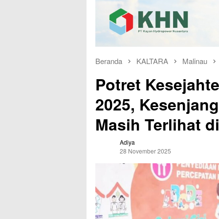
Beranda
KALTARA
Malinau
Potret Kesejaht
2025, Kesenjan
Masih Terlihat d
Adiya
28 November 2025