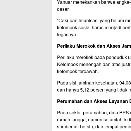
Yanuar menekankan bahwa angka-ang
dasar.
“Cakupan imunisasi yang belum me
kelompok sosial harus menjadi per
tegasnya.
Perilaku Merokok dan Akses Ja
Perilaku merokok pada penduduk usi
Kelompok menengah dan atas justru 
kelompok terbawah.
Pada sisi jaminan kesehatan, 94,0
dan hanya 5,12 persen yang tidak m
Perumahan dan Akses Layanan Da
Pada sektor perumahan, data BPS m
rumah tangga, namun sejumlah indika
sumber air bersih, dan tempat pemb