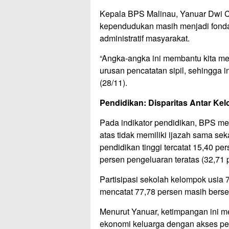
Kepala BPS Malinau, Yanuar Dwi 
kependudukan masih menjadi fonda
administratif masyarakat.
“Angka-angka ini membantu kita me
urusan pencatatan sipil, sehingga i
(28/11).
Pendidikan: Disparitas Antar K
Pada indikator pendidikan, BPS me
atas tidak memiliki ijazah sama s
pendidikan tinggi tercatat 15,40 pe
persen pengeluaran teratas (32,71 
Partisipasi sekolah kelompok usia 
mencatat 77,78 persen masih bersek
Menurut Yanuar, ketimpangan ini m
ekonomi keluarga dengan akses pe