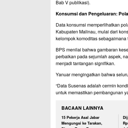
Bab V publikasi).
Konsumsi dan Pengeluaran: Pola 
Data konsumsi memperlihatkan pol
Kabupaten Malinau, mulai dari konsum
kelompok komoditas sebagaimana t
BPS menilai bahwa gambaran kese
perbaikan pada sejumlah aspek, n
menjadi tantangan signifikan.
Yanuar mengingatkan bahwa seluruh
“Data Susenas adalah cermin kondi
untuk memastikan pembangunan yang
BACAAN LAINNYA
15 Pekerja Asal Jabar
Di
Mengungsi ke Tarakan,
Rp