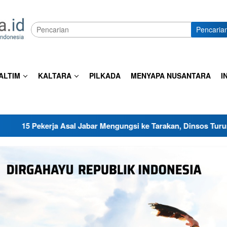
Pencaria
ALTIM
KALTARA
PILKADA
MENYAPA NUSANTARA
I
abar Mengungsi ke Tarakan, Dinsos Turun Tangan Sediakan Shel