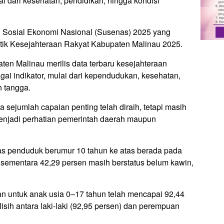
 dari kesehatan, pendidikan, hingga kondisi
ei Sosial Ekonomi Nasional (Susenas) 2025 yang
istik Kesejahteraan Rakyat Kabupaten Malinau 2025.
ten Malinau merilis data terbaru kesejahteraan
i indikator, mulai dari kependudukan, kesehatan,
 tangga.
sejumlah capaian penting telah diraih, tetapi masih
enjadi perhatian pemerintah daerah maupun
as penduduk berumur 10 tahun ke atas berada pada
, sementara 42,29 persen masih berstatus belum kawin,
iran untuk anak usia 0–17 tahun telah mencapai 92,44
sih antara laki-laki (92,95 persen) dan perempuan