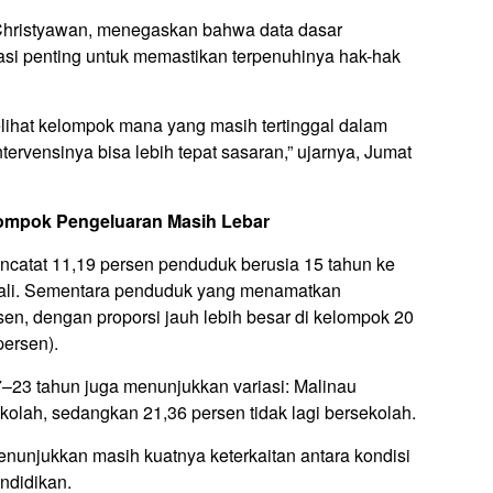
Christyawan, menegaskan bahwa data dasar
si penting untuk memastikan terpenuhinya hak-hak
lihat kelompok mana yang masih tertinggal dalam
ntervensinya bisa lebih tepat sasaran,” ujarnya, Jumat
elompok Pengeluaran Masih Lebar
ncatat 11,19 persen penduduk berusia 15 tahun ke
ekali. Sementara penduduk yang menamatkan
rsen, dengan proporsi jauh lebih besar di kelompok 20
persen).
7–23 tahun juga menunjukkan variasi: Malinau
olah, sedangkan 21,36 persen tidak lagi bersekolah.
enunjukkan masih kuatnya keterkaitan antara kondisi
ndidikan.