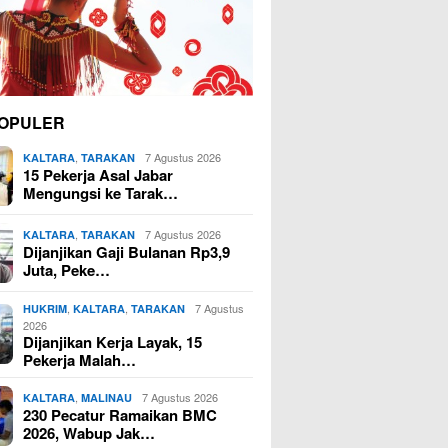
OPULER
,
7 Agustus 2026
KALTARA
TARAKAN
15 Pekerja Asal Jabar
Mengungsi ke Tarak…
,
7 Agustus 2026
KALTARA
TARAKAN
Dijanjikan Gaji Bulanan Rp3,9
Juta, Peke…
,
,
7 Agustus
HUKRIM
KALTARA
TARAKAN
2026
Dijanjikan Kerja Layak, 15
Pekerja Malah…
,
7 Agustus 2026
KALTARA
MALINAU
230 Pecatur Ramaikan BMC
2026, Wabup Jak…