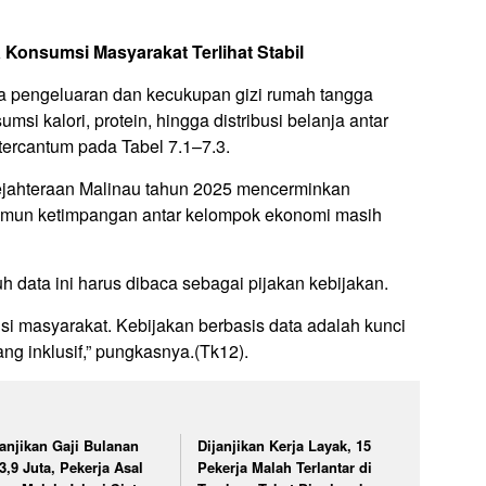
Konsumsi Masyarakat Terlihat Stabil
a pengeluaran dan kecukupan gizi rumah tangga
si kalori, protein, hingga distribusi belanja antar
ercantum pada Tabel 7.1–7.3.
jahteraan Malinau tahun 2025 mencerminkan
amun ketimpangan antar kelompok ekonomi masih
 data ini harus dibaca sebagai pijakan kebijakan.
si masyarakat. Kebijakan berbasis data adalah kunci
 inklusif,” pungkasnya.(Tk12).
janjikan Gaji Bulanan
Dijanjikan Kerja Layak, 15
3,9 Juta, Pekerja Asal
Pekerja Malah Terlantar di