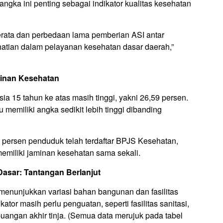
ka ini penting sebagai indikator kualitas kesehatan
rata dan perbedaan lama pemberian ASI antar
hatian dalam pelayanan kesehatan dasar daerah,”
minan Kesehatan
a 15 tahun ke atas masih tinggi, yakni 26,59 persen.
memiliki angka sedikit lebih tinggi dibanding
8 persen penduduk telah terdaftar BPJS Kesehatan,
emiliki jaminan kesehatan sama sekali.
sar: Tantangan Berlanjut
enunjukkan variasi bahan bangunan dan fasilitas
tor masih perlu penguatan, seperti fasilitas sanitasi,
uangan akhir tinja. (Semua data merujuk pada tabel