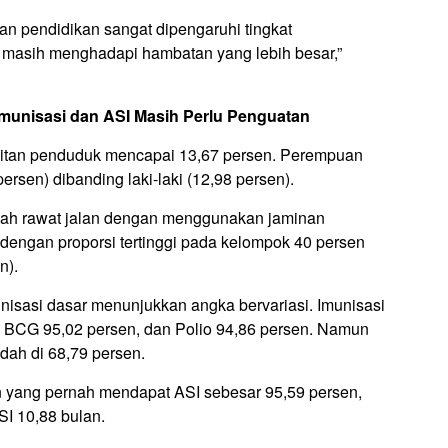
n pendidikan sangat dipengaruhi tingkat
 masih menghadapi hambatan yang lebih besar,”
munisasi dan ASI Masih Perlu Penguatan
kitan penduduk mencapai 13,67 persen. Perempuan
ersen) dibanding laki-laki (12,98 persen).
nah rawat jalan dengan menggunakan jaminan
dengan proporsi tertinggi pada kelompok 40 persen
n).
isasi dasar menunjukkan angka bervariasi. Imunisasi
, BCG 95,02 persen, dan Polio 94,86 persen. Namun
ndah di 68,79 persen.
an yang pernah mendapat ASI sebesar 95,59 persen,
SI 10,88 bulan.