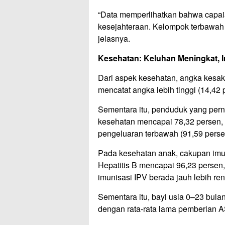
“Data memperlihatkan bahwa capaia
kesejahteraan. Kelompok terbawah
jelasnya.
Kesehatan: Keluhan Meningkat, I
Dari aspek kesehatan, angka kesa
mencatat angka lebih tinggi (14,42 p
Sementara itu, penduduk yang per
kesehatan mencapai 78,32 persen, 
pengeluaran terbawah (91,59 perse
Pada kesehatan anak, cakupan imun
Hepatitis B mencapai 96,23 persen
imunisasi IPV berada jauh lebih re
Sementara itu, bayi usia 0–23 bul
dengan rata-rata lama pemberian A