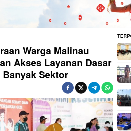
TERP
eraan Warga Malinau
gan Akses Layanan Dasar
i Banyak Sektor