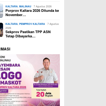
,
7 Agustus 2026
KALTARA
MALINAU
Porprov Kaltara 2026 Ditunda ke
November…
,
7 Agustus
KALTARA
PEMPROV KALTARA
2026
Sekprov Pastikan TPP ASN
Tetap Dibayarka…
RMASI