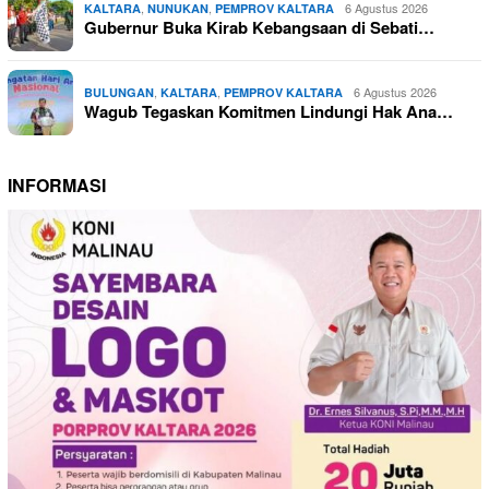
,
,
6 Agustus 2026
KALTARA
NUNUKAN
PEMPROV KALTARA
Gubernur Buka Kirab Kebangsaan di Sebati…
,
,
6 Agustus 2026
BULUNGAN
KALTARA
PEMPROV KALTARA
Wagub Tegaskan Komitmen Lindungi Hak Ana…
INFORMASI