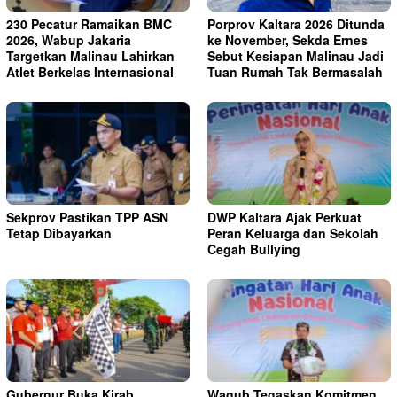
230 Pecatur Ramaikan BMC
Porprov Kaltara 2026 Ditunda
2026, Wabup Jakaria
ke November, Sekda Ernes
Targetkan Malinau Lahirkan
Sebut Kesiapan Malinau Jadi
Atlet Berkelas Internasional
Tuan Rumah Tak Bermasalah
Sekprov Pastikan TPP ASN
DWP Kaltara Ajak Perkuat
Tetap Dibayarkan
Peran Keluarga dan Sekolah
Cegah Bullying
Gubernur Buka Kirab
Wagub Tegaskan Komitmen