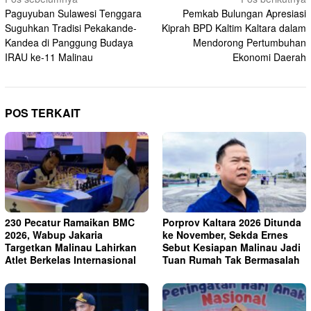
Navigasi
Paguyuban Sulawesi Tenggara
Pemkab Bulungan Apresiasi
pos
Suguhkan Tradisi Pekakande-
Kiprah BPD Kaltim Kaltara dalam
Kandea di Panggung Budaya
Mendorong Pertumbuhan
IRAU ke-11 Malinau
Ekonomi Daerah
POS TERKAIT
230 Pecatur Ramaikan BMC
Porprov Kaltara 2026 Ditunda
2026, Wabup Jakaria
ke November, Sekda Ernes
Targetkan Malinau Lahirkan
Sebut Kesiapan Malinau Jadi
Atlet Berkelas Internasional
Tuan Rumah Tak Bermasalah