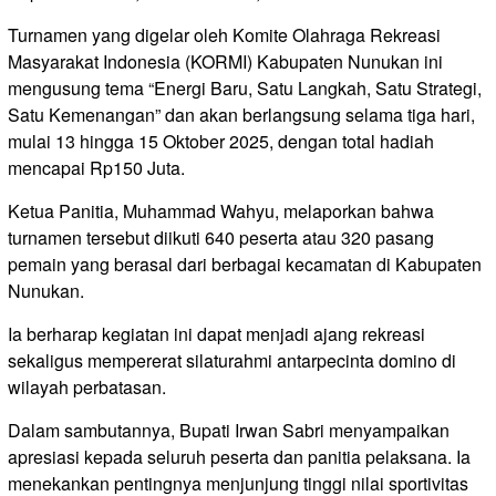
Turnamen yang digelar oleh Komite Olahraga Rekreasi
Masyarakat Indonesia (KORMI) Kabupaten Nunukan ini
mengusung tema “Energi Baru, Satu Langkah, Satu Strategi,
Satu Kemenangan” dan akan berlangsung selama tiga hari,
mulai 13 hingga 15 Oktober 2025, dengan total hadiah
mencapai Rp150 Juta.
Ketua Panitia, Muhammad Wahyu, melaporkan bahwa
turnamen tersebut diikuti 640 peserta atau 320 pasang
pemain yang berasal dari berbagai kecamatan di Kabupaten
Nunukan.
Ia berharap kegiatan ini dapat menjadi ajang rekreasi
sekaligus mempererat silaturahmi antarpecinta domino di
wilayah perbatasan.
Dalam sambutannya, Bupati Irwan Sabri menyampaikan
apresiasi kepada seluruh peserta dan panitia pelaksana. Ia
menekankan pentingnya menjunjung tinggi nilai sportivitas