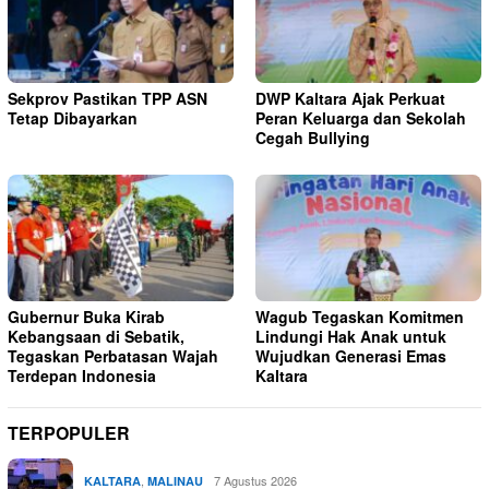
Sekprov Pastikan TPP ASN
DWP Kaltara Ajak Perkuat
Tetap Dibayarkan
Peran Keluarga dan Sekolah
Cegah Bullying
Gubernur Buka Kirab
Wagub Tegaskan Komitmen
Kebangsaan di Sebatik,
Lindungi Hak Anak untuk
Tegaskan Perbatasan Wajah
Wujudkan Generasi Emas
Terdepan Indonesia
Kaltara
TERPOPULER
,
7 Agustus 2026
KALTARA
MALINAU