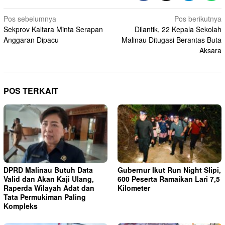
Navigasi
Pos sebelumnya
Pos berikutnya
Sekprov Kaltara Minta Serapan
Dilantik, 22 Kepala Sekolah
pos
Anggaran Dipacu
Malinau Ditugasi Berantas Buta
Aksara
POS TERKAIT
DPRD Malinau Butuh Data
Gubernur Ikut Run Night Slipi,
Valid dan Akan Kaji Ulang,
600 Peserta Ramaikan Lari 7,5
Raperda Wilayah Adat dan
Kilometer
Tata Permukiman Paling
Kompleks