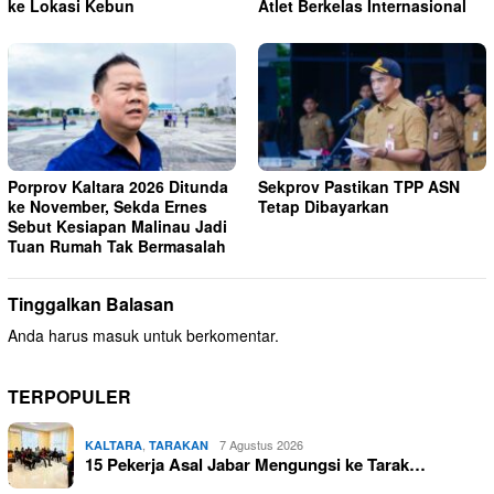
ke Lokasi Kebun
Atlet Berkelas Internasional
Porprov Kaltara 2026 Ditunda
Sekprov Pastikan TPP ASN
ke November, Sekda Ernes
Tetap Dibayarkan
Sebut Kesiapan Malinau Jadi
Tuan Rumah Tak Bermasalah
Tinggalkan Balasan
Anda harus
masuk
untuk berkomentar.
TERPOPULER
,
7 Agustus 2026
KALTARA
TARAKAN
15 Pekerja Asal Jabar Mengungsi ke Tarak…