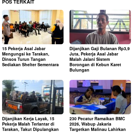
POS TERKAIT
15 Pekerja Asal Jabar
Dijanjikan Gaji Bulanan Rp3,9
Mengungsi ke Tarakan,
Juta, Pekerja Asal Jabar
Dinsos Turun Tangan
Malah Jalani Sistem
Sediakan Shelter Sementara
Borongan di Kebun Karet
Bulungan
Dijanjikan Kerja Layak, 15
230 Pecatur Ramaikan BMC
Pekerja Malah Terlantar di
2026, Wabup Jakaria
Tarakan, Takut Dipulangkan
Targetkan Malinau Lahirkan