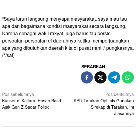
“Saya turun langsung menyapa masyarakat, saya mau tau
apa dan bagaimana kondisi masyarakat secara langsung.
Karena sebagai wakil rakyat, juga harus tau persis
persoalan-persoalan di daerahnya ketika memperjuangkan
apa yang dibutuhkan daerah kita di pusat nanti,” pungkasnya.
(*/saf)
SEBARKAN
Navigasi
Pos sebelumnya
Pos berikutnya
Kunker di Kaltara, Hasan Basri
KPU Tarakan Optimis Gunakan
pos
Ajak Gen Z Sadar Politik
Sirekap di Tarakan, Ini
alasannya