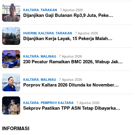
,
7 Agustus 2026
KALTARA
TARAKAN
Dijanjikan Gaji Bulanan Rp3,9 Juta, Peke…
,
,
7 Agustus 2026
HUKRIM
KALTARA
TARAKAN
Dijanjikan Kerja Layak, 15 Pekerja Malah…
,
7 Agustus 2026
KALTARA
MALINAU
230 Pecatur Ramaikan BMC 2026, Wabup Jak…
,
7 Agustus 2026
KALTARA
MALINAU
Porprov Kaltara 2026 Ditunda ke November…
,
7 Agustus 2026
KALTARA
PEMPROV KALTARA
Sekprov Pastikan TPP ASN Tetap Dibayarka…
INFORMASI