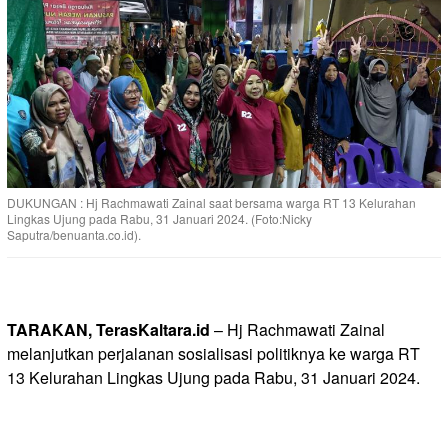
DUKUNGAN : Hj Rachmawati Zainal saat bersama warga RT 13 Kelurahan
Lingkas Ujung pada Rabu, 31 Januari 2024. (Foto:Nicky
Saputra/benuanta.co.id).
TARAKAN, TerasKaltara.id
– Hj Rachmawati Zainal
melanjutkan perjalanan sosialisasi politiknya ke warga RT
13 Kelurahan Lingkas Ujung pada Rabu, 31 Januari 2024.