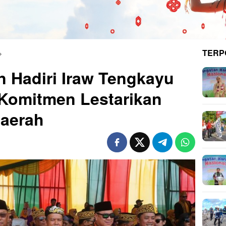
TERP
 Hadiri Iraw Tengkayu
 Komitmen Lestarikan
Daerah