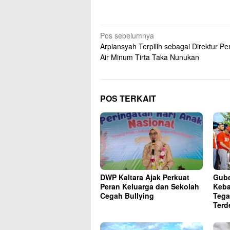
Navigasi
Pos sebelumnya
Arpiansyah Terpilih sebagai Direktur P
pos
Air Minum Tirta Taka Nunukan
POS TERKAIT
DWP Kaltara Ajak Perkuat
Gube
Peran Keluarga dan Sekolah
Keba
Cegah Bullying
Tega
Terd