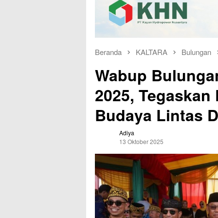
Beranda
KALTARA
Bulungan
Wabup Bulungan
2025, Tegaskan
Budaya Lintas 
Adiya
13 Oktober 2025