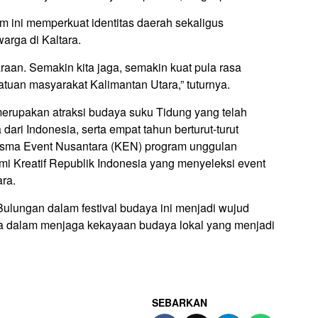
 ini memperkuat identitas daerah sekaligus
arga di Kaltara.
aan. Semakin kita jaga, semakin kuat pula rasa
tuan masyarakat Kalimantan Utara,” tuturnya.
merupakan atraksi budaya suku Tidung yang telah
ari Indonesia, serta empat tahun berturut-turut
risma Event Nusantara (KEN) program unggulan
i Kreatif Republik Indonesia yang menyeleksi event
ara.
Bulungan dalam festival budaya ini menjadi wujud
tara dalam menjaga kekayaan budaya lokal yang menjadi
SEBARKAN