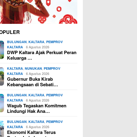
OPULER
,
,
BULUNGAN
KALTARA
PEMPROV
6 Agustus 2026
KALTARA
DWP Kaltara Ajak Perkuat Peran
Keluarga …
,
,
KALTARA
NUNUKAN
PEMPROV
6 Agustus 2026
KALTARA
Gubernur Buka Kirab
Kebangsaan di Sebati…
,
,
BULUNGAN
KALTARA
PEMPROV
6 Agustus 2026
KALTARA
Wagub Tegaskan Komitmen
Lindungi Hak Ana…
,
,
BULUNGAN
KALTARA
PEMPROV
6 Agustus 2026
KALTARA
Ekonomi Kaltara Terus