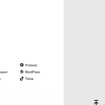
Pinterest
eupon
WordPress
e
Tiktok