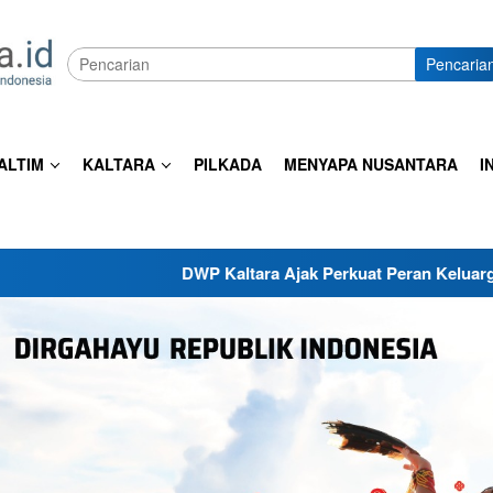
Pencaria
ALTIM
KALTARA
PILKADA
MENYAPA NUSANTARA
I
DWP Kaltara Ajak Perkuat Peran Keluarga dan Sekolah 