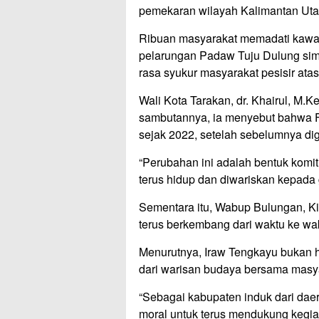
pemekaran wilayah Kalimantan Utar
Ribuan masyarakat memadati kawas
pelarungan Padaw Tuju Dulung sim
rasa syukur masyarakat pesisir atas 
Wali Kota Tarakan, dr. Khairul, M.
sambutannya, ia menyebut bahwa Fe
sejak 2022, setelah sebelumnya dig
“Perubahan ini adalah bentuk komi
terus hidup dan diwariskan kepada 
Sementara itu, Wabup Bulungan, Ki
terus berkembang dari waktu ke wa
Menurutnya, Iraw Tengkayu bukan ha
dari warisan budaya bersama masya
“Sebagai kabupaten induk dari da
moral untuk terus mendukung kegiata