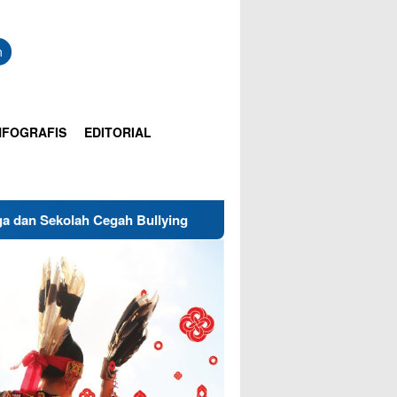
n
NFOGRAFIS
EDITORIAL
Cegah Bullying
Gubernur Buka Kirab Kebangsaan di Seb