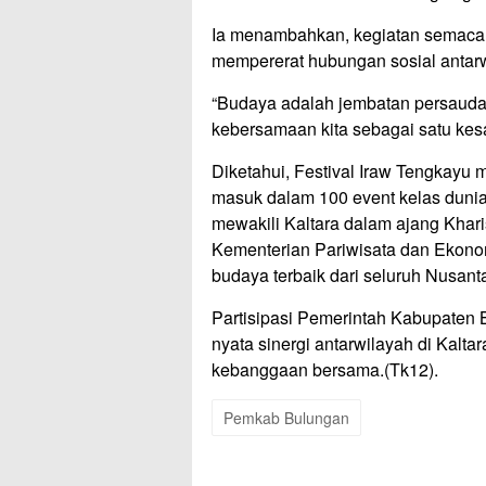
Ia menambahkan, kegiatan semacam
mempererat hubungan sosial antarw
“Budaya adalah jembatan persaudar
kebersamaan kita sebagai satu kesa
Diketahui, Festival Iraw Tengkayu 
masuk dalam 100 event kelas dunia d
mewakili Kaltara dalam ajang Kha
Kementerian Pariwisata dan Ekonom
budaya terbaik dari seluruh Nusant
Partisipasi Pemerintah Kabupaten 
nyata sinergi antarwilayah di Kal
kebanggaan bersama.(Tk12).
Pemkab Bulungan