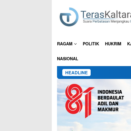
Loncat
ke
konten
RAGAM
POLITIK
HUKRIM
K
NASIONAL
HEADLINE