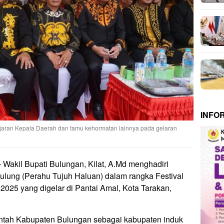
INFO
jajaran Kepala Daerah dan tamu kehormatan lainnya pada gelaran
 Wakil Bupati Bulungan, Kilat, A.Md menghadiri
lung (Perahu Tujuh Haluan) dalam rangka Festival
2025 yang digelar di Pantai Amal, Kota Tarakan,
ntah Kabupaten Bulungan sebagai kabupaten induk