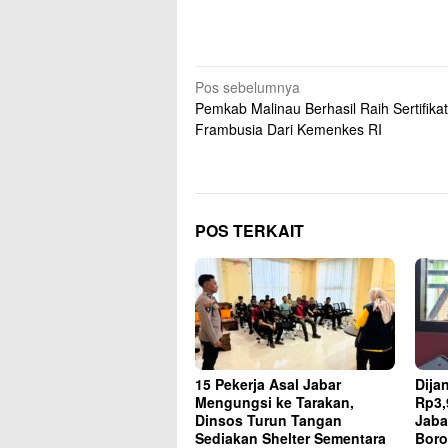
Navigasi
Pos sebelumnya
Pemkab Malinau Berhasil Raih Sertifika
pos
Frambusia Dari Kemenkes RI
POS TERKAIT
15 Pekerja Asal Jabar
Dija
Mengungsi ke Tarakan,
Rp3,
Dinsos Turun Tangan
Jaba
Sediakan Shelter Sementara
Boro