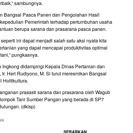
rbaik,” sambungnya.
an Bangsal Pasca Panen dan Pengolahan Hasil
ata kepedulian Pemerintah terhadap pertumbuhan usaha
ntuan berupa sarana dan prasarana pasca panen.
seperti ini dapat menjadi salah satu aksi nyata kita
rtanian yang dapat mencapai produktivitas optimal
tani,” pungkasnya.
 Ingkong didampingi Kepala Dinas Pertanian dan
Ir. Heri Rudiyono, M. Si turut meresmikan Bangsal
Holtikultura.
nganan prasasti sarana dan prasarana oleh Wagub
elompok Tani Sumber Pangan yang berada di SP7
ulungan. (dkisp)
la
SEBARKAN