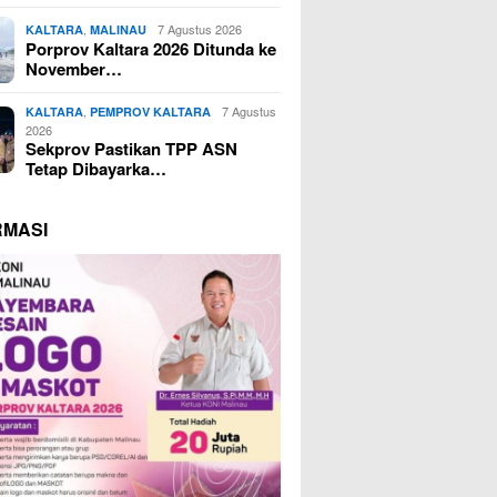
,
7 Agustus 2026
KALTARA
MALINAU
Porprov Kaltara 2026 Ditunda ke
November…
,
7 Agustus
KALTARA
PEMPROV KALTARA
2026
Sekprov Pastikan TPP ASN
Tetap Dibayarka…
RMASI