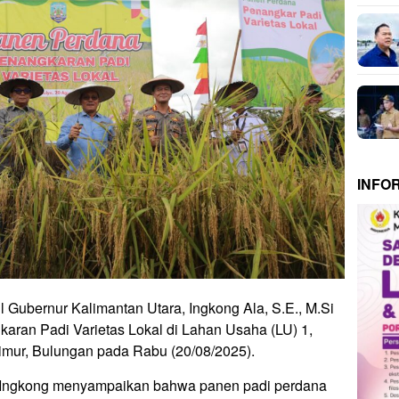
INFO
l Gubernur Kalimantan Utara, Ingkong Ala, S.E., M.Si
ran Padi Varietas Lokal di Lahan Usaha (LU) 1,
mur, Bulungan pada Rabu (20/08/2025).
b Ingkong menyampaikan bahwa panen padi perdana