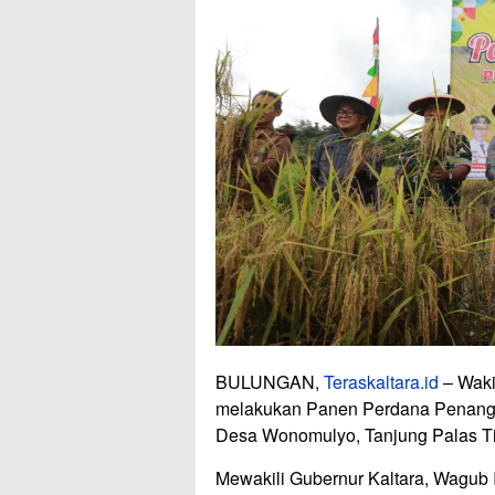
BULUNGAN,
Teraskaltara.id
– Waki
melakukan Panen Perdana Penangka
Desa Wonomulyo, Tanjung Palas Ti
Mewakili Gubernur Kaltara, Wagu