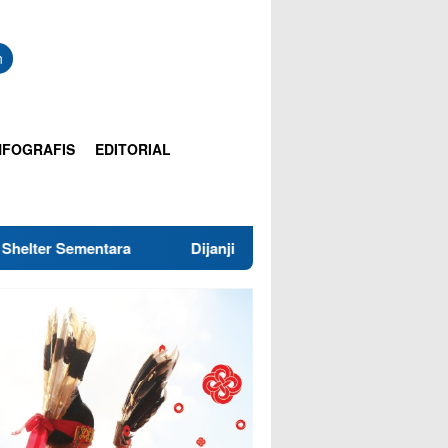
n
NFOGRAFIS
EDITORIAL
a
Dijanjikan Gaji Bulanan Rp3,9 Juta, Pekerja Asal Jaba