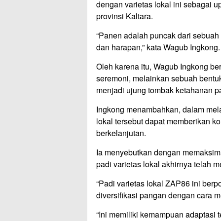
dengan varietas lokal ini sebagai
provinsi Kaltara.
“Panen adalah puncak dari sebuah 
dan harapan,” kata Wagub Ingkong.
Oleh karena itu, Wagub Ingkong b
seremoni, melainkan sebuah bentu
menjadi ujung tombak ketahanan p
Ingkong menambahkan, dalam mela
lokal tersebut dapat memberikan ko
berkelanjutan.
Ia menyebutkan dengan memaksimalk
padi varietas lokal akhirnya telah m
“Padi varietas lokal ZAP86 ini ber
diversifikasi pangan dengan cara 
“Ini memiliki kemampuan adaptasi 