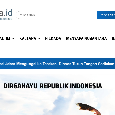
Pencaria
ALTIM
KALTARA
PILKADA
MENYAPA NUSANTARA
I
si ke Tarakan, Dinsos Turun Tangan Sediakan Shelter Sementar