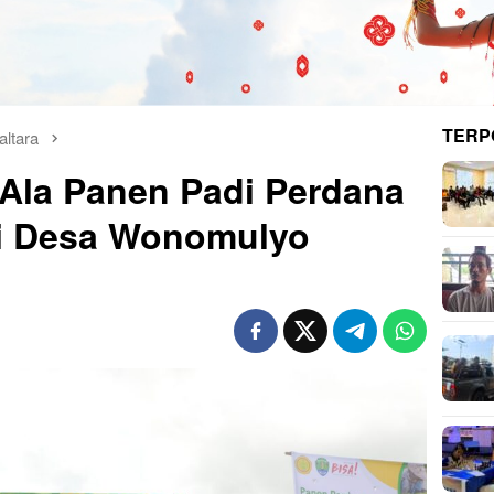
TERP
ltara
Ala Panen Padi Perdana
di Desa Wonomulyo