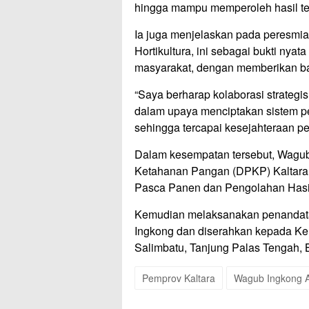
hingga mampu memperoleh hasil te
Ia juga menjelaskan pada peresmi
Hortikultura, ini sebagai bukti ny
masyarakat, dengan memberikan ba
“Saya berharap kolaborasi strategis 
dalam upaya menciptakan sistem pe
sehingga tercapai kesejahteraan pe
Dalam kesempatan tersebut, Wagub
Ketahanan Pangan (DPKP) Kaltara, 
Pasca Panen dan Pengolahan Hasil 
Kemudian melaksanakan penandata
Ingkong dan diserahkan kepada K
Salimbatu, Tanjung Palas Tengah, B
Pemprov Kaltara
Wagub Ingkong A