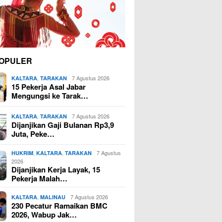
OPULER
,
7 Agustus 2026
KALTARA
TARAKAN
15 Pekerja Asal Jabar
Mengungsi ke Tarak…
,
7 Agustus 2026
KALTARA
TARAKAN
Dijanjikan Gaji Bulanan Rp3,9
Juta, Peke…
,
,
7 Agustus
HUKRIM
KALTARA
TARAKAN
2026
Dijanjikan Kerja Layak, 15
Pekerja Malah…
,
7 Agustus 2026
KALTARA
MALINAU
230 Pecatur Ramaikan BMC
2026, Wabup Jak…