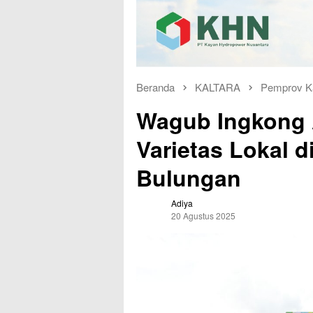
Beranda
KALTARA
Pemprov Ka
Wagub Ingkong 
Varietas Lokal 
Bulungan
Adiya
20 Agustus 2025