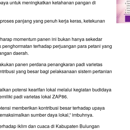
 upaya untuk meningkatkan ketahanan pangan di
proses panjang yang penuh kerja keras, ketekunan
erharap momentum panen ini bukan hanya sekedar
k penghormatan terhadap perjuangan para petani yang
angan daerah.
kukan panen perdana penangkaran padi varietas
ntribusi yang besar bagi pelaksanaan sistem pertanian
an potensi kearifan lokal melalui kegiatan budidaya
emiliki padi varietas lokal ZAP86.
potensi memberikan kontribusi besar terhadap upaya
memaksimalkan sumber daya lokal,” imbuhnya.
terhadap iklim dan cuaca di Kabupaten Bulungan