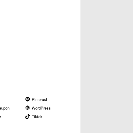
Pinterest
eupon
WordPress
e
Tiktok