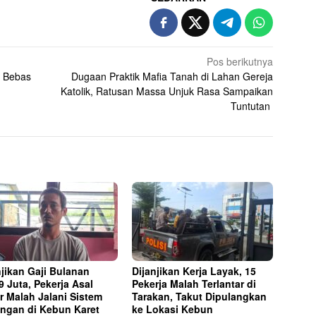
Pos berikutnya
t Bebas
Dugaan Praktik Mafia Tanah di Lahan Gereja
Katolik, Ratusan Massa Unjuk Rasa Sampaikan
Tuntutan
njikan Gaji Bulanan
Dijanjikan Kerja Layak, 15
9 Juta, Pekerja Asal
Pekerja Malah Terlantar di
r Malah Jalani Sistem
Tarakan, Takut Dipulangkan
ngan di Kebun Karet
ke Lokasi Kebun