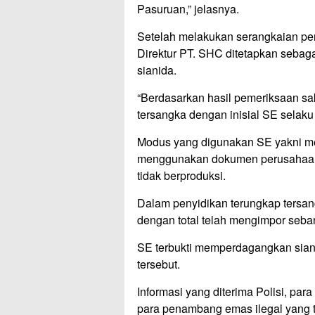
Pasuruan,” jelasnya.
Setelah melakukan serangkaian pen
Direktur PT. SHC ditetapkan sebag
sianida.
“Berdasarkan hasil pemeriksaan sak
tersangka dengan inisial SE selaku 
Modus yang digunakan SE yakni mel
menggunakan dokumen perusahaan 
tidak berproduksi.
Dalam penyidikan terungkap tersan
dengan total telah mengimpor seban
SE terbukti memperdagangkan sianid
tersebut.
Informasi yang diterima Polisi, par
para penambang emas ilegal yang t