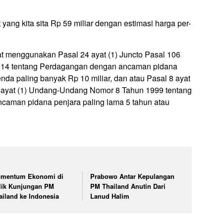
yang kita sita Rp 59 miliar dengan estimasi harga per-
at menggunakan Pasal 24 ayat (1) Juncto Pasal 106
14 tentang Perdagangan dengan ancaman pidana
enda paling banyak Rp 10 miliar, dan atau Pasal 8 ayat
 62 ayat (1) Undang-Undang Nomor 8 Tahun 1999 tentang
aman pidana penjara paling lama 5 tahun atau
mentum Ekonomi di
Prabowo Antar Kepulangan
lik Kunjungan PM
PM Thailand Anutin Dari
ailand ke Indonesia
Lanud Halim