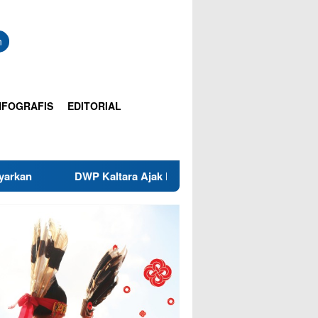
n
NFOGRAFIS
EDITORIAL
 Kaltara Ajak Perkuat Peran Keluarga dan Sekolah Cegah Bull