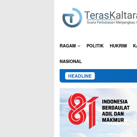
Loncat
ke
konten
RAGAM
POLITIK
HUKRIM
K
NASIONAL
HEADLINE