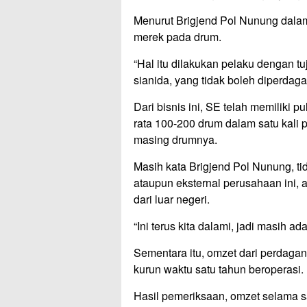
Menurut Brigjend Pol Nunung dala
merek pada drum.
“Hal itu dilakukan pelaku dengan t
sianida, yang tidak boleh diperdag
Dari bisnis ini, SE telah memiliki 
rata 100-200 drum dalam satu kali 
masing drumnya.
Masih kata Brigjend Pol Nunung, ti
ataupun eksternal perusahaan ini, 
dari luar negeri.
“Ini terus kita dalami, jadi masih 
Sementara itu, omzet dari perdagan
kurun waktu satu tahun beroperasi.
Hasil pemeriksaan, omzet selama s