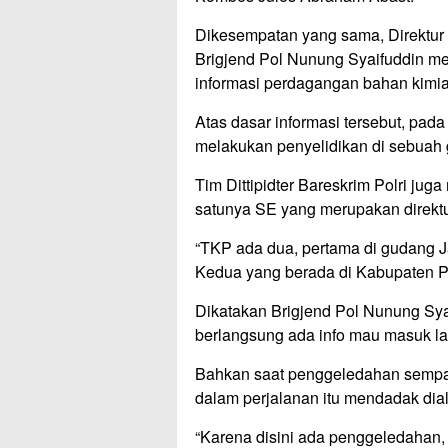
Dikesempatan yang sama, Direktur Ti
Brigjend Pol Nunung Syaifuddin m
informasi perdagangan bahan kimia
Atas dasar informasi tersebut, pada 
melakukan penyelidikan di sebuah
Tim Dittipidter Bareskrim Polri jug
satunya SE yang merupakan direktu
“TKP ada dua, pertama di gudang J
Kedua yang berada di Kabupaten Pa
Dikatakan Brigjend Pol Nunung Sy
berlangsung ada info mau masuk lag
Bahkan saat penggeledahan sempat 
dalam perjalanan itu mendadak dial
“Karena disini ada penggeledahan,