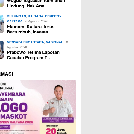
Wagub Tegaskan Komitmen
Lindungi Hak Ana…
,
,
BULUNGAN
KALTARA
PEMPROV
6 Agustus 2026
KALTARA
Ekonomi Kaltara Terus
Bertumbuh, Investa…
,
6
MENYAPA NUSANTARA
NASIONAL
Agustus 2026
Prabowo Terima Laporan
Capaian Program T…
RMASI