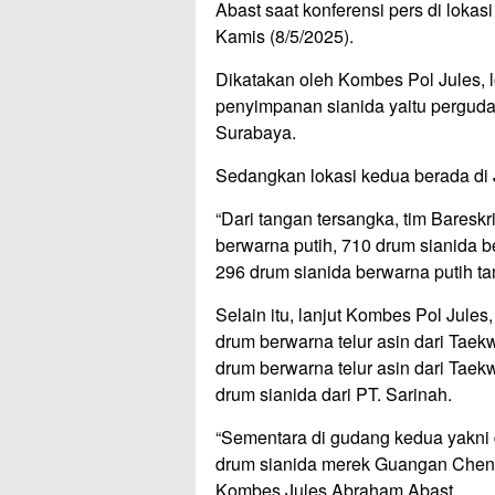
Abast saat konferensi pers di loka
Kamis (8/5/2025).
Dikatakan oleh Kombes Pol Jules, 
penyimpanan sianida yaitu perguda
Surabaya.
Sedangkan lokasi kedua berada d
“Dari tangan tersangka, tim Bareskr
berwarna putih, 710 drum sianida 
296 drum sianida berwarna putih tan
Selain itu, lanjut Kombes Pol Jules
drum berwarna telur asin dari Taek
drum berwarna telur asin dari Tae
drum sianida dari PT. Sarinah.
“Sementara di gudang kedua yakni
drum sianida merek Guangan Chengx
Kombes Jules Abraham Abast.