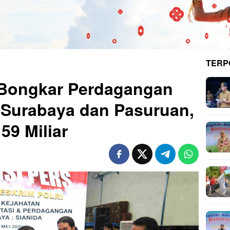
TERP
 Bongkar Perdagangan
i Surabaya dan Pasuruan,
59 Miliar