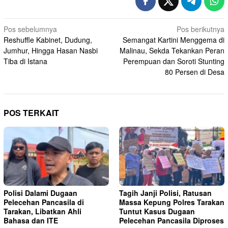
Navigasi
Pos sebelumnya
Pos berikutnya
Reshuffle Kabinet, Dudung,
Semangat Kartini Menggema di
pos
Jumhur, Hingga Hasan Nasbi
Malinau, Sekda Tekankan Peran
Tiba di Istana
Perempuan dan Soroti Stunting
80 Persen di Desa
POS TERKAIT
Polisi Dalami Dugaan
Tagih Janji Polisi, Ratusan
Pelecehan Pancasila di
Massa Kepung Polres Tarakan
Tarakan, Libatkan Ahli
Tuntut Kasus Dugaan
Bahasa dan ITE
Pelecehan Pancasila Diproses