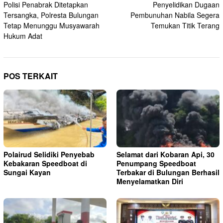
Polisi Penabrak Ditetapkan
Penyelidikan Dugaan
pos
Tersangka, Polresta Bulungan
Pembunuhan Nabila Segera
Tetap Menunggu Musyawarah
Temukan Titik Terang
Hukum Adat
POS TERKAIT
Polairud Selidiki Penyebab
Selamat dari Kobaran Api, 30
Kebakaran Speedboat di
Penumpang Speedboat
Sungai Kayan
Terbakar di Bulungan Berhasil
Menyelamatkan Diri