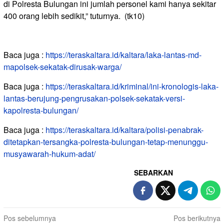
di Polresta Bulungan ini jumlah personel kami hanya sekitar
400 orang lebih sedikit,” tuturnya. (tk10)
Baca juga :
https://teraskaltara.id/kaltara/laka-lantas-md-
mapolsek-sekatak-dirusak-warga/
Baca juga :
https://teraskaltara.id/kriminal/ini-kronologis-laka-
lantas-berujung-pengrusakan-polsek-sekatak-versi-
kapolresta-bulungan/
Baca juga :
https://teraskaltara.id/kaltara/polisi-penabrak-
ditetapkan-tersangka-polresta-bulungan-tetap-menunggu-
musyawarah-hukum-adat/
SEBARKAN
Navigasi
Pos sebelumnya
Pos berikutnya