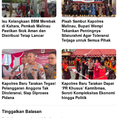
Isu Kelangkaan BBM Merebak
Pisah Sambut Kapolres
di Kaltara, Pemkab Malinau
Malinau, Bupati Wempi
Pastikan Stok Aman dan
Tekankan Pentingnya
Distribusi Tetap Lancar
Silaturahmi Agar Toleransi
Terjaga untuk Semua Pihak
Kapolres Baru Tarakan Tegas!
Kapolres Baru Tarakan Dapat
Pelanggaran Anggota Tak
‘PR Khusus’ Kamtibmas,
Ditoleransi, Siap Diproses
Soroti Kompleksitas Ekonomi
Pidana
hingga Politik
Tinggalkan Balasan