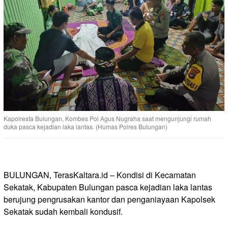
Kapolresta Bulungan, Kombes Pol Agus Nugraha saat mengunjungi rumah
duka pasca kejadian laka lantas. (Humas Polres Bulungan)
BULUNGAN, TerasKaltara.id – Kondisi di Kecamatan
Sekatak, Kabupaten Bulungan pasca kejadian laka lantas
berujung pengrusakan kantor dan penganiayaan Kapolsek
Sekatak sudah kembali kondusif.