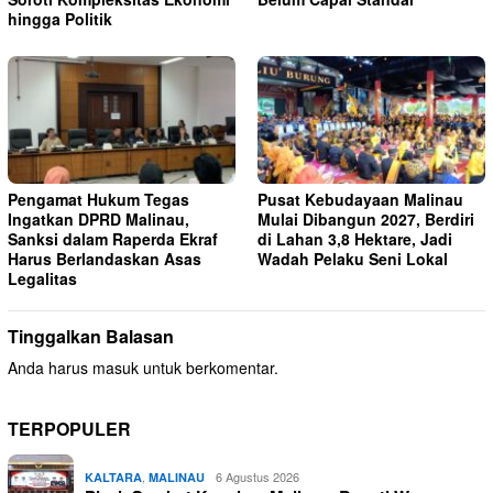
hingga Politik
Pengamat Hukum Tegas
Pusat Kebudayaan Malinau
Ingatkan DPRD Malinau,
Mulai Dibangun 2027, Berdiri
Sanksi dalam Raperda Ekraf
di Lahan 3,8 Hektare, Jadi
Harus Berlandaskan Asas
Wadah Pelaku Seni Lokal
Legalitas
Tinggalkan Balasan
Anda harus
masuk
untuk berkomentar.
TERPOPULER
,
6 Agustus 2026
KALTARA
MALINAU