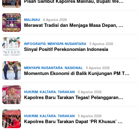
Pisah Sambut Kapolres Malinau, Bupati We…
6 Agustus 2026
MALINAU
Merawat Tradisi dan Menjaga Masa Depan, …
,
5 Agustus 2026
INFOGRAFIS
MENYAPA NUSANTARA
Sinyal Positif Perekonomian Indonesia
,
5 Agustus 2026
MENYAPA NUSANTARA
NASIONAL
Momentum Ekonomi di Balik Kunjungan PM T…
,
,
5 Agustus 2026
HUKRIM
KALTARA
TARAKAN
Kapolres Baru Tarakan Tegas! Pelanggaran…
,
,
5 Agustus 2026
HUKRIM
KALTARA
TARAKAN
Kapolres Baru Tarakan Dapat ‘PR Khusus’ …