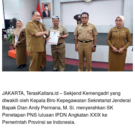
JAKARTA, TerasKaltara.id – Sekjend Kemengadri yang
diwakili oleh Kepala Biro Kepegawaian Sekretariat Jenderal
Bapak Dian Andy Permana, M. Si. menyerahkan SK
Penetapan PNS lulusan IPDN Angkatan XXIX ke
Pemerintah Provinsi se Indonesia.