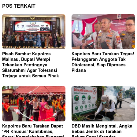
POS TERKAIT
Pisah Sambut Kapolres
Kapolres Baru Tarakan Tegas!
Malinau, Bupati Wempi
Pelanggaran Anggota Tak
Tekankan Pentingnya
Ditoleransi, Siap Diproses
Silaturahmi Agar Toleransi
Pidana
Terjaga untuk Semua Pihak
Kapolres Baru Tarakan Dapat
DBD Masih Mengintai, Angka
‘PR Khusus’ Kamtibmas,
Bebas Jentik di Tarakan
Soroti Kompleksitas Ekonomi
Belum Capai Standar