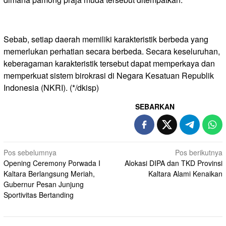
Sebab, setiap daerah memiliki karakteristik berbeda yang
memerlukan perhatian secara berbeda. Secara keseluruhan,
keberagaman karakteristik tersebut dapat memperkaya dan
memperkuat sistem birokrasi di Negara Kesatuan Republik
Indonesia (NKRI). (*/dkisp)
SEBARKAN
Navigasi
Pos sebelumnya
Pos berikutnya
Opening Ceremony Porwada I
Alokasi DIPA dan TKD Provinsi
pos
Kaltara Berlangsung Meriah,
Kaltara Alami Kenaikan
Gubernur Pesan Junjung
Sportivitas Bertanding