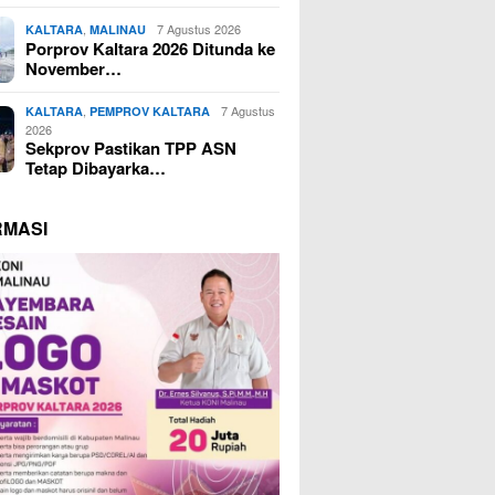
,
7 Agustus 2026
KALTARA
MALINAU
Porprov Kaltara 2026 Ditunda ke
November…
,
7 Agustus
KALTARA
PEMPROV KALTARA
2026
Sekprov Pastikan TPP ASN
Tetap Dibayarka…
RMASI