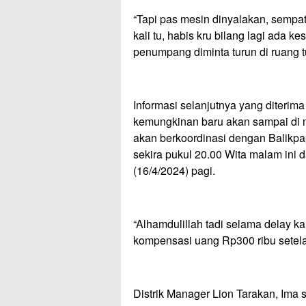
“Tapi pas mesin dinyalakan, sempa
kali tu, habis kru bilang lagi ada k
penumpang diminta turun di ruang t
Informasi selanjutnya yang diteri
kemungkinan baru akan sampai di 
akan berkoordinasi dengan Balikp
sekira pukul 20.00 Wita malam ini 
(16/4/2024) pagi.
“Alhamdulillah tadi selama delay 
kompensasi uang Rp300 ribu sete
Distrik Manager Lion Tarakan, Ima 