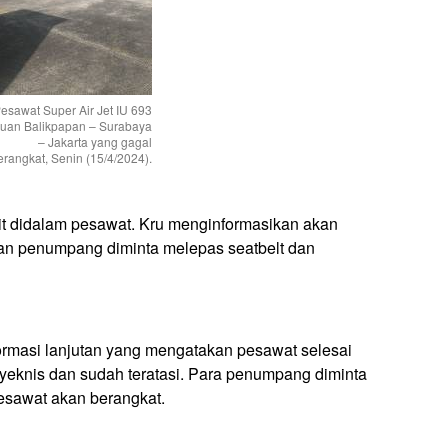
esawat Super Air Jet IU 693
juan Balikpapan – Surabaya
– Jakarta yang gagal
erangkat, Senin (15/4/2024).
t didalam pesawat. Kru menginformasikan akan
dan penumpang diminta melepas seatbelt dan
rmasi lanjutan yang mengatakan pesawat selesai
yeknis dan sudah teratasi. Para penumpang diminta
esawat akan berangkat.