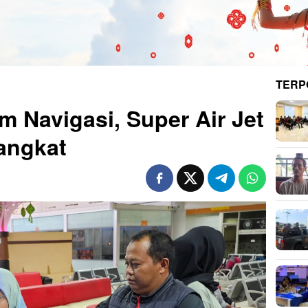
TERP
m Navigasi, Super Air Jet
rangkat