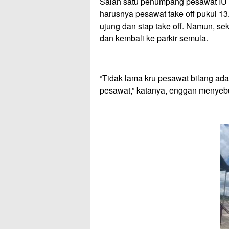
Salah satu penumpang pesawat IU 
harusnya pesawat take off pukul 1
ujung dan siap take off. Namun, se
dan kembali ke parkir semula.
“Tidak lama kru pesawat bilang ada m
pesawat,” katanya, enggan menyeb