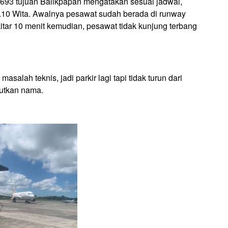
693 tujuan Balikpapan mengatakan sesuai jadwal,
3.10 Wita. Awalnya pesawat sudah berada di runway
kitar 10 menit kemudian, pesawat tidak kunjung terbang
asalah teknis, jadi parkir lagi tapi tidak turun dari
utkan nama.