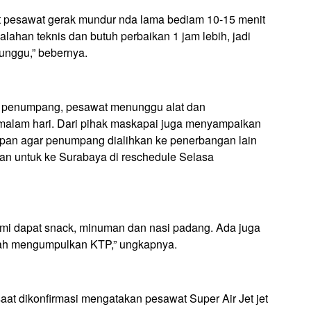
t pesawat gerak mundur nda lama bediam 10-15 menit
esalahan teknis dan butuh perbaikan 1 jam lebih, jadi
unggu,” bebernya.
ma penumpang, pesawat menunggu alat dan
malam hari. Dari pihak maskapai juga menyampaikan
apan agar penumpang dialihkan ke penerbangan lain
dan untuk ke Surabaya di reschedule Selasa
kami dapat snack, minuman dan nasi padang. Ada juga
lah mengumpulkan KTP,” ungkapnya.
saat dikonfirmasi mengatakan pesawat Super Air Jet jet