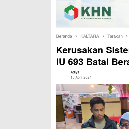
Beranda
KALTARA
Tarakan
Kerusakan Siste
IU 693 Batal Be
Adiya
15 April 2024