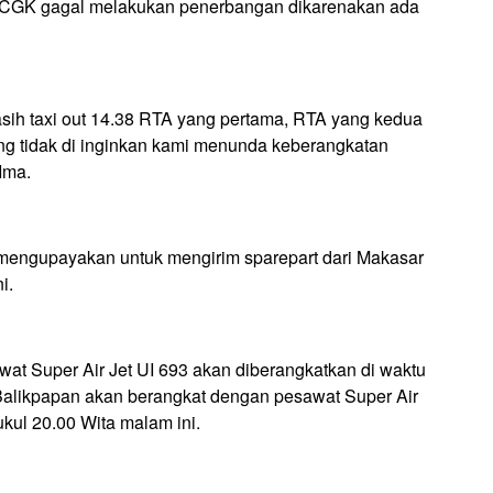
 CGK gagal melakukan penerbangan dikarenakan ada
sih taxi out 14.38 RTA yang pertama, RTA yang kedua
ang tidak di inginkan kami menunda keberangkatan
Ima.
engupayakan untuk mengirim sparepart dari Makasar
i.
 Super Air Jet UI 693 akan diberangkatkan di waktu
alikpapan akan berangkat dengan pesawat Super Air
ukul 20.00 Wita malam ini.