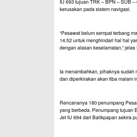
IU 693 tujuan TRK – BPN – SUB –
kerusakan pada sistem navigasi.
“Pesawat belum sempat terbang ma
14.52 untuk menghindari hal hal y
dengan alasan keselamatan,” jelas 
Ia menambahkan, pihaknya sudah m
dan diperkirakan akan tiba malam in
Rencananya 180 penumpang Pesawat
yang berbeda. Penumpang tujuan B
Jet IU 694 dari Balikpapan sekira p