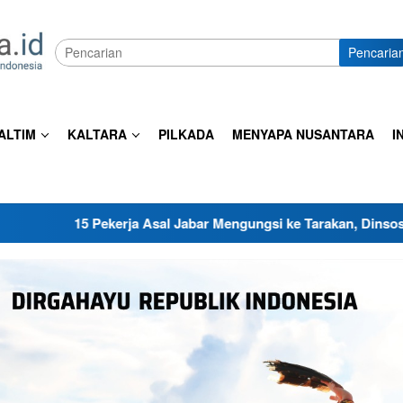
Pencaria
ALTIM
KALTARA
PILKADA
MENYAPA NUSANTARA
I
Asal Jabar Mengungsi ke Tarakan, Dinsos Turun Tangan Sediakan