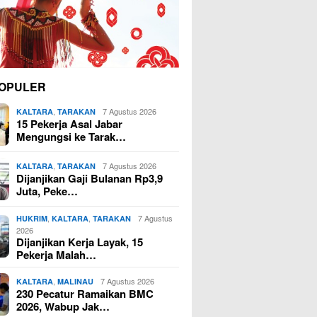
OPULER
,
7 Agustus 2026
KALTARA
TARAKAN
15 Pekerja Asal Jabar
Mengungsi ke Tarak…
,
7 Agustus 2026
KALTARA
TARAKAN
Dijanjikan Gaji Bulanan Rp3,9
Juta, Peke…
,
,
7 Agustus
HUKRIM
KALTARA
TARAKAN
2026
Dijanjikan Kerja Layak, 15
Pekerja Malah…
,
7 Agustus 2026
KALTARA
MALINAU
230 Pecatur Ramaikan BMC
2026, Wabup Jak…