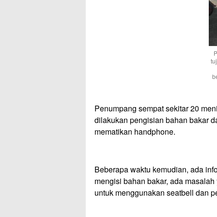
P
tu
b
Penumpang sempat sekitar 20 meni
dilakukan pengisian bahan bakar 
mematikan handphone.
Beberapa waktu kemudian, ada info
mengisi bahan bakar, ada masalah 
untuk menggunakan seatbell dan p