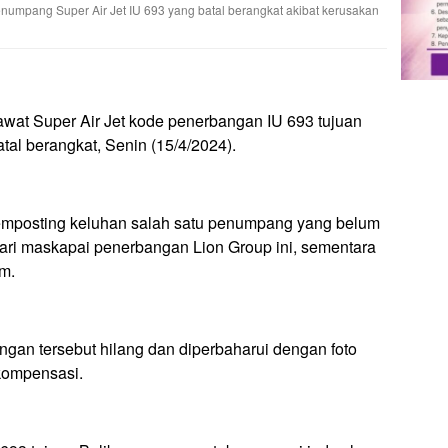
umpang Super Air Jet IU 693 yang batal berangkat akibat kerusakan
wat Super Air Jet kode penerbangan IU 693 tujuan
tal berangkat, Senin (15/4/2024).
memposting keluhan salah satu penumpang yang belum
i maskapai penerbangan Lion Group ini, sementara
am.
gan tersebut hilang dan diperbaharui dengan foto
kompensasi.