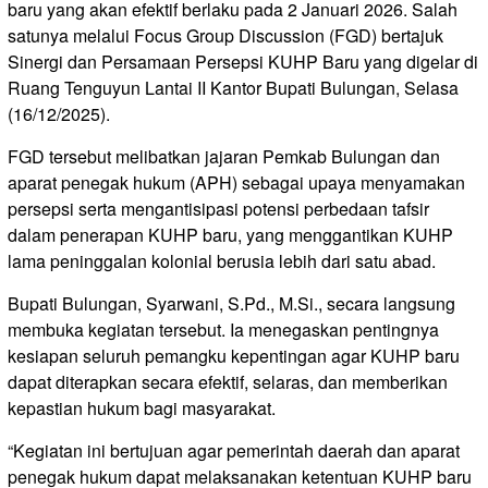
baru yang akan efektif berlaku pada 2 Januari 2026. Salah
satunya melalui Focus Group Discussion (FGD) bertajuk
Sinergi dan Persamaan Persepsi KUHP Baru yang digelar di
Ruang Tenguyun Lantai II Kantor Bupati Bulungan, Selasa
(16/12/2025).
FGD tersebut melibatkan jajaran Pemkab Bulungan dan
aparat penegak hukum (APH) sebagai upaya menyamakan
persepsi serta mengantisipasi potensi perbedaan tafsir
dalam penerapan KUHP baru, yang menggantikan KUHP
lama peninggalan kolonial berusia lebih dari satu abad.
Bupati Bulungan, Syarwani, S.Pd., M.Si., secara langsung
membuka kegiatan tersebut. Ia menegaskan pentingnya
kesiapan seluruh pemangku kepentingan agar KUHP baru
dapat diterapkan secara efektif, selaras, dan memberikan
kepastian hukum bagi masyarakat.
“Kegiatan ini bertujuan agar pemerintah daerah dan aparat
penegak hukum dapat melaksanakan ketentuan KUHP baru