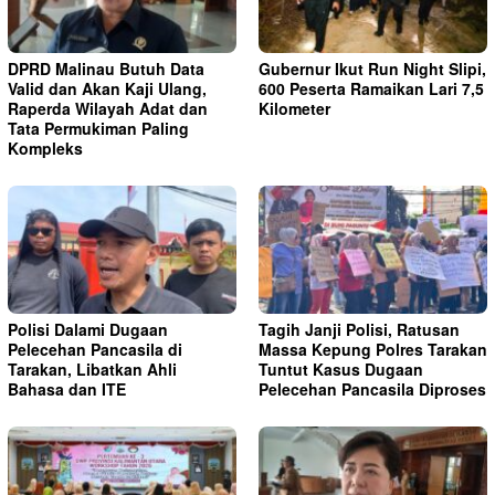
DPRD Malinau Butuh Data
Gubernur Ikut Run Night Slipi,
Valid dan Akan Kaji Ulang,
600 Peserta Ramaikan Lari 7,5
Raperda Wilayah Adat dan
Kilometer
Tata Permukiman Paling
Kompleks
Polisi Dalami Dugaan
Tagih Janji Polisi, Ratusan
Pelecehan Pancasila di
Massa Kepung Polres Tarakan
Tarakan, Libatkan Ahli
Tuntut Kasus Dugaan
Bahasa dan ITE
Pelecehan Pancasila Diproses