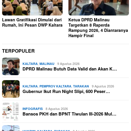
Lawan Gratifikasi Dimulai dari
Ketua DPRD Malinau
Rumah, Ini Pesan DWP Kaltara
Targetkan 8 Raperda
Rampung 2026, 4 Diantaranya
Hampir Final
TERPOPULER
,
9 Agustus 2026
KALTARA
MALINAU
DPRD Malinau Butuh Data Valid dan Akan K…
,
,
9 Agustus 2026
KALTARA
PEMPROV KALTARA
TARAKAN
Gubernur Ikut Run Night Slipi, 600 Peser…
8 Agustus 2026
INFOGRAFIS
Bansos PKH dan BPNT Tiwulan III-2026 Mul…