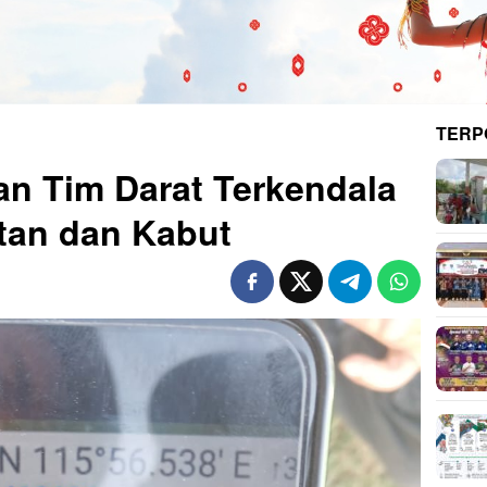
TERP
an Tim Darat Terkendala
tan dan Kabut