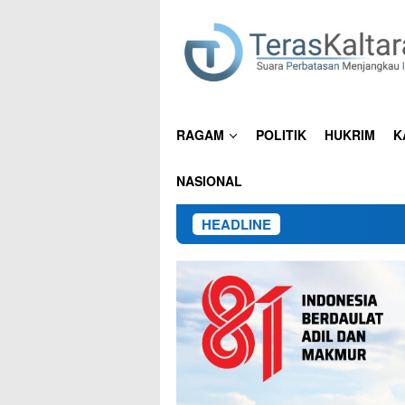
Loncat
ke
konten
RAGAM
POLITIK
HUKRIM
K
NASIONAL
HEADLINE