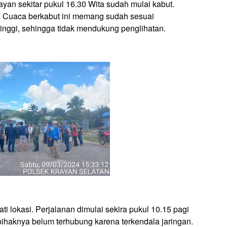
rayan sekitar pukul 16.30 Wita sudah mulai kabut.
. Cuaca berkabut ini memang sudah sesuai
 tinggi, sehingga tidak mendukung penglihatan.
ti lokasi. Perjalanan dimulai sekira pukul 10.15 pagi
 pihaknya belum terhubung karena terkendala jaringan.