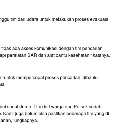
nggu tim dari udara untuk melakukan proses evakuasi
 tidak ada akses komunikasi dengan tim pencarian
kapi peralatan SAR dan alat bantu kesehatan,” katanya.
r untuk mempercepat proses pencarian, dibantu
si.
but sudah turun. Tim dari warga dan Polsek sudah
. Kami juga belum bisa pastikan beberapa tim yang di
carian,” ungkapnya.