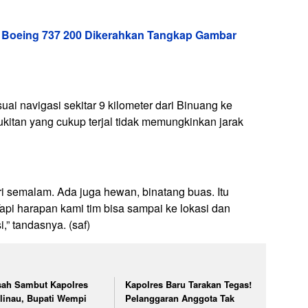
 Boeing 737 200 Dikerahkan Tangkap Gambar
ai navigasi sekitar 9 kilometer dari Binuang ke
ukitan yang cukup terjal tidak memungkinkan jarak
 semalam. Ada juga hewan, binatang buas. Itu
api harapan kami tim bisa sampai ke lokasi dan
,” tandasnya. (saf)
sah Sambut Kapolres
Kapolres Baru Tarakan Tegas!
linau, Bupati Wempi
Pelanggaran Anggota Tak