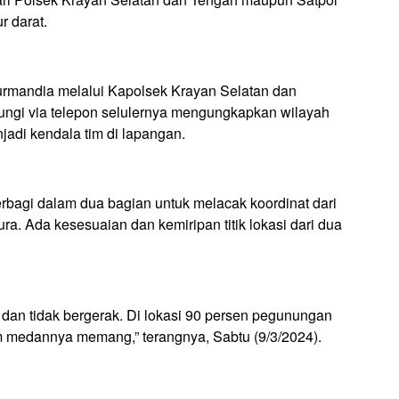
r darat.
rmandia melalui Kapolsek Krayan Selatan dan
bungi via telepon selulernya mengungkapkan wilayah
adi kendala tim di lapangan.
rbagi dalam dua bagian untuk melacak koordinat dari
ura. Ada kesesuaian dan kemiripan titik lokasi dari dua
 dan tidak bergerak. Di lokasi 90 persen pegunungan
em medannya memang,” terangnya, Sabtu (9/3/2024).