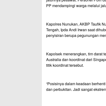
PP mendampingi warga melalui jalu
Kapolres Nunukan, AKBP Taufik Nu
Tengah, Ipda Andi Irwan saat dihu
penyisiran berupa pegunungan menj
Kapolsek menerangkan, tim darat te
Australia dan koordinat dari Singap
titik koordinat tersebut.
“Posisinya dalam keadaan berhenti
dan perbukitan. Jadi sangat ekstr