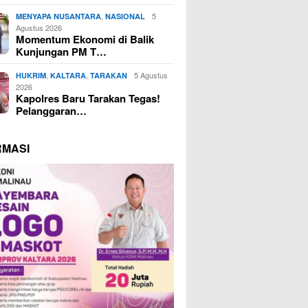
,
5
MENYAPA NUSANTARA
NASIONAL
Agustus 2026
Momentum Ekonomi di Balik
Kunjungan PM T…
,
,
5 Agustus
HUKRIM
KALTARA
TARAKAN
2026
Kapolres Baru Tarakan Tegas!
Pelanggaran…
RMASI