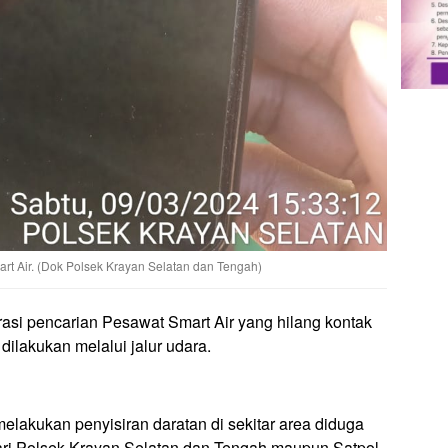
mart Air. (Dok Polsek Krayan Selatan dan Tengah)
asi pencarian Pesawat Smart Air yang hilang kontak
 dilakukan melalui jalur udara.
elakukan penyisiran daratan di sekitar area diduga
dari Polsek Krayan Selatan dan Tengah maupun Satpol