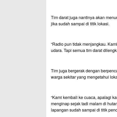
Tim darat juga nantinya akan menu
jika sudah sampai di titik lokasi.
“Radio pun tidak menjangkau. Kami
udara. Tapi semua tim darat dileng
Tim juga bergerak dengan berpenca
warga sekitar yang mengetahui loka
“Kami kembali ke cuaca, apalagi ka
menginap sejak tadi malam di hutan
lapangan sudah sampai di titik pen