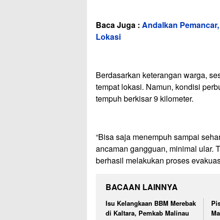
Baca Juga :
Andalkan Pemancar,
Lokasi
Berdasarkan keterangan warga, sesu
tempat lokasi. Namun, kondisi perb
tempuh berkisar 9 kilometer.
“Bisa saja menempuh sampai sehari
ancaman gangguan, minimal ular. T
berhasil melakukan proses evakuasi
BACAAN LAINNYA
Isu Kelangkaan BBM Merebak
Pi
di Kaltara, Pemkab Malinau
Ma