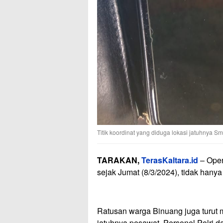
Titik koordinat yang diduga lokasi jatuhnya S
TARAKAN,
TerasKaltara.id
– Oper
sejak Jumat (8/3/2024), tidak hanya
Ratusan warga Binuang juga turut m
jatuhnya pesawat. Personel Polri 