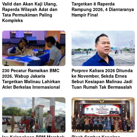
Valid dan Akan Kaji Ulang,
Targetkan 8 Raperda
Raperda Wilayah Adat dan
Rampung 2026, 4 Diantaranya
Tata Permukiman Paling
Hampir Final
Kompleks
230 Pecatur Ramaikan BMC
Porprov Kaltara 2026 Ditunda
2026, Wabup Jakaria
ke November, Sekda Ernes
Targetkan Malinau Lahirkan
Sebut Kesiapan Malinau Jadi
Atlet Berkelas Internasional
Tuan Rumah Tak Bermasalah