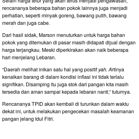
Selain harga telur yang akan terus menjadi pengawasan,
rencananya beberapa bahan pokok lainnya juga menjadi
perhatian, seperti minyak goreng, bawang putih, bawang
merah dan juga cabe.
Dari hasil sidak, Marson menuturkan untuk harga bahan
pokok yang ditemukan di pasar masih didapati dijual dengan
harga terjangkau. Meski diperkirakan akan naik beberapa
hari menjelang Lebaran.
“Daerah melihat inikan satu hal yang positif
yah. A
rtinya
kenaikan barang di dalam kondisi inflasi ini tidak terlalu
signifikan. Disamping itu juga stok dari pangan kita masih
tersedia dan aman sampai kepada lebaran nanti,” tuturnya.
Rencananya TPID akan kembali di turunkan dalam waktu
dekat ini, untuk melakukan pengecekan masalah keamanan
pangan jelang Idul Fitri.