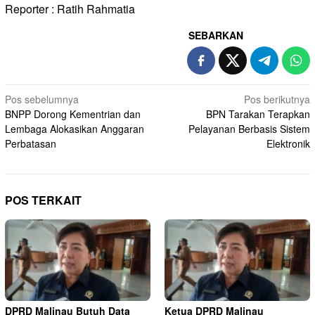
Reporter : Ratih Rahmatia
SEBARKAN
Navigasi
Pos sebelumnya
Pos berikutnya
BNPP Dorong Kementrian dan
BPN Tarakan Terapkan
pos
Lembaga Alokasikan Anggaran
Pelayanan Berbasis Sistem
Perbatasan
Elektronik
POS TERKAIT
DPRD Malinau Butuh Data
Ketua DPRD Malinau