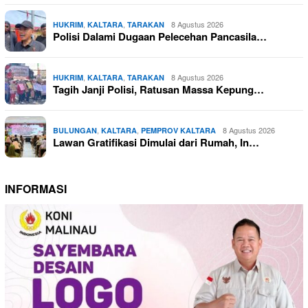
,
,
8 Agustus 2026
HUKRIM
KALTARA
TARAKAN
Polisi Dalami Dugaan Pelecehan Pancasila…
,
,
8 Agustus 2026
HUKRIM
KALTARA
TARAKAN
Tagih Janji Polisi, Ratusan Massa Kepung…
,
,
8 Agustus 2026
BULUNGAN
KALTARA
PEMPROV KALTARA
Lawan Gratifikasi Dimulai dari Rumah, In…
INFORMASI