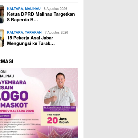
,
8 Agustus 2026
KALTARA
MALINAU
Ketua DPRD Malinau Targetkan
8 Raperda R…
,
7 Agustus 2026
KALTARA
TARAKAN
15 Pekerja Asal Jabar
Mengungsi ke Tarak…
RMASI