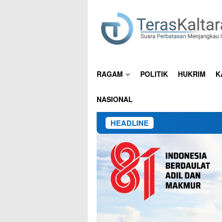
Loncat
ke
konten
RAGAM
POLITIK
HUKRIM
K
NASIONAL
HEADLINE