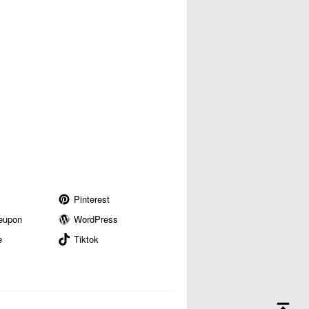
Pinterest
eupon
WordPress
e
Tiktok