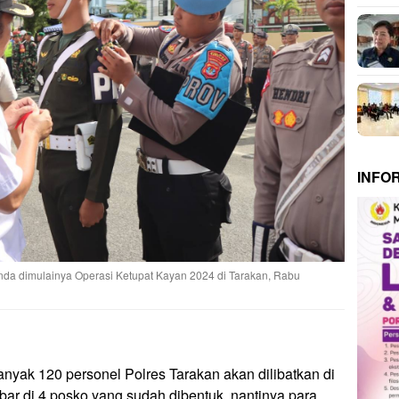
INFO
nda dimulainya Operasi Ketupat Kayan 2024 di Tarakan, Rabu
nyak 120 personel Polres Tarakan akan dilibatkan di
ar di 4 posko yang sudah dibentuk, nantinya para