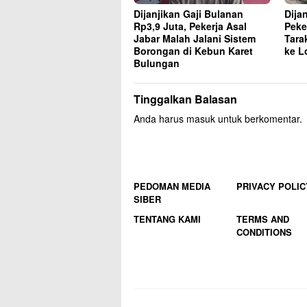
Dijanjikan Gaji Bulanan
Dija
Rp3,9 Juta, Pekerja Asal
Peke
Jabar Malah Jalani Sistem
Tara
Borongan di Kebun Karet
ke L
Bulungan
Tinggalkan Balasan
Anda harus
masuk
untuk berkomentar.
PEDOMAN MEDIA
PRIVACY POLIC
SIBER
TENTANG KAMI
TERMS AND
CONDITIONS