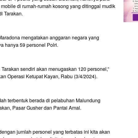
i mobile di rumah-rumah kosong yang ditinggal mudik
di Tarakan.
Maradona mengatakan anggaran negara yang
ya hanya 59 personel Polri.
s Tarakan sendiri akan menugaskan 120 personel,”
kan Operasi Ketupat Kayan, Rabu (3/4/2024).
ah terbentuk berada di pelabuhan Malundung
akan, Pasar Gusher dan Pantai Amal.
dengan jumlah personel yang terbatas ini kita akan