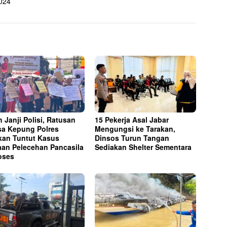
2024
h Janji Polisi, Ratusan
15 Pekerja Asal Jabar
a Kepung Polres
Mengungsi ke Tarakan,
kan Tuntut Kasus
Dinsos Turun Tangan
an Pelecehan Pancasila
Sediakan Shelter Sementara
oses