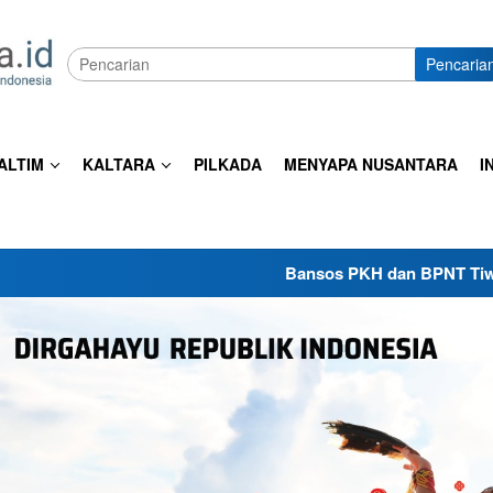
Pencaria
ALTIM
KALTARA
PILKADA
MENYAPA NUSANTARA
I
Bansos PKH dan BPNT Tiwulan III-2026 Mul