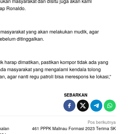
pukan masyarakat dan disitu juga akan kami
cap Ronaldo.
masyarakat yang akan melakukan mudik, agar
ebelum ditinggalkan.
k harap dimatikan, pastikan kompor tidak ada yang
 ada masyarakat yang mengalami kendala tolong
n, agar nanti regu patroli bisa merespons ke lokasi,”
SEBARKAN
Pos berikutnya
kalan
461 PPPK Malinau Formasi 2023 Terima SK