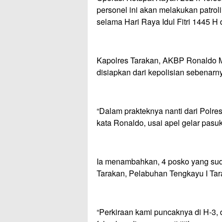
personel ini akan melakukan patrol
selama Hari Raya Idul Fitri 1445 H 
Kapolres Tarakan, AKBP Ronaldo 
disiapkan dari kepolisian sebenarn
“Dalam prakteknya nanti dari Polre
kata Ronaldo, usai apel gelar pasu
Ia menambahkan, 4 posko yang sud
Tarakan, Pelabuhan Tengkayu I Tar
“Perkiraan kami puncaknya di H-3, 