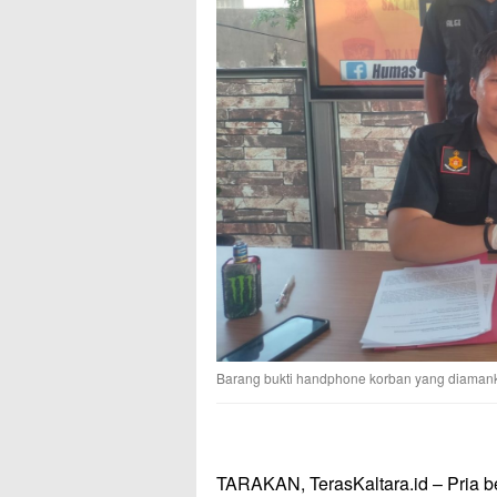
Barang bukti handphone korban yang diamank
TARAKAN, TerasKaltara.id – Pria be