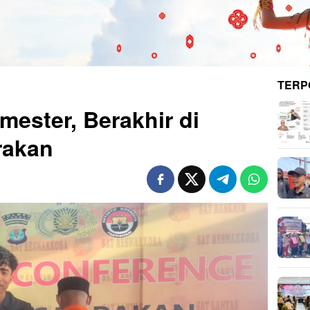
TERP
mester, Berakhir di
rakan