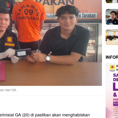
INFO
an dari GA.
rinisial GA (20) di pastikan akan menghabiskan