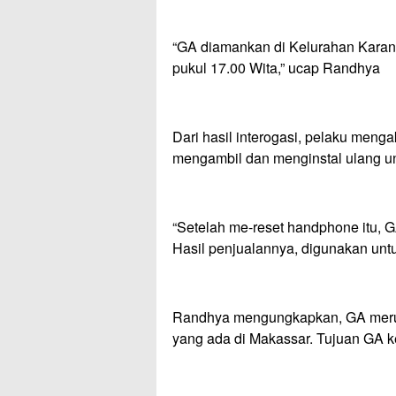
“GA diamankan di Kelurahan Karang
pukul 17.00 Wita,” ucap Randhya
Dari hasil interogasi, pelaku men
mengambil dan menginstal ulang un
“Setelah me-reset handphone itu,
Hasil penjualannya, digunakan un
Randhya mengungkapkan, GA merup
yang ada di Makassar. Tujuan GA k