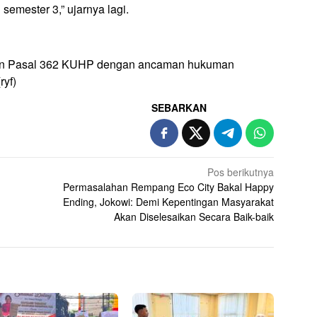
emester 3,” ujarnya lagi.
kan Pasal 362 KUHP dengan ancaman hukuman
ryf)
SEBARKAN
Pos berikutnya
Permasalahan Rempang Eco City Bakal Happy
Ending, Jokowi: Demi Kepentingan Masyarakat
Akan Diselesaikan Secara Baik-baik