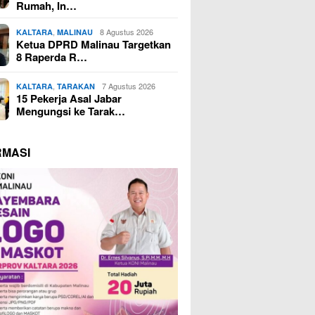
Rumah, In…
,
8 Agustus 2026
KALTARA
MALINAU
Ketua DPRD Malinau Targetkan
8 Raperda R…
,
7 Agustus 2026
KALTARA
TARAKAN
15 Pekerja Asal Jabar
Mengungsi ke Tarak…
RMASI