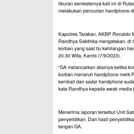
liburan semesternya kali ini di Rut
melakukan pencurian handphone di
Kapolres Tarakan, AKBP Ronaldo M
Randhya Sakthika mengatakan, di t
korban yang saat itu kehilangan ha
20.30 Wita, Kamis (7/9/2023).
“GA melancarkan aksinya ketika ko
korban menaruh handphone merk Po
kembali dan sadar handphone sudah 
kata Randhya kepada awak media b
Menerima laporan tersebut Unit Sa
penyelidikan. Dari hasil penyelidi
tangan GA.