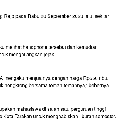
 Rejo pada Rabu 20 September 2023 lalu, sekitar
gaku melihat handphone tersebut dan kemudian
tuk menghilangkan jejak.
 GA mengaku menjualnya dengan harga Rp550 ribu.
tuk nongkrong bersama teman-temannya,” bebernya.
akan mahasiswa di salah satu perguruan tinggi
e Kota Tarakan untuk menghabiskan liburan semester.