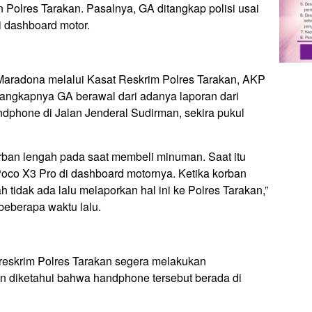
an Polres Tarakan. Pasalnya, GA ditangkap polisi usai
 dashboard motor.
aradona melalui Kasat Reskrim Polres Tarakan, AKP
angkapnya GA berawal dari adanya laporan dari
ndphone di Jalan Jenderal Sudirman, sekira pukul
rban lengah pada saat membeli minuman. Saat itu
co X3 Pro di dashboard motornya. Ketika korban
tidak ada lalu melaporkan hal ini ke Polres Tarakan,”
eberapa waktu lalu.
treskrim Polres Tarakan segera melakukan
kan diketahui bahwa handphone tersebut berada di