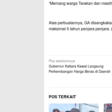
“Memang warga Tarakan dan masih s
Atas perbuatannya, GA disangka
maksimal 5 tahun penjara penjara. (
Navigasi
Pos sebelumnya
Gubernur Kaltara Kawal Langsung
pos
Perkembangan Harga Beras di Daerah
POS TERKAIT