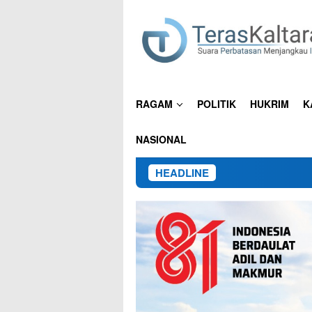
Loncat
ke
konten
RAGAM
POLITIK
HUKRIM
K
NASIONAL
HEADLINE