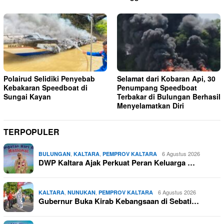
Polairud Selidiki Penyebab
Selamat dari Kobaran Api, 30
Kebakaran Speedboat di
Penumpang Speedboat
Sungai Kayan
Terbakar di Bulungan Berhasil
Menyelamatkan Diri
TERPOPULER
,
,
6 Agustus 2026
BULUNGAN
KALTARA
PEMPROV KALTARA
DWP Kaltara Ajak Perkuat Peran Keluarga …
,
,
6 Agustus 2026
KALTARA
NUNUKAN
PEMPROV KALTARA
Gubernur Buka Kirab Kebangsaan di Sebati…