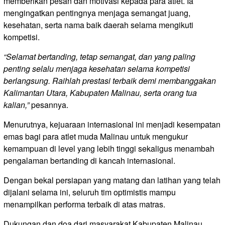
memberikan pesan dan motivasi kepada para atlet. Ia
mengingatkan pentingnya menjaga semangat juang,
kesehatan, serta nama baik daerah selama mengikuti
kompetisi.
“Selamat bertanding, tetap semangat, dan yang paling
penting selalu menjaga kesehatan selama kompetisi
berlangsung. Raihlah prestasi terbaik demi membanggakan
Kalimantan Utara, Kabupaten Malinau, serta orang tua
kalian,”
pesannya.
Menurutnya, kejuaraan internasional ini menjadi kesempatan
emas bagi para atlet muda Malinau untuk mengukur
kemampuan di level yang lebih tinggi sekaligus menambah
pengalaman bertanding di kancah internasional.
Dengan bekal persiapan yang matang dan latihan yang telah
dijalani selama ini, seluruh tim optimistis mampu
menampilkan performa terbaik di atas matras.
Dukungan dan doa dari masyarakat Kabupaten Malinau