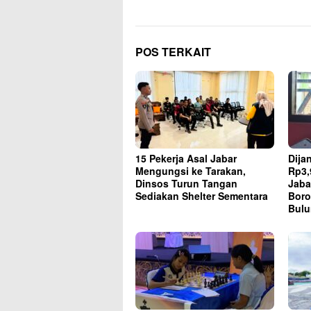
POS TERKAIT
15 Pekerja Asal Jabar
Dija
Mengungsi ke Tarakan,
Rp3,
Dinsos Turun Tangan
Jaba
Sediakan Shelter Sementara
Boro
Bul