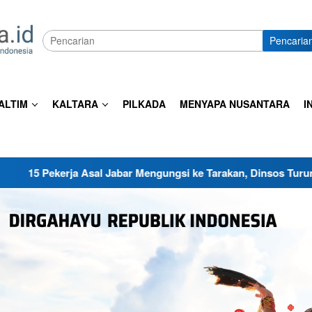
Pencaria
ALTIM
KALTARA
PILKADA
MENYAPA NUSANTARA
I
Asal Jabar Mengungsi ke Tarakan, Dinsos Turun Tangan Sediakan