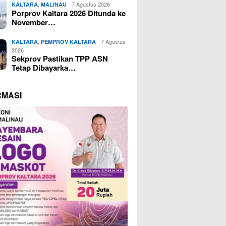
,
7 Agustus 2026
KALTARA
MALINAU
Porprov Kaltara 2026 Ditunda ke
November…
,
7 Agustus
KALTARA
PEMPROV KALTARA
2026
Sekprov Pastikan TPP ASN
Tetap Dibayarka…
RMASI