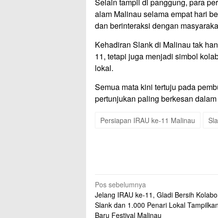
Selain tampil di panggung, para p
alam Malinau selama empat hari be
dan berinteraksi dengan masyaraka
Kehadiran Slank di Malinau tak han
11, tetapi juga menjadi simbol kol
lokal.
Semua mata kini tertuju pada pemb
pertunjukan paling berkesan dalam
Persiapan IRAU ke-11 Malinau
Sl
Navigasi
Pos sebelumnya
Jelang IRAU ke-11, Gladi Bersih Kolabo
pos
Slank dan 1.000 Penari Lokal Tampilka
Baru Festival Malinau