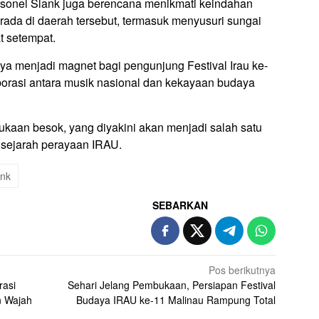
ersonel Slank juga berencana menikmati keindahan
rada di daerah tersebut, termasuk menyusuri sungai
t setempat.
ya menjadi magnet bagi pengunjung Festival Irau ke-
aborasi antara musik nasional dan kekayaan budaya
ukaan besok, yang diyakini akan menjadi salah satu
 sejarah perayaan IRAU.
ank
SEBARKAN
Pos berikutnya
rasi
Sehari Jelang Pembukaan, Persiapan Festival
n Wajah
Budaya IRAU ke-11 Malinau Rampung Total