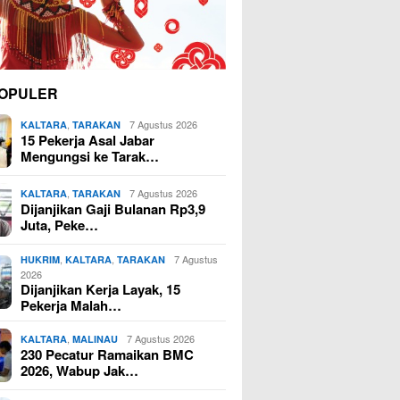
OPULER
,
7 Agustus 2026
KALTARA
TARAKAN
15 Pekerja Asal Jabar
Mengungsi ke Tarak…
,
7 Agustus 2026
KALTARA
TARAKAN
Dijanjikan Gaji Bulanan Rp3,9
Juta, Peke…
,
,
7 Agustus
HUKRIM
KALTARA
TARAKAN
2026
Dijanjikan Kerja Layak, 15
Pekerja Malah…
,
7 Agustus 2026
KALTARA
MALINAU
230 Pecatur Ramaikan BMC
2026, Wabup Jak…