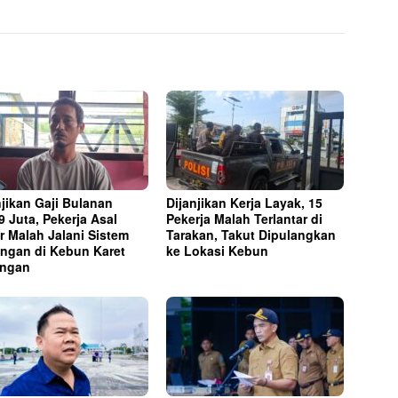
njikan Gaji Bulanan
Dijanjikan Kerja Layak, 15
9 Juta, Pekerja Asal
Pekerja Malah Terlantar di
r Malah Jalani Sistem
Tarakan, Takut Dipulangkan
ngan di Kebun Karet
ke Lokasi Kebun
ungan