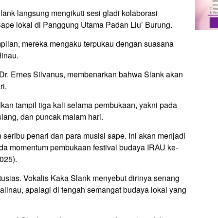
Slank langsung mengikuti sesi gladi kolaborasi
Sape lokal di Panggung Utama Padan Liu’ Burung.
pilan, mereka mengaku terpukau dengan suasana
inau.
, Dr. Ernes Silvanus, membenarkan bahwa Slank akan
i.
kan tampil tiga kali selama pembukaan, yakni pada
iang, dan puncak malam hari.
seribu penari dan para musisi sape. Ini akan menjadi
ada momentum pembukaan festival budaya IRAU ke-
025).
ntusias. Vokalis Kaka Slank menyebut dirinya senang
alinau, apalagi di tengah semangat budaya lokal yang