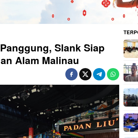
TERP
i Panggung, Slank Siap
han Alam Malinau