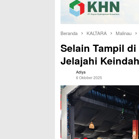
Beranda
KALTARA
Malinau
Selain Tampil d
Jelajahi Keinda
Adiya
6 Oktober 2025