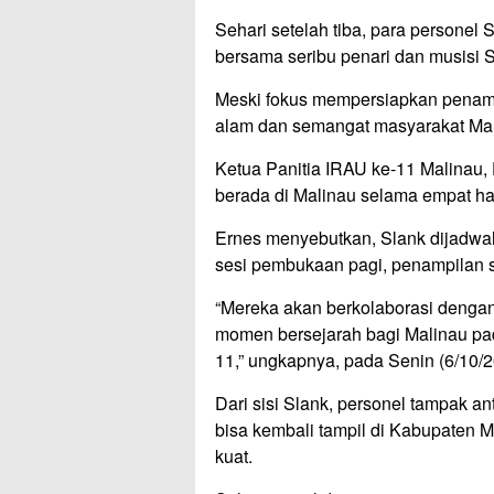
Sehari setelah tiba, para personel 
bersama seribu penari dan musisi 
Meski fokus mempersiapkan penam
alam dan semangat masyarakat Mal
Ketua Panitia IRAU ke-11 Malinau
berada di Malinau selama empat har
Ernes menyebutkan, Slank dijadwal
sesi pembukaan pagi, penampilan s
“Mereka akan berkolaborasi dengan 
momen bersejarah bagi Malinau p
11,” ungkapnya, pada Senin (6/10/2
Dari sisi Slank, personel tampak a
bisa kembali tampil di Kabupaten M
kuat.