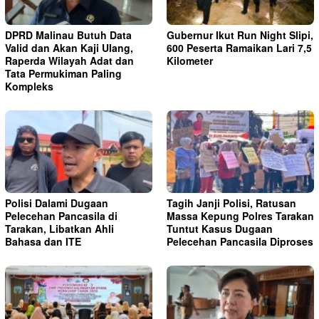
DPRD Malinau Butuh Data
Gubernur Ikut Run Night Slipi,
Valid dan Akan Kaji Ulang,
600 Peserta Ramaikan Lari 7,5
Raperda Wilayah Adat dan
Kilometer
Tata Permukiman Paling
Kompleks
Polisi Dalami Dugaan
Tagih Janji Polisi, Ratusan
Pelecehan Pancasila di
Massa Kepung Polres Tarakan
Tarakan, Libatkan Ahli
Tuntut Kasus Dugaan
Bahasa dan ITE
Pelecehan Pancasila Diproses