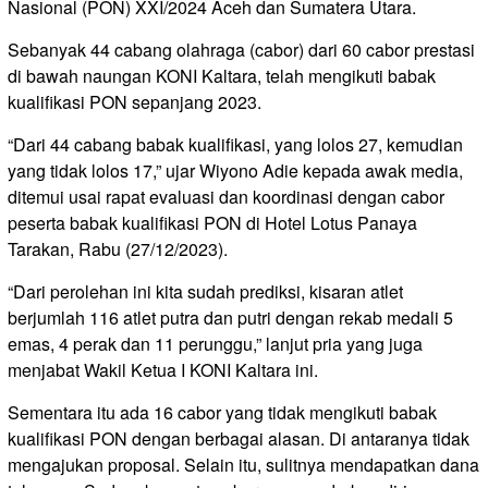
Nasional (PON) XXI/2024 Aceh dan Sumatera Utara.
Sebanyak 44 cabang olahraga (cabor) dari 60 cabor prestasi
di bawah naungan KONI Kaltara, telah mengikuti babak
kualifikasi PON sepanjang 2023.
“Dari 44 cabang babak kualifikasi, yang lolos 27, kemudian
yang tidak lolos 17,” ujar Wiyono Adie kepada awak media,
ditemui usai rapat evaluasi dan koordinasi dengan cabor
peserta babak kualifikasi PON di Hotel Lotus Panaya
Tarakan, Rabu (27/12/2023).
“Dari perolehan ini kita sudah prediksi, kisaran atlet
berjumlah 116 atlet putra dan putri dengan rekab medali 5
emas, 4 perak dan 11 perunggu,” lanjut pria yang juga
menjabat Wakil Ketua I KONI Kaltara ini.
Sementara itu ada 16 cabor yang tidak mengikuti babak
kualifikasi PON dengan berbagai alasan. Di antaranya tidak
mengajukan proposal. Selain itu, sulitnya mendapatkan dana