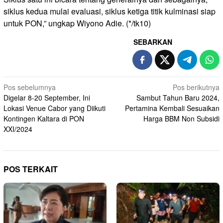
siklus kedua mulai evaluasi, siklus ketiga titik kulminasi siap
untuk PON,” ungkap Wiyono Adie. (*/tk10)
SEBARKAN
Navigasi
Pos sebelumnya
Pos berikutnya
Digelar 8-20 September, Ini
Sambut Tahun Baru 2024,
pos
Lokasi Venue Cabor yang Diikuti
Pertamina Kembali Sesuaikan
Kontingen Kaltara di PON
Harga BBM Non Subsidi
XXI/2024
POS TERKAIT