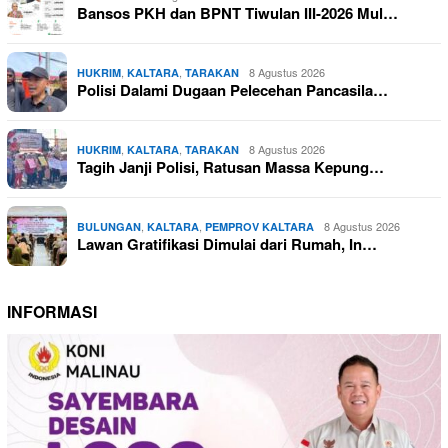
Bansos PKH dan BPNT Tiwulan III-2026 Mul…
,
,
8 Agustus 2026
HUKRIM
KALTARA
TARAKAN
Polisi Dalami Dugaan Pelecehan Pancasila…
,
,
8 Agustus 2026
HUKRIM
KALTARA
TARAKAN
Tagih Janji Polisi, Ratusan Massa Kepung…
,
,
8 Agustus 2026
BULUNGAN
KALTARA
PEMPROV KALTARA
Lawan Gratifikasi Dimulai dari Rumah, In…
INFORMASI