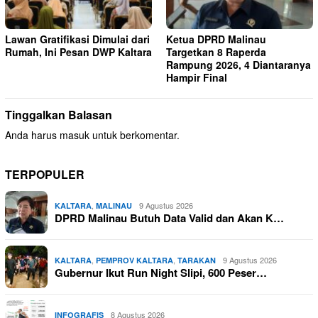
Lawan Gratifikasi Dimulai dari
Ketua DPRD Malinau
Rumah, Ini Pesan DWP Kaltara
Targetkan 8 Raperda
Rampung 2026, 4 Diantaranya
Hampir Final
Tinggalkan Balasan
Anda harus
masuk
untuk berkomentar.
TERPOPULER
,
9 Agustus 2026
KALTARA
MALINAU
DPRD Malinau Butuh Data Valid dan Akan K…
,
,
9 Agustus 2026
KALTARA
PEMPROV KALTARA
TARAKAN
Gubernur Ikut Run Night Slipi, 600 Peser…
8 Agustus 2026
INFOGRAFIS