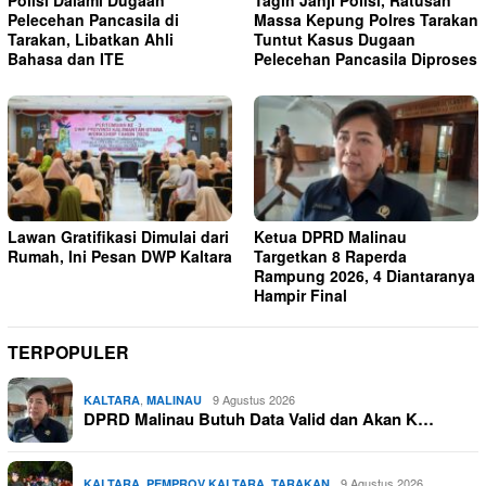
Pelecehan Pancasila di
Massa Kepung Polres Tarakan
Tarakan, Libatkan Ahli
Tuntut Kasus Dugaan
Bahasa dan ITE
Pelecehan Pancasila Diproses
Lawan Gratifikasi Dimulai dari
Ketua DPRD Malinau
Rumah, Ini Pesan DWP Kaltara
Targetkan 8 Raperda
Rampung 2026, 4 Diantaranya
Hampir Final
TERPOPULER
,
9 Agustus 2026
KALTARA
MALINAU
DPRD Malinau Butuh Data Valid dan Akan K…
,
,
9 Agustus 2026
KALTARA
PEMPROV KALTARA
TARAKAN