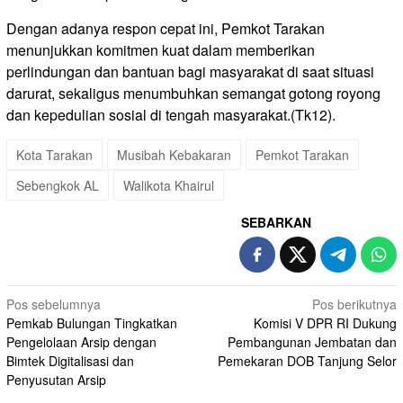
Dengan adanya respon cepat ini, Pemkot Tarakan
menunjukkan komitmen kuat dalam memberikan
perlindungan dan bantuan bagi masyarakat di saat situasi
darurat, sekaligus menumbuhkan semangat gotong royong
dan kepedulian sosial di tengah masyarakat.(Tk12).
Kota Tarakan
Musibah Kebakaran
Pemkot Tarakan
Sebengkok AL
Walikota Khairul
SEBARKAN
Navigasi
Pos sebelumnya
Pos berikutnya
Pemkab Bulungan Tingkatkan
Komisi V DPR RI Dukung
pos
Pengelolaan Arsip dengan
Pembangunan Jembatan dan
Bimtek Digitalisasi dan
Pemekaran DOB Tanjung Selor
Penyusutan Arsip