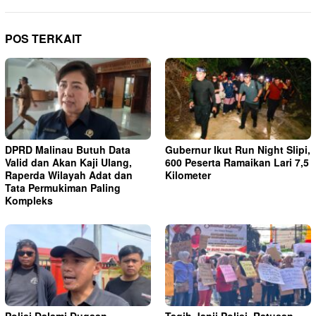
POS TERKAIT
DPRD Malinau Butuh Data
Gubernur Ikut Run Night Slipi,
Valid dan Akan Kaji Ulang,
600 Peserta Ramaikan Lari 7,5
Raperda Wilayah Adat dan
Kilometer
Tata Permukiman Paling
Kompleks
Polisi Dalami Dugaan
Tagih Janji Polisi, Ratusan