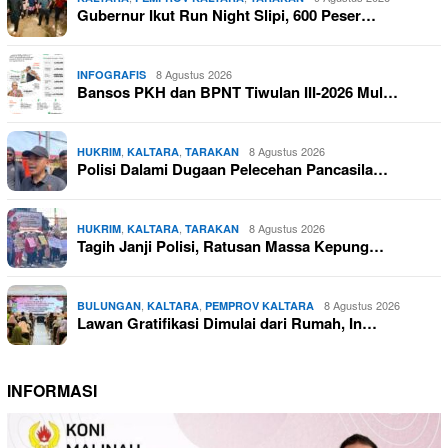
Gubernur Ikut Run Night Slipi, 600 Peser…
8 Agustus 2026
INFOGRAFIS
Bansos PKH dan BPNT Tiwulan III-2026 Mul…
,
,
8 Agustus 2026
HUKRIM
KALTARA
TARAKAN
Polisi Dalami Dugaan Pelecehan Pancasila…
,
,
8 Agustus 2026
HUKRIM
KALTARA
TARAKAN
Tagih Janji Polisi, Ratusan Massa Kepung…
,
,
8 Agustus 2026
BULUNGAN
KALTARA
PEMPROV KALTARA
Lawan Gratifikasi Dimulai dari Rumah, In…
INFORMASI