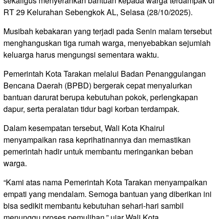
sekaligus menyerahkan bantuan kepada warga terdampak di
RT 29 Kelurahan Sebengkok AL, Selasa (28/10/2025).
Musibah kebakaran yang terjadi pada Senin malam tersebut
menghanguskan tiga rumah warga, menyebabkan sejumlah
keluarga harus mengungsi sementara waktu.
Pemerintah Kota Tarakan melalui Badan Penanggulangan
Bencana Daerah (BPBD) bergerak cepat menyalurkan
bantuan darurat berupa kebutuhan pokok, perlengkapan
dapur, serta peralatan tidur bagi korban terdampak.
Dalam kesempatan tersebut, Wali Kota Khairul
menyampaikan rasa keprihatinannya dan memastikan
pemerintah hadir untuk membantu meringankan beban
warga.
“Kami atas nama Pemerintah Kota Tarakan menyampaikan
empati yang mendalam. Semoga bantuan yang diberikan ini
bisa sedikit membantu kebutuhan sehari-hari sambil
menunggu proses pemulihan,” ujar Wali Kota.