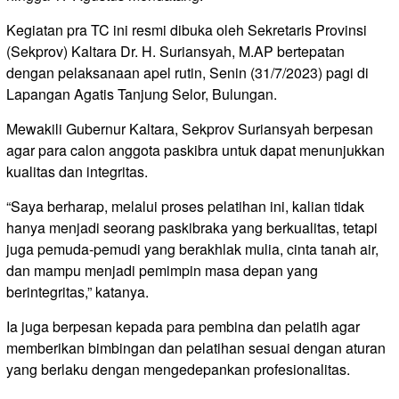
Kegiatan pra TC ini resmi dibuka oleh Sekretaris Provinsi
(Sekprov) Kaltara Dr. H. Suriansyah, M.AP bertepatan
dengan pelaksanaan apel rutin, Senin (31/7/2023) pagi di
Lapangan Agatis Tanjung Selor, Bulungan.
Mewakili Gubernur Kaltara, Sekprov Suriansyah berpesan
agar para calon anggota paskibra untuk dapat menunjukkan
kualitas dan integritas.
“Saya berharap, melalui proses pelatihan ini, kalian tidak
hanya menjadi seorang paskibraka yang berkualitas, tetapi
juga pemuda-pemudi yang berakhlak mulia, cinta tanah air,
dan mampu menjadi pemimpin masa depan yang
berintegritas,” katanya.
Ia juga berpesan kepada para pembina dan pelatih agar
memberikan bimbingan dan pelatihan sesuai dengan aturan
yang berlaku dengan mengedepankan profesionalitas.