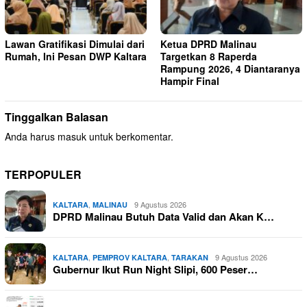
Lawan Gratifikasi Dimulai dari
Ketua DPRD Malinau
Rumah, Ini Pesan DWP Kaltara
Targetkan 8 Raperda
Rampung 2026, 4 Diantaranya
Hampir Final
Tinggalkan Balasan
Anda harus
masuk
untuk berkomentar.
TERPOPULER
,
9 Agustus 2026
KALTARA
MALINAU
DPRD Malinau Butuh Data Valid dan Akan K…
,
,
9 Agustus 2026
KALTARA
PEMPROV KALTARA
TARAKAN
Gubernur Ikut Run Night Slipi, 600 Peser…