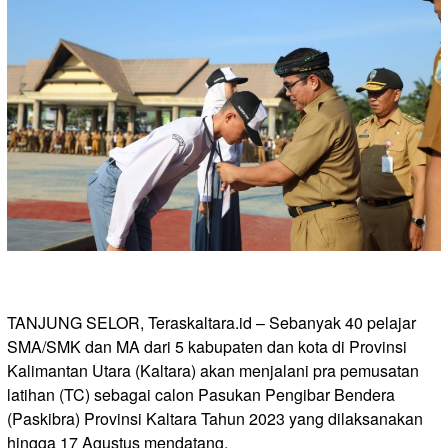
TANJUNG SELOR, Teraskaltara.id – Sebanyak 40 pelajar
SMA/SMK dan MA dari 5 kabupaten dan kota di Provinsi
Kalimantan Utara (Kaltara) akan menjalani pra pemusatan
latihan (TC) sebagai calon Pasukan Pengibar Bendera
(Paskibra) Provinsi Kaltara Tahun 2023 yang dilaksanakan
hingga 17 Agustus mendatang.