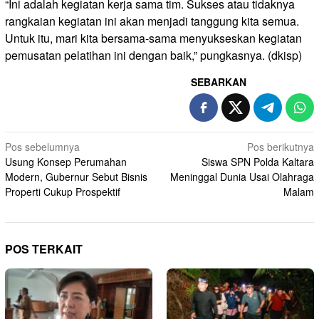
“Ini adalah kegiatan kerja sama tim. Sukses atau tidaknya
rangkaian kegiatan ini akan menjadi tanggung kita semua.
Untuk itu, mari kita bersama-sama menyukseskan kegiatan
pemusatan pelatihan ini dengan baik,” pungkasnya. (dkisp)
SEBARKAN
Navigasi
Pos sebelumnya
Pos berikutnya
Usung Konsep Perumahan
Siswa SPN Polda Kaltara
pos
Modern, Gubernur Sebut Bisnis
Meninggal Dunia Usai Olahraga
Properti Cukup Prospektif
Malam
POS TERKAIT