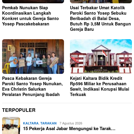
Pemkab Nunukan Siap
Usai Terbakar Umat Katolik
Koordinasikan Langkah
Paroki Santo Yosep Sebuku
Konkret untuk Gereja Santo
Beribadah di Balai Desa,
Yosep Pascakebakaran
Butuh Rp 3,5M Untuk Bangun
Gereja Baru
Pasca Kebakaran Gereja
Kejati Kaltara Bidik Kredit
Paroki Santo Yosep Nunukan,
Rp596 Miliar ke Perusahaan
Eva Christin Salurkan
Sawit, Indikasi Korupsi Mulai
Peralatan Penunjang Ibadah
Terkuak
TERPOPULER
,
7 Agustus 2026
KALTARA
TARAKAN
15 Pekerja Asal Jabar Mengungsi ke Tarak…