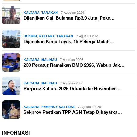
,
7 Agustus 2026
KALTARA
TARAKAN
Dijanjikan Gaji Bulanan Rp3,9 Juta, Peke…
,
,
7 Agustus 2026
HUKRIM
KALTARA
TARAKAN
Dijanjikan Kerja Layak, 15 Pekerja Malah…
,
7 Agustus 2026
KALTARA
MALINAU
230 Pecatur Ramaikan BMC 2026, Wabup Jak…
,
7 Agustus 2026
KALTARA
MALINAU
Porprov Kaltara 2026 Ditunda ke November…
,
7 Agustus 2026
KALTARA
PEMPROV KALTARA
Sekprov Pastikan TPP ASN Tetap Dibayarka…
INFORMASI