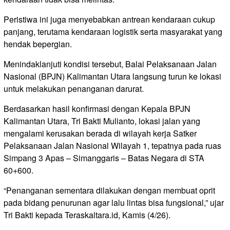
Peristiwa ini juga menyebabkan antrean kendaraan cukup
panjang, terutama kendaraan logistik serta masyarakat yang
hendak bepergian.
Menindaklanjuti kondisi tersebut, Balai Pelaksanaan Jalan
Nasional (BPJN) Kalimantan Utara langsung turun ke lokasi
untuk melakukan penanganan darurat.
Berdasarkan hasil konfirmasi dengan Kepala BPJN
Kalimantan Utara, Tri Bakti Mulianto, lokasi jalan yang
mengalami kerusakan berada di wilayah kerja Satker
Pelaksanaan Jalan Nasional Wilayah 1, tepatnya pada ruas
Simpang 3 Apas – Simanggaris – Batas Negara di STA
60+600.
“Penanganan sementara dilakukan dengan membuat oprit
pada bidang penurunan agar lalu lintas bisa fungsional,” ujar
Tri Bakti kepada Teraskaltara.id, Kamis (4/26).