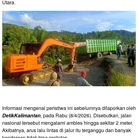
Utara.
Informasi mengenai peristiwa ini sebelumnya dilaporkan oleh
DetikKalimantan
,
pada Rabu (8/4/2026). Disebutkan, jalan
nasional tersebut mengalami ambles hingga sekitar 2 meter.
Akibatnya, arus lalu lintas di jalur itu terganggu dan banyak
kendaraan tidak bisa melintas.