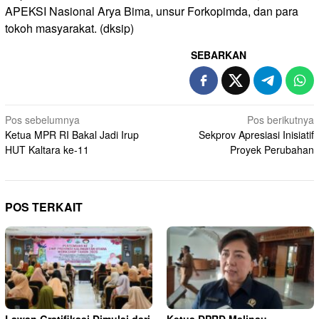
APEKSI Nasional Arya Bima, unsur Forkopimda, dan para
tokoh masyarakat. (dksip)
SEBARKAN
Navigasi
Pos sebelumnya
Pos berikutnya
Ketua MPR RI Bakal Jadi Irup
Sekprov Apresiasi Inisiatif
pos
HUT Kaltara ke-11
Proyek Perubahan
POS TERKAIT
Lawan Gratifikasi Dimulai dari
Ketua DPRD Malinau