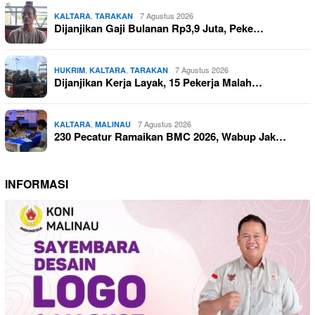
,
7 Agustus 2026
KALTARA
TARAKAN
Dijanjikan Gaji Bulanan Rp3,9 Juta, Peke…
,
,
7 Agustus 2026
HUKRIM
KALTARA
TARAKAN
Dijanjikan Kerja Layak, 15 Pekerja Malah…
,
7 Agustus 2026
KALTARA
MALINAU
230 Pecatur Ramaikan BMC 2026, Wabup Jak…
INFORMASI