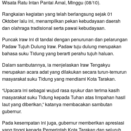
Wisata Ratu Intan Pantai Amal, Minggu (08/10).
Rangkaian kegiatan yang telah berlangsung sejak 01
Oktober lalu ini, menampilkan pekan kebudayaan daerah
dan olahraga tradisional serta pawai kebudayaan.
Puncak iraw ini di tandai dengan penurunan dan pelarungan
Padaw Tujuh Dulung Iraw. Padaw tuju dulung merupakan
bahasa suku Tidung yang berarti perahu tujuh haluan.
Dalam sambutannya, ia menjelaskan Iraw Tengakyu
merupakan acara adat yang dilakukan secara turun-temurun
masyarakat suku Tidung yang mendiami Kota Tarakan.
“Upacara ini sebagai wujud rasa syukur dan terima kasih
masyarakat suku Tidung kepada Tuhan atas limpahan hasil
laut yang diberikan,” katanya membacakan sambutan
gubernur.
Pada kesempatan ini juga, gubernur memberikan apresiasi
yang tinggi kepada Pemerintah Kota Tarakan dan seluruh