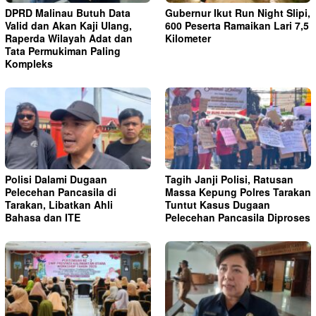
DPRD Malinau Butuh Data
Gubernur Ikut Run Night Slipi,
Valid dan Akan Kaji Ulang,
600 Peserta Ramaikan Lari 7,5
Raperda Wilayah Adat dan
Kilometer
Tata Permukiman Paling
Kompleks
Polisi Dalami Dugaan
Tagih Janji Polisi, Ratusan
Pelecehan Pancasila di
Massa Kepung Polres Tarakan
Tarakan, Libatkan Ahli
Tuntut Kasus Dugaan
Bahasa dan ITE
Pelecehan Pancasila Diproses