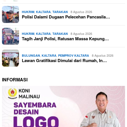
,
,
8 Agustus 2026
HUKRIM
KALTARA
TARAKAN
Polisi Dalami Dugaan Pelecehan Pancasila…
,
,
8 Agustus 2026
HUKRIM
KALTARA
TARAKAN
Tagih Janji Polisi, Ratusan Massa Kepung…
,
,
8 Agustus 2026
BULUNGAN
KALTARA
PEMPROV KALTARA
Lawan Gratifikasi Dimulai dari Rumah, In…
INFORMASI