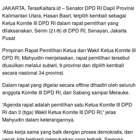
JAKARTA, TerasKaltara.id – Senator DPD RI Dapil Provinsi
Kalimantan Utara, Hasan Basri, terpilih kembali sebagai
Ketua Komite III DPD RI dalam rapat pemilihan yang
dilaksanakan, Senin (21/8) di DPD RI, Senayan, Jakarta
Pusat
Pimpinan Rapat Pemilihan Ketua dan Wakil Ketua Komite III
DPD RI, Mahyudin menjelaskan, rapat pemilihan tersebut
diusulkan melalui subwil, 9 provinsi dan dipilih kembali
secara nasional 34 provinsi.
Dalam rapat yang digelar secara offline dihadiri oleh seluruh
anggota Komite III DPD RI, dari Sabang sampai Merauke.
“Agenda rapat adalah pemilihan satu Ketua Komite III DPD
RI dan 3 (tiga) Wakil Ketua Komite III DPD RI,” jelas
Mahyudin dalam keterangannya.
“Atas kerja sama yang baik dengan proses demokratis, dan
cepat, kita berhasil memutuskan yang terbaik. Semoga