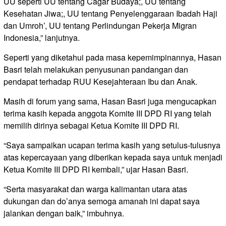
UU seperti UU tentang Cagar Budaya;, UU tentang
Kesehatan Jiwa;, UU tentang Penyelenggaraan Ibadah Haji
dan Umroh’, UU tentang Perlindungan Pekerja Migran
Indonesia,” lanjutnya.
Seperti yang diketahui pada masa kepemimpinannya, Hasan
Basri telah melakukan penyusunan pandangan dan
pendapat terhadap RUU Kesejahteraan Ibu dan Anak.
Masih di forum yang sama, Hasan Basri juga mengucapkan
terima kasih kepada anggota Komite III DPD RI yang telah
memilih dirinya sebagai Ketua Komite III DPD RI.
“Saya sampaikan ucapan terima kasih yang setulus-tulusnya
atas kepercayaan yang diberikan kepada saya untuk menjadi
Ketua Komite III DPD RI kembali,” ujar Hasan Basri.
“Serta masyarakat dan warga kalimantan utara atas
dukungan dan do’anya semoga amanah ini dapat saya
jalankan dengan baik,” imbuhnya.