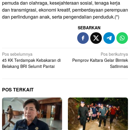
pemuda dan olahraga, kesejahteraan sosial, tenaga kerja
dan transmigrasi, ekonomi kreatif, pemberdayaan perempuan
dan perlindungan anak, serta pengendalian penduduk.(*)
SEBARKAN
Navigasi
Pos sebelumnya
Pos berikutnya
45 KK Terdampak Kebakaran di
Pemprov Kaltara Gelar Bimtek
pos
Belakang BRI Selumit Pantai
Satlinmas
POS TERKAIT