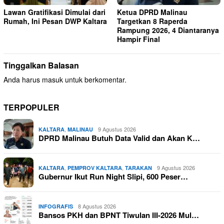
Lawan Gratifikasi Dimulai dari
Ketua DPRD Malinau
Rumah, Ini Pesan DWP Kaltara
Targetkan 8 Raperda
Rampung 2026, 4 Diantaranya
Hampir Final
Tinggalkan Balasan
Anda harus
masuk
untuk berkomentar.
TERPOPULER
,
9 Agustus 2026
KALTARA
MALINAU
DPRD Malinau Butuh Data Valid dan Akan K…
,
,
9 Agustus 2026
KALTARA
PEMPROV KALTARA
TARAKAN
Gubernur Ikut Run Night Slipi, 600 Peser…
8 Agustus 2026
INFOGRAFIS
Bansos PKH dan BPNT Tiwulan III-2026 Mul…