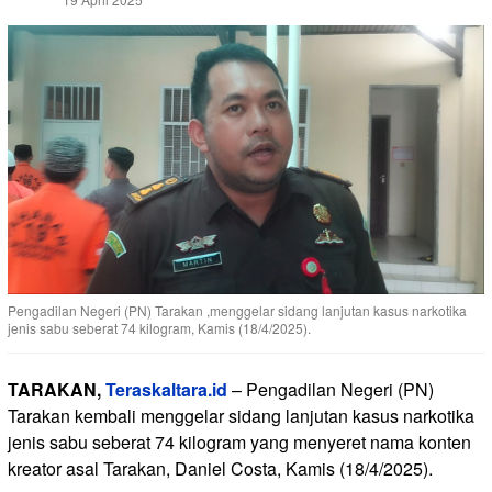
Pengadilan Negeri (PN) Tarakan ,menggelar sidang lanjutan kasus narkotika
jenis sabu seberat 74 kilogram, Kamis (18/4/2025).
TARAKAN,
Teraskaltara.id
– Pengadilan Negeri (PN)
Tarakan kembali menggelar sidang lanjutan kasus narkotika
jenis sabu seberat 74 kilogram yang menyeret nama konten
kreator asal Tarakan, Daniel Costa, Kamis (18/4/2025).