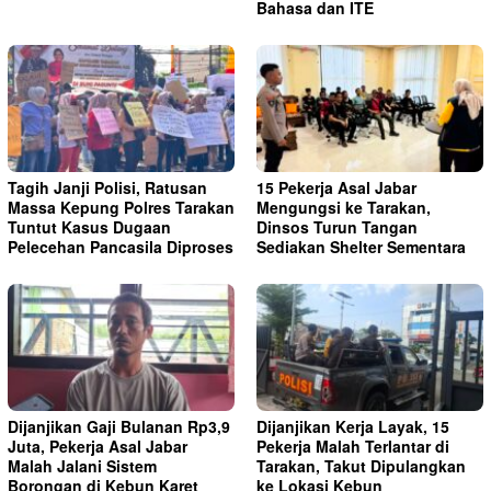
Bahasa dan ITE
Tagih Janji Polisi, Ratusan
15 Pekerja Asal Jabar
Massa Kepung Polres Tarakan
Mengungsi ke Tarakan,
Tuntut Kasus Dugaan
Dinsos Turun Tangan
Pelecehan Pancasila Diproses
Sediakan Shelter Sementara
Dijanjikan Gaji Bulanan Rp3,9
Dijanjikan Kerja Layak, 15
Juta, Pekerja Asal Jabar
Pekerja Malah Terlantar di
Malah Jalani Sistem
Tarakan, Takut Dipulangkan
Borongan di Kebun Karet
ke Lokasi Kebun