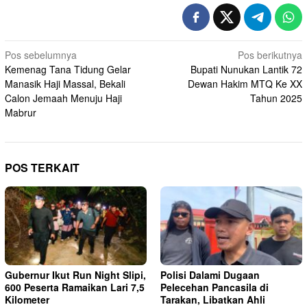
Navigasi
Pos sebelumnya
Pos berikutnya
Kemenag Tana Tidung Gelar
Bupati Nunukan Lantik 72
pos
Manasik Haji Massal, Bekali
Dewan Hakim MTQ Ke XX
Calon Jemaah Menuju Haji
Tahun 2025
Mabrur
POS TERKAIT
Gubernur Ikut Run Night Slipi,
Polisi Dalami Dugaan
600 Peserta Ramaikan Lari 7,5
Pelecehan Pancasila di
Kilometer
Tarakan, Libatkan Ahli