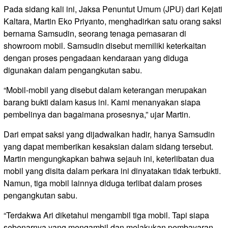
Pada sidang kali ini, Jaksa Penuntut Umum (JPU) dari Kejati
Kaltara, Martin Eko Priyanto, menghadirkan satu orang saksi
bernama Samsudin, seorang tenaga pemasaran di
showroom mobil. Samsudin disebut memiliki keterkaitan
dengan proses pengadaan kendaraan yang diduga
digunakan dalam pengangkutan sabu.
“Mobil-mobil yang disebut dalam keterangan merupakan
barang bukti dalam kasus ini. Kami menanyakan siapa
pembelinya dan bagaimana prosesnya,” ujar Martin.
Dari empat saksi yang dijadwalkan hadir, hanya Samsudin
yang dapat memberikan kesaksian dalam sidang tersebut.
Martin mengungkapkan bahwa sejauh ini, keterlibatan dua
mobil yang disita dalam perkara ini dinyatakan tidak terbukti.
Namun, tiga mobil lainnya diduga terlibat dalam proses
pengangkutan sabu.
“Terdakwa Ari diketahui mengambil tiga mobil. Tapi siapa
sebenarnya yang mengambil dan melakukan pembayaran,