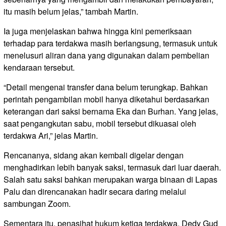
itu masih belum jelas,” tambah Martin.
Ia juga menjelaskan bahwa hingga kini pemeriksaan
terhadap para terdakwa masih berlangsung, termasuk untuk
menelusuri aliran dana yang digunakan dalam pembelian
kendaraan tersebut.
“Detail mengenai transfer dana belum terungkap. Bahkan
perintah pengambilan mobil hanya diketahui berdasarkan
keterangan dari saksi bernama Eka dan Burhan. Yang jelas,
saat pengangkutan sabu, mobil tersebut dikuasai oleh
terdakwa Ari,” jelas Martin.
Rencananya, sidang akan kembali digelar dengan
menghadirkan lebih banyak saksi, termasuk dari luar daerah.
Salah satu saksi bahkan merupakan warga binaan di Lapas
Palu dan direncanakan hadir secara daring melalui
sambungan Zoom.
Sementara itu, penasihat hukum ketiga terdakwa, Dedy Gud