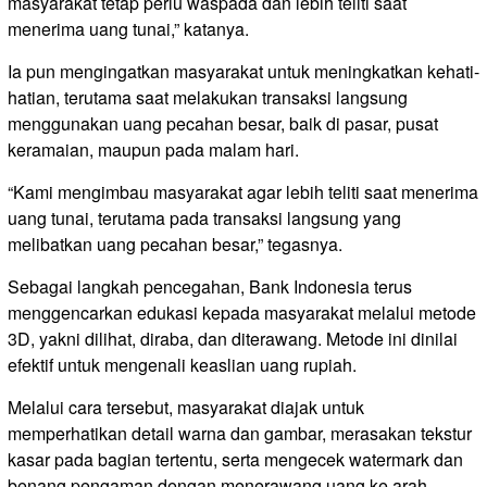
masyarakat tetap perlu waspada dan lebih teliti saat
menerima uang tunai,” katanya.
Ia pun mengingatkan masyarakat untuk meningkatkan kehati-
hatian, terutama saat melakukan transaksi langsung
menggunakan uang pecahan besar, baik di pasar, pusat
keramaian, maupun pada malam hari.
“Kami mengimbau masyarakat agar lebih teliti saat menerima
uang tunai, terutama pada transaksi langsung yang
melibatkan uang pecahan besar,” tegasnya.
Sebagai langkah pencegahan, Bank Indonesia terus
menggencarkan edukasi kepada masyarakat melalui metode
3D, yakni dilihat, diraba, dan diterawang. Metode ini dinilai
efektif untuk mengenali keaslian uang rupiah.
Melalui cara tersebut, masyarakat diajak untuk
memperhatikan detail warna dan gambar, merasakan tekstur
kasar pada bagian tertentu, serta mengecek watermark dan
benang pengaman dengan menerawang uang ke arah