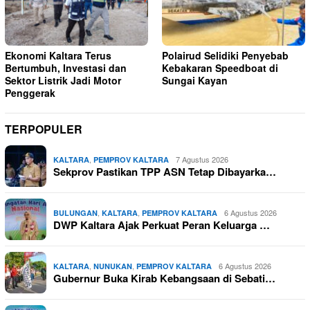
Ekonomi Kaltara Terus
Polairud Selidiki Penyebab
Bertumbuh, Investasi dan
Kebakaran Speedboat di
Sektor Listrik Jadi Motor
Sungai Kayan
Penggerak
TERPOPULER
,
7 Agustus 2026
KALTARA
PEMPROV KALTARA
Sekprov Pastikan TPP ASN Tetap Dibayarka…
,
,
6 Agustus 2026
BULUNGAN
KALTARA
PEMPROV KALTARA
DWP Kaltara Ajak Perkuat Peran Keluarga …
,
,
6 Agustus 2026
KALTARA
NUNUKAN
PEMPROV KALTARA
Gubernur Buka Kirab Kebangsaan di Sebati…