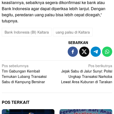
keasliannya, sebaiknya segera dikonfirmasi ke bank atau
Bank Indonesia agar dapat diperiksa lebih lanjut. Dengan
begitu, peredaran uang palsu bisa lebih cepat dicegah,”
tutupnya.
Bank Indonesia (BI) Kaltara
uang palsu di Kaltara
SEBARKAN
Navigasi
Pos sebelumnya
Pos berikutnya
Tim Gabungan Kembali
Jejak Sabu di Jalur Sunyi: Polisi
pos
Temukan Lubang Transaksi
Ungkap Transaksi Narkoba
Sabu di Kampung Bersinar
Lewat Area Kuburan di Tarakan
POS TERKAIT