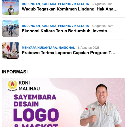
,
,
6 Agustus 2026
BULUNGAN
KALTARA
PEMPROV KALTARA
Wagub Tegaskan Komitmen Lindungi Hak Ana…
,
,
6 Agustus 2026
BULUNGAN
KALTARA
PEMPROV KALTARA
Ekonomi Kaltara Terus Bertumbuh, Investa…
,
6 Agustus 2026
MENYAPA NUSANTARA
NASIONAL
Prabowo Terima Laporan Capaian Program T…
INFORMASI