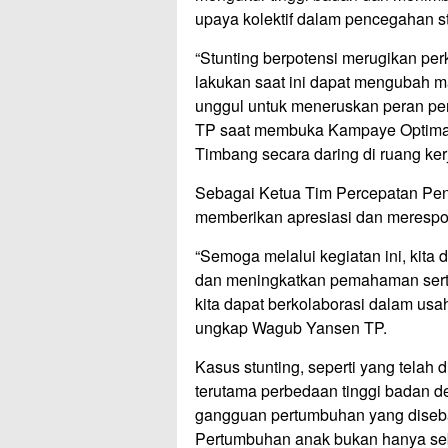
upaya kolektif dalam pencegahan st
“Stunting berpotensi merugikan pe
lakukan saat ini dapat mengubah m
unggul untuk meneruskan peran pe
TP saat membuka Kampaye Optimal
Timbang secara daring di ruang ker
Sebagai Ketua Tim Percepatan Pen
memberikan apresiasi dan merespon 
“Semoga melalui kegiatan ini, kita
dan meningkatkan pemahaman serta 
kita dapat berkolaborasi dalam usa
ungkap Wagub Yansen TP.
Kasus stunting, seperti yang telah di
terutama perbedaan tinggi badan de
gangguan pertumbuhan yang diseb
Pertumbuhan anak bukan hanya seba