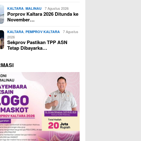
,
7 Agustus 2026
KALTARA
MALINAU
Porprov Kaltara 2026 Ditunda ke
November…
,
7 Agustus
KALTARA
PEMPROV KALTARA
2026
Sekprov Pastikan TPP ASN
Tetap Dibayarka…
RMASI