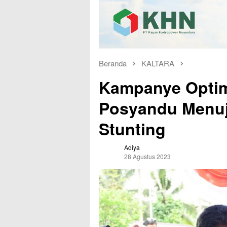
Beranda
KALTARA
Kampanye Optim
Posyandu Menuj
Stunting
Adiya
28 Agustus 2023