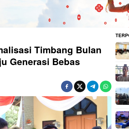
TERP
alisasi Timbang Bulan
u Generasi Bebas