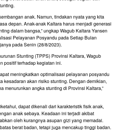
unting.
rkembangan anak. Namun, tindakan nyata yang kita
asa depan. Anak-anak Kaltara harus menjadi generasi
nting dalam bangsa,” ungkap Wagub Kaltara Yansen
isasi Pelayanan Posyandu pada Setiap Bulan
janya pada Senin (28/8/2023).
urunan Stunting (TPPS) Provinsi Kaltara, Wagub
positif terhadap kegiatan ini.
 dapat meningkatkan optimalisasi pelayanan posyandu
kesadaran akan risiko stunting. Dengan demikian,
ha menurunkan angka stunting di Provinsi Kaltara,”
ketahui, dapat dikenali dari karakteristik fisik anak,
ngan anak sebaya. Keadaan ini terjadi akibat
abkan oleh kurangnya asupan gizi yang memadai.
tas berat badan, tetapi juga mencakup tinggi badan.