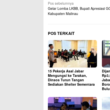
Navigasi
Pos sebelumnya
Gelar Lomba LKBB, Bupati Apresiasi 
pos
Kabupaten Malinau
POS TERKAIT
15 Pekerja Asal Jabar
Dija
Mengungsi ke Tarakan,
Rp3,
Dinsos Turun Tangan
Jaba
Sediakan Shelter Sementara
Boro
Bul