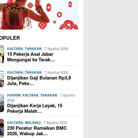
OPULER
,
7 Agustus 2026
KALTARA
TARAKAN
15 Pekerja Asal Jabar
Mengungsi ke Tarak…
,
7 Agustus 2026
KALTARA
TARAKAN
Dijanjikan Gaji Bulanan Rp3,9
Juta, Peke…
,
,
7 Agustus
HUKRIM
KALTARA
TARAKAN
2026
Dijanjikan Kerja Layak, 15
Pekerja Malah…
,
7 Agustus 2026
KALTARA
MALINAU
230 Pecatur Ramaikan BMC
2026, Wabup Jak…