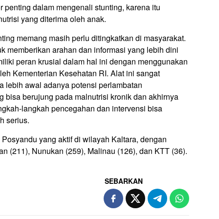
r penting dalam mengenali stunting, karena itu
trisi yang diterima oleh anak.
ng memang masih perlu ditingkatkan di masyarakat.
tuk memberikan arahan dan informasi yang lebih dini
liki peran krusial dalam hal ini dengan menggunakan
oleh Kementerian Kesehatan RI. Alat ini sangat
 lebih awal adanya potensi perlambatan
 bisa berujung pada malnutrisi kronik dan akhirnya
langkah-langkah pencegahan dan intervensi bisa
 serius.
1 Posyandu yang aktif di wilayah Kaltara, dengan
an (211), Nunukan (259), Malinau (126), dan KTT (36).
SEBARKAN