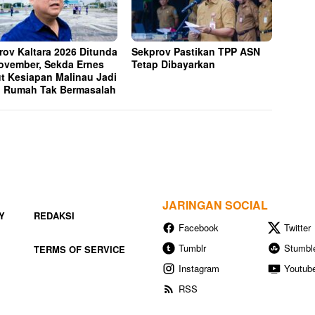
rov Kaltara 2026 Ditunda
Sekprov Pastikan TPP ASN
ovember, Sekda Ernes
Tetap Dibayarkan
t Kesiapan Malinau Jadi
 Rumah Tak Bermasalah
JARINGAN SOCIAL
Y
REDAKSI
Facebook
Twitter
Tumblr
Stumbl
TERMS OF SERVICE
Instagram
Youtub
RSS