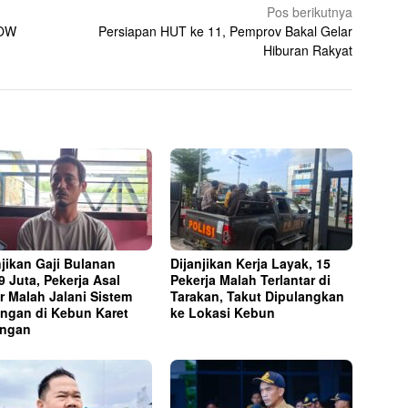
Pos berikutnya
GOW
Persiapan HUT ke 11, Pemprov Bakal Gelar
Hiburan Rakyat
njikan Gaji Bulanan
Dijanjikan Kerja Layak, 15
9 Juta, Pekerja Asal
Pekerja Malah Terlantar di
r Malah Jalani Sistem
Tarakan, Takut Dipulangkan
ngan di Kebun Karet
ke Lokasi Kebun
ungan