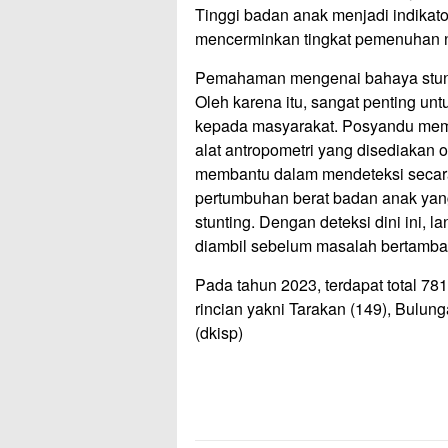
Tinggi badan anak menjadi indikato
mencerminkan tingkat pemenuhan nu
Pemahaman mengenai bahaya stunti
Oleh karena itu, sangat penting un
kepada masyarakat. Posyandu memi
alat antropometri yang disediakan 
membantu dalam mendeteksi secara
pertumbuhan berat badan anak yang
stunting. Dengan deteksi dini ini, 
diambil sebelum masalah bertambah
Pada tahun 2023, terdapat total 78
rincian yakni Tarakan (149), Bulung
(dkisp)