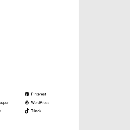
Pinterest
eupon
WordPress
e
Tiktok