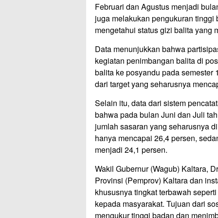
Februari dan Agustus menjadi bula
juga melakukan pengukuran tinggi 
mengetahui status gizi balita yang 
Data menunjukkan bahwa partisipas
kegiatan penimbangan balita di p
balita ke posyandu pada semester 
dari target yang seharusnya menca
Selain itu, data dari sistem penca
bahwa pada bulan Juni dan Juli ta
jumlah sasaran yang seharusnya di
hanya mencapai 26,4 persen, sedan
menjadi 24,1 persen.
Wakil Gubernur (Wagub) Kaltara, D
Provinsi (Pemprov) Kaltara dan ins
khususnya tingkat terbawah seperti
kepada masyarakat. Tujuan dari sos
mengukur tinggi badan dan menimba