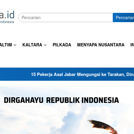
Pencaria
ALTIM
KALTARA
PILKADA
MENYAPA NUSANTARA
I
kerja Asal Jabar Mengungsi ke Tarakan, Dinsos Turun Tangan S