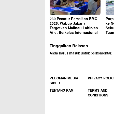
230 Pecatur Ramaikan BMC
Porp
2026, Wabup Jakaria
ke N
Targetkan Malinau Lahirkan
Sebu
Atlet Berkelas Internasional
Tuan
Tinggalkan Balasan
Anda harus
masuk
untuk berkomentar.
PEDOMAN MEDIA
PRIVACY POLIC
SIBER
TENTANG KAMI
TERMS AND
CONDITIONS