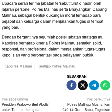
Upacara serah terima jabatan tersebut turut dihadiri oleh
jajaran personel Polres Malinau serta Bhayangkari Cabang
Malinau, sebagai bentuk dukungan moral terhadap para
pejabat dan keluarga dalam menjalankan tugas di tempat
yang baru.
Dengan bergantinya sejumlah posisi jabatan strategis ini,
Kapolres berharap kinerja Polres Malinau semakin solid,
responsif, dan profesional dalam menjalankan tugas-tugas
kepolisian yang berorientasi pada pelayanan publik.
Kapolres Malinau
Sertijab Polres Malinau
SEBARKAN
Navigasi
Pos sebelumnya
Pos berikutnya
Presiden Prabowo Beri Abolisi
Polres Malinau Musnahkan
pos
untuk Tom Lembong dan
949,14 Gram Sabu, Tegaskan