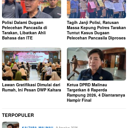
Polisi Dalami Dugaan
Tagih Janji Polisi, Ratusan
Pelecehan Pancasila di
Massa Kepung Polres Tarakan
Tarakan, Libatkan Ahli
Tuntut Kasus Dugaan
Bahasa dan ITE
Pelecehan Pancasila Diproses
Lawan Gratifikasi Dimulai dari
Ketua DPRD Malinau
Rumah, Ini Pesan DWP Kaltara
Targetkan 8 Raperda
Rampung 2026, 4 Diantaranya
Hampir Final
TERPOPULER
,
9 Agustus 2026
KALTARA
MALINAU