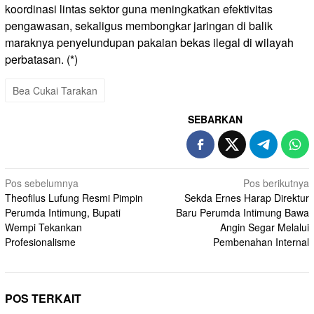
koordinasi lintas sektor guna meningkatkan efektivitas
pengawasan, sekaligus membongkar jaringan di balik
maraknya penyelundupan pakaian bekas ilegal di wilayah
perbatasan. (*)
Bea Cukai Tarakan
SEBARKAN
Navigasi
Pos sebelumnya
Pos berikutnya
Theofilus Lufung Resmi Pimpin
Sekda Ernes Harap Direktur
pos
Perumda Intimung, Bupati
Baru Perumda Intimung Bawa
Wempi Tekankan
Angin Segar Melalui
Profesionalisme
Pembenahan Internal
POS TERKAIT