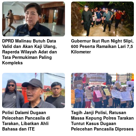
DPRD Malinau Butuh Data
Gubernur Ikut Run Night Slipi,
Valid dan Akan Kaji Ulang,
600 Peserta Ramaikan Lari 7,5
Raperda Wilayah Adat dan
Kilometer
Tata Permukiman Paling
Kompleks
Polisi Dalami Dugaan
Tagih Janji Polisi, Ratusan
Pelecehan Pancasila di
Massa Kepung Polres Tarakan
Tarakan, Libatkan Ahli
Tuntut Kasus Dugaan
Bahasa dan ITE
Pelecehan Pancasila Diproses