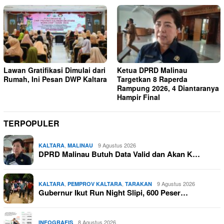
Lawan Gratifikasi Dimulai dari
Ketua DPRD Malinau
Rumah, Ini Pesan DWP Kaltara
Targetkan 8 Raperda
Rampung 2026, 4 Diantaranya
Hampir Final
TERPOPULER
,
9 Agustus 2026
KALTARA
MALINAU
DPRD Malinau Butuh Data Valid dan Akan K…
,
,
9 Agustus 2026
KALTARA
PEMPROV KALTARA
TARAKAN
Gubernur Ikut Run Night Slipi, 600 Peser…
8 Agustus 2026
INFOGRAFIS