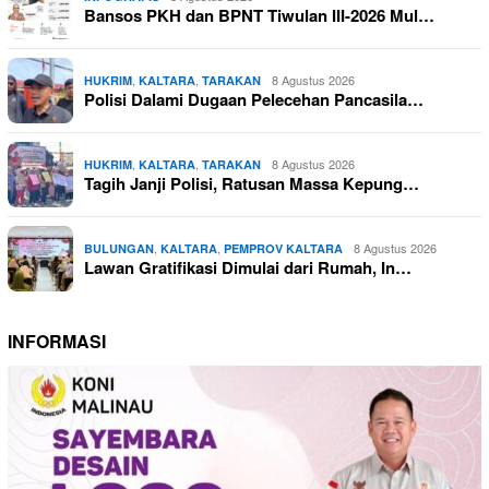
Bansos PKH dan BPNT Tiwulan III-2026 Mul…
,
,
8 Agustus 2026
HUKRIM
KALTARA
TARAKAN
Polisi Dalami Dugaan Pelecehan Pancasila…
,
,
8 Agustus 2026
HUKRIM
KALTARA
TARAKAN
Tagih Janji Polisi, Ratusan Massa Kepung…
,
,
8 Agustus 2026
BULUNGAN
KALTARA
PEMPROV KALTARA
Lawan Gratifikasi Dimulai dari Rumah, In…
INFORMASI