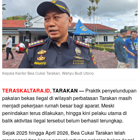
Kepala Kantor Bea Cukai Tarakan, Wahyu Budi Utono.
TERASKALTARA.ID,
TARAKAN —
Praktik penyelundupan
pakaian bekas ilegal di wilayah perbatasan Tarakan masih
menjadi pekerjaan rumah besar bagi aparat. Meski
penindakan terus dilakukan, hingga kini pelaku utama di
balik aktivitas ilegal tersebut belum berhasil terungkap.
Sejak 2025 hingga April 2026, Bea Cukai Tarakan telah