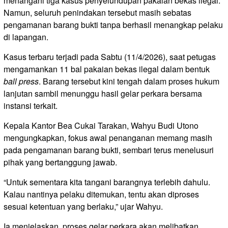
menangani tiga kasus penyelundupan pakaian bekas ilegal.
Namun, seluruh penindakan tersebut masih sebatas
pengamanan barang bukti tanpa berhasil menangkap pelaku
di lapangan.
Kasus terbaru terjadi pada Sabtu (11/4/2026), saat petugas
mengamankan 11 bal pakaian bekas ilegal dalam bentuk
ball press
. Barang tersebut kini tengah dalam proses hukum
lanjutan sambil menunggu hasil gelar perkara bersama
instansi terkait.
Kepala Kantor Bea Cukai Tarakan, Wahyu Budi Utono
mengungkapkan, fokus awal penanganan memang masih
pada pengamanan barang bukti, sembari terus menelusuri
pihak yang bertanggung jawab.
“Untuk sementara kita tangani barangnya terlebih dahulu.
Kalau nantinya pelaku ditemukan, tentu akan diproses
sesuai ketentuan yang berlaku,” ujar Wahyu.
Ia menjelaskan, proses gelar perkara akan melibatkan