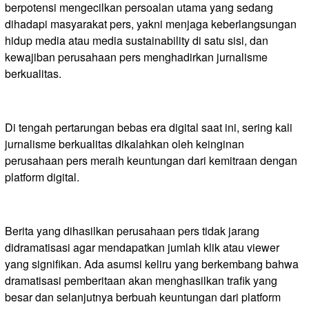
berpotensi mengecilkan persoalan utama yang sedang
dihadapi masyarakat pers, yakni menjaga keberlangsungan
hidup media atau media sustainability di satu sisi, dan
kewajiban perusahaan pers menghadirkan jurnalisme
berkualitas.
Di tengah pertarungan bebas era digital saat ini, sering kali
jurnalisme berkualitas dikalahkan oleh keinginan
perusahaan pers meraih keuntungan dari kemitraan dengan
platform digital.
Berita yang dihasilkan perusahaan pers tidak jarang
didramatisasi agar mendapatkan jumlah klik atau viewer
yang signifikan. Ada asumsi keliru yang berkembang bahwa
dramatisasi pemberitaan akan menghasilkan trafik yang
besar dan selanjutnya berbuah keuntungan dari platform