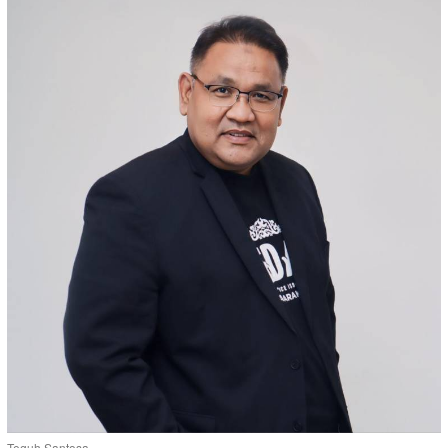
Teguh Santosa