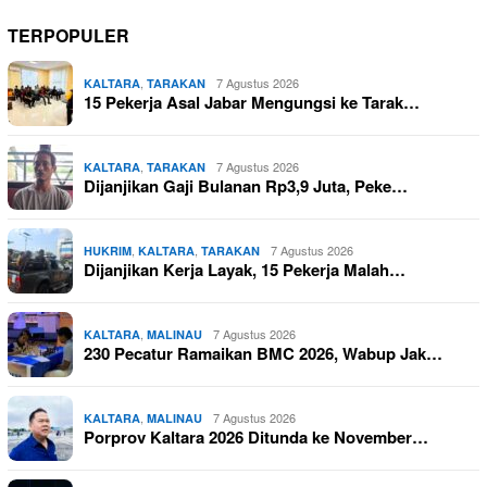
TERPOPULER
,
7 Agustus 2026
KALTARA
TARAKAN
15 Pekerja Asal Jabar Mengungsi ke Tarak…
,
7 Agustus 2026
KALTARA
TARAKAN
Dijanjikan Gaji Bulanan Rp3,9 Juta, Peke…
,
,
7 Agustus 2026
HUKRIM
KALTARA
TARAKAN
Dijanjikan Kerja Layak, 15 Pekerja Malah…
,
7 Agustus 2026
KALTARA
MALINAU
230 Pecatur Ramaikan BMC 2026, Wabup Jak…
,
7 Agustus 2026
KALTARA
MALINAU
Porprov Kaltara 2026 Ditunda ke November…