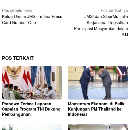
Navigasi
Pos sebelumnya
Pos berikutnya
Ketua Umum JMSI Terima Press
JMSI dan SiberMu Jalin
pos
Card Number One
Kerjasama Tingkatkan
Partisipasi Masyarakat dalam
PJJ
POS TERKAIT
Prabowo Terima Laporan
Momentum Ekonomi di Balik
Capaian Program TNI Dukung
Kunjungan PM Thailand ke
Pembangunan
Indonesia