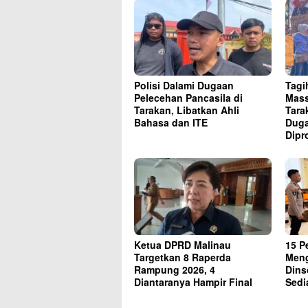
Polisi Dalami Dugaan
Tagi
Pelecehan Pancasila di
Mass
Tarakan, Libatkan Ahli
Tara
Bahasa dan ITE
Duga
Dipr
Ketua DPRD Malinau
15 P
Targetkan 8 Raperda
Meng
Rampung 2026, 4
Dins
Diantaranya Hampir Final
Sedi