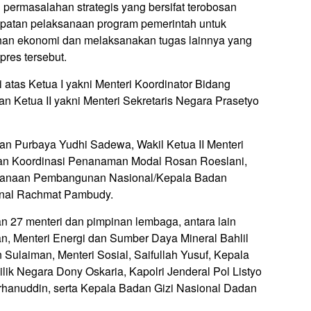
permasalahan strategis yang bersifat terobosan
epatan pelaksanaan program pemerintah untuk
an ekonomi dan melaksanakan tugas lainnya yang
pres tersebut.
 atas Ketua I yakni Menteri Koordinator Bidang
n Ketua II yakni Menteri Sekretaris Negara Prasetyo
gan Purbaya Yudhi Sadewa, Wakil Ketua II Menteri
adan Koordinasi Penanaman Modal Rosan Roeslani,
rencanaan Pembangunan Nasional/Kepala Badan
nal Rachmat Pambudy.
n 27 menteri dan pimpinan lembaga, antara lain
an, Menteri Energi dan Sumber Daya Mineral Bahlil
 Sulaiman, Menteri Sosial, Saifullah Yusuf, Kepala
k Negara Dony Oskaria, Kapolri Jenderal Pol Listyo
rhanuddin, serta Kepala Badan Gizi Nasional Dadan