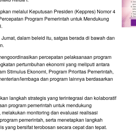
apkan melalui Keputusan Presiden (Keppres) Nomor 4
 Percepatan Program Pemerintah untuk Mendukung
.
, Jumat, dalam beleid itu, satgas berada di bawah dan
n.
mengoordinasikan percepatan pelaksanaan program
gkatan pertumbuhan ekonomi yang meliputi antara
am Stimulus Ekonomi, Program Prioritas Pemerintah,
enterian/lembaga dan program lainnya berdasarkan
kan langkah strategis yang terintegrasi dan kolaboratif
naan program pemerintah untuk mendukung
melakukan monitoring dan evaluasi realisasi
rogram pemerintah, serta menetapkan langkah
s yang bersifat terobosan secara cepat dan tepat.