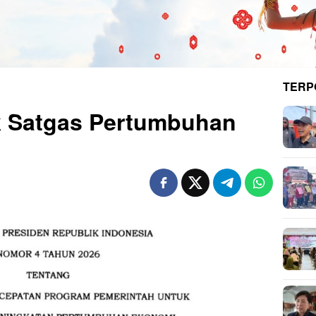
TERP
 Satgas Pertumbuhan