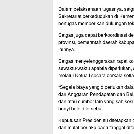
Dalam pelaksanaan tugasnya, satga
Sekretariat berkedudukan di Keme
bertugas memberikan dukungan tekni
Satgas juga dapat berkoordinasi d
provinsi, pemerintah daerah kabupa
lainnya.
Satgas menyelenggarakan rapat koor
sewaktu-waktu apabila diperlukan,
melalui Ketua I secara berkala set
“Segala biaya yang diperlukan dal
dari Anggaran Pendapatan dan Be
dan atau sumber lain yang sah ses
bunyi beleid tersebut.
Keputusan Presiden itu ditetapkan
dan mulai berlaku pada tanggal dit