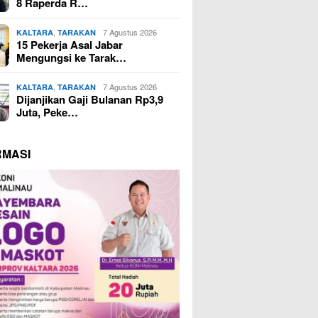
8 Raperda R…
,
7 Agustus 2026
KALTARA
TARAKAN
15 Pekerja Asal Jabar
Mengungsi ke Tarak…
,
7 Agustus 2026
KALTARA
TARAKAN
Dijanjikan Gaji Bulanan Rp3,9
Juta, Peke…
RMASI