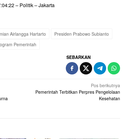
04:22 – Politik – Jakarta
mian Airlangga Hartarto
Presiden Prabowo Subianto
rogram Pemerintah
SEBARKAN
Pos berikutnya
Pemerintah Terbitkan Perpres Pengelolaan
urna
Kesehatan