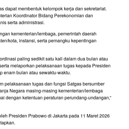
s dapat membentuk kelompok kerja dan sekretariat.
nterian Koordinator Bidang Perekonomian dan
s serta administrasi.
engan kementerian/lembaga, pemerintah daerah
ten/kota, instansi, serta pemangku kepentingan
dinasi paling sedikit satu kali dalam dua bulan atau
 serta melaporkan pelaksanaan tugas kepada Presiden
iap enam bulan atau sewaktu-waktu.
am pelaksanaan tugas dan fungsi Satgas bersumber
lanja Negara masing-masing kementerian/lembaga
uai dengan ketentuan peraturan perundang-undangan,”
 oleh Presiden Prabowo di Jakarta pada 11 Maret 2026
etapkan.