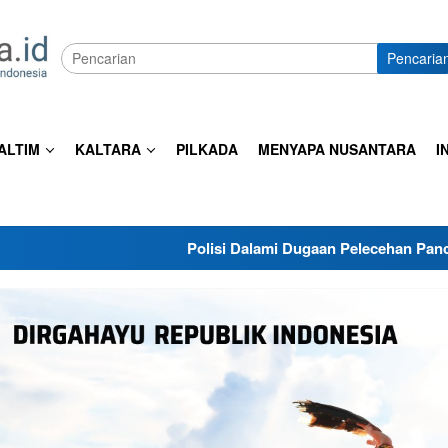
Pencaria
ALTIM
KALTARA
PILKADA
MENYAPA NUSANTARA
I
Polisi Dalami Dugaan Pelecehan Pancasila di Tarakan,