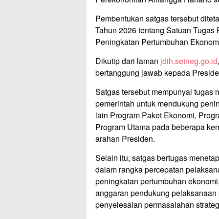
Pembentukan satgas tersebut ditet
Tahun 2026 tentang Satuan Tugas
Peningkatan Pertumbuhan Ekonomi
Dikutip dari laman
jdih.setneg.go.id
bertanggung jawab kepada Preside
Satgas tersebut mempunyai tugas 
pemerintah untuk mendukung penin
lain Program Paket Ekonomi, Progr
Program Utama pada beberapa kem
arahan Presiden.
Selain itu, satgas bertugas menetap
dalam rangka percepatan pelaksa
peningkatan pertumbuhan ekonomi, 
anggaran pendukung pelaksanaan p
penyelesaian permasalahan strategi