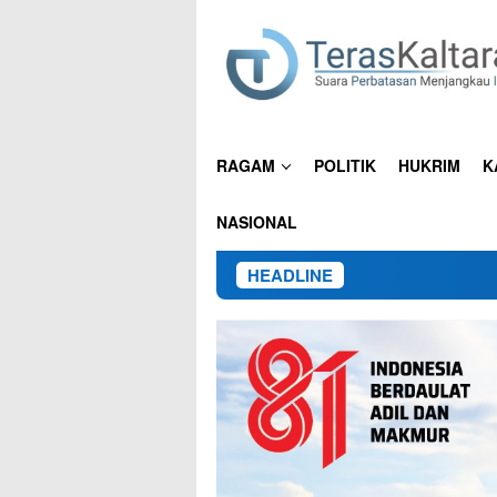
Loncat
ke
konten
RAGAM
POLITIK
HUKRIM
K
NASIONAL
HEADLINE