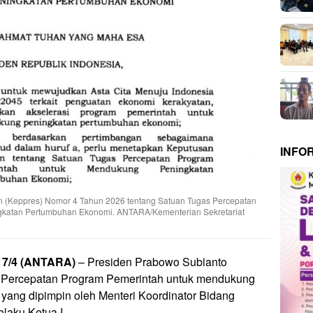
INFO
en (Keppres) Nomor 4 Tahun 2026 tentang Satuan Tugas Percepatan
katan Pertumbuhan Ekonomi. ANTARA/Kementerian Sekretariat
17/4 (ANTARA)
– Presiden Prabowo Subianto
 Percepatan Program Pemerintah untuk mendukung
ang dipimpin oleh Menteri Koordinator Bidang
laku Ketua I.