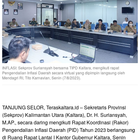
INFLASI: Sekprov Suriansyah bersama TIPD Kaltara, mengikuti rapat
Pengendalian Inflasi Daerah secara virtual yang dipimpin langsung oleh
Mendagri RI, Tito Karnavian, Senin (7/8/2023).
TANJUNG SELOR, Teraskaltara.id – Sekretaris Provinsi
(Sekprov) Kalimantan Utara (Kaltara), Dr. H. Suriansyah,
M.AP., secara daring mengikuti Rapat Koordinasi (Rakor)
Pengendalian Inflasi Daerah (PID) Tahun 2023 berlangsung
di Ruang Rapat Lantai I Kantor Gubernur Kaltara, Senin