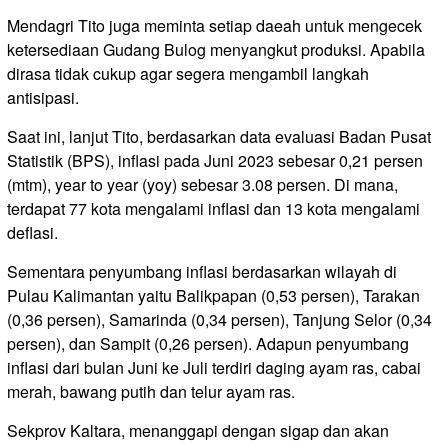
Mendagri Tito juga meminta setiap daeah untuk mengecek
ketersediaan Gudang Bulog menyangkut produksi. Apabila
dirasa tidak cukup agar segera mengambil langkah
antisipasi.
Saat ini, lanjut Tito, berdasarkan data evaluasi Badan Pusat
Statistik (BPS), inflasi pada Juni 2023 sebesar 0,21 persen
(mtm), year to year (yoy) sebesar 3.08 persen. Di mana,
terdapat 77 kota mengalami inflasi dan 13 kota mengalami
deflasi.
Sementara penyumbang inflasi berdasarkan wilayah di
Pulau Kalimantan yaitu Balikpapan (0,53 persen), Tarakan
(0,36 persen), Samarinda (0,34 persen), Tanjung Selor (0,34
persen), dan Sampit (0,26 persen). Adapun penyumbang
inflasi dari bulan Juni ke Juli terdiri daging ayam ras, cabai
merah, bawang putih dan telur ayam ras.
Sekprov Kaltara, menanggapi dengan sigap dan akan