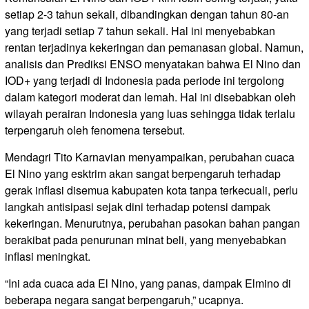
setiap 2-3 tahun sekali, dibandingkan dengan tahun 80-an
yang terjadi setiap 7 tahun sekali. Hal ini menyebabkan
rentan terjadinya kekeringan dan pemanasan global. Namun,
analisis dan Prediksi ENSO menyatakan bahwa El Nino dan
IOD+ yang terjadi di Indonesia pada periode ini tergolong
dalam kategori moderat dan lemah. Hal ini disebabkan oleh
wilayah perairan Indonesia yang luas sehingga tidak terlalu
terpengaruh oleh fenomena tersebut.
Mendagri Tito Karnavian menyampaikan, perubahan cuaca
El Nino yang esktrim akan sangat berpengaruh terhadap
gerak inflasi disemua kabupaten kota tanpa terkecuali, perlu
langkah antisipasi sejak dini terhadap potensi dampak
kekeringan. Menurutnya, perubahan pasokan bahan pangan
berakibat pada penurunan minat beli, yang menyebabkan
inflasi meningkat.
“Ini ada cuaca ada El Nino, yang panas, dampak Elmino di
beberapa negara sangat berpengaruh,” ucapnya.