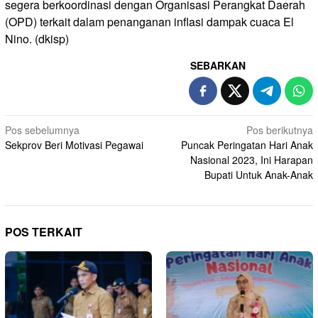
segera berkoordinasi dengan Organisasi Perangkat Daerah
(OPD) terkait dalam penanganan inflasi dampak cuaca El
Nino. (dkisp)
SEBARKAN
Navigasi
Pos sebelumnya
Pos berikutnya
Sekprov Beri Motivasi Pegawai
Puncak Peringatan Hari Anak
pos
Nasional 2023, Ini Harapan
Bupati Untuk Anak-Anak
POS TERKAIT