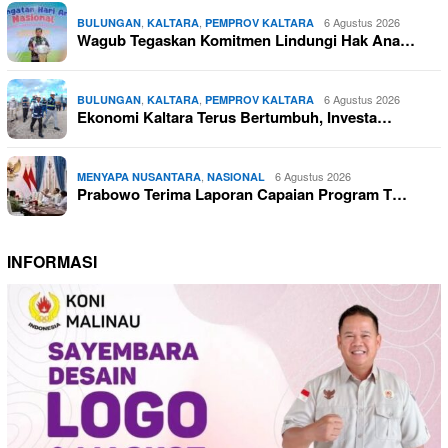
,
,
6 Agustus 2026
BULUNGAN
KALTARA
PEMPROV KALTARA
Wagub Tegaskan Komitmen Lindungi Hak Ana…
,
,
6 Agustus 2026
BULUNGAN
KALTARA
PEMPROV KALTARA
Ekonomi Kaltara Terus Bertumbuh, Investa…
,
6 Agustus 2026
MENYAPA NUSANTARA
NASIONAL
Prabowo Terima Laporan Capaian Program T…
INFORMASI