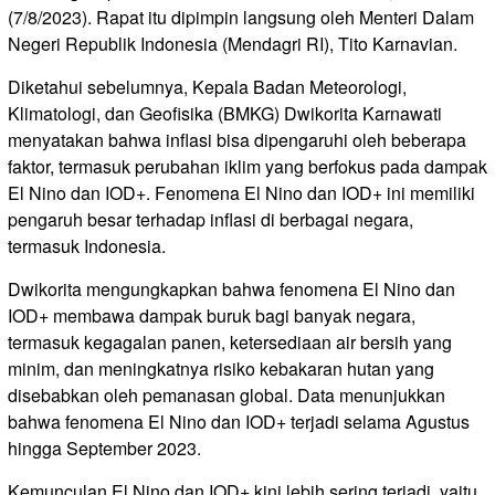
(7/8/2023). Rapat itu dipimpin langsung oleh Menteri Dalam
Negeri Republik Indonesia (Mendagri RI), Tito Karnavian.
Diketahui sebelumnya, Kepala Badan Meteorologi,
Klimatologi, dan Geofisika (BMKG) Dwikorita Karnawati
menyatakan bahwa inflasi bisa dipengaruhi oleh beberapa
faktor, termasuk perubahan iklim yang berfokus pada dampak
El Nino dan IOD+. Fenomena El Nino dan IOD+ ini memiliki
pengaruh besar terhadap inflasi di berbagai negara,
termasuk Indonesia.
Dwikorita mengungkapkan bahwa fenomena El Nino dan
IOD+ membawa dampak buruk bagi banyak negara,
termasuk kegagalan panen, ketersediaan air bersih yang
minim, dan meningkatnya risiko kebakaran hutan yang
disebabkan oleh pemanasan global. Data menunjukkan
bahwa fenomena El Nino dan IOD+ terjadi selama Agustus
hingga September 2023.
Kemunculan El Nino dan IOD+ kini lebih sering terjadi, yaitu