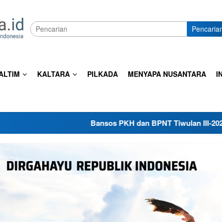
Pencaria
ALTIM
KALTARA
PILKADA
MENYAPA NUSANTARA
I
Bansos PKH dan BPNT Tiwulan III-2026 Mulai D