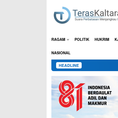
Loncat
ke
konten
RAGAM
POLITIK
HUKRIM
K
NASIONAL
HEADLINE