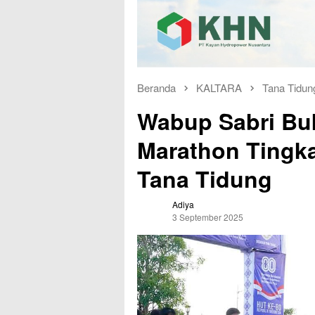
Beranda
KALTARA
Tana Tidun
Wabup Sabri Bu
Marathon Tingka
Tana Tidung
Adiya
3 September 2025