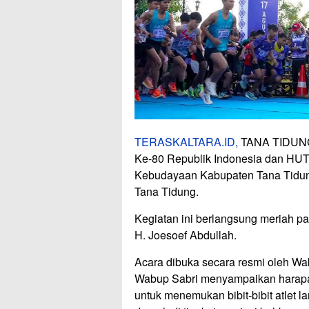
TERASKALTARA.ID,
TANA TIDUNG 
Ke-80 Republik Indonesia dan HUT
Kebudayaan Kabupaten Tana Tidun
Tana Tidung.
Kegiatan ini berlangsung meriah p
H. Joesoef Abdullah.
Acara dibuka secara resmi oleh Wa
Wabup Sabri menyampaikan harapa
untuk menemukan bibit-bibit atlet 