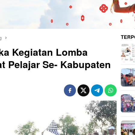
TERP
g
ka Kegiatan Lomba
t Pelajar Se- Kabupaten