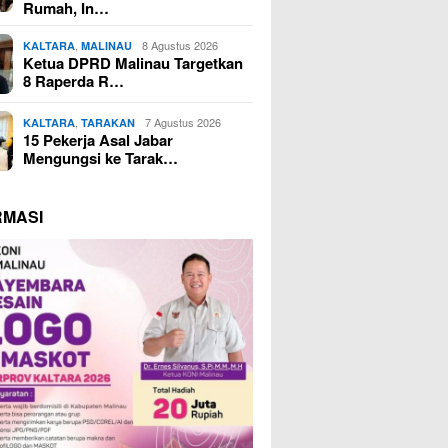
Rumah, In…
,
8 Agustus 2026
KALTARA
MALINAU
Ketua DPRD Malinau Targetkan
8 Raperda R…
,
7 Agustus 2026
KALTARA
TARAKAN
15 Pekerja Asal Jabar
Mengungsi ke Tarak…
RMASI