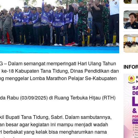
– Dalam semangat memperingati Hari Ulang Tahun
INFO
 ke-18 Kabupaten Tana Tidung, Dinas Pendidikan dan
g menggelar Lomba Marathon Pelajar Se-Kabupaten
ada Rabu (03/09/2025) di Ruang Terbuka Hijau (RTH)
kil Bupati Tana Tidung, Sabri. Dalam sambutannya,
n besar agar kegiatan ini mampu menjadi wadah
lari berbakat yang kelak bisa mengharumkan nama