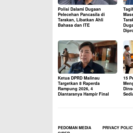
Polisi Dalami Dugaan
Tagi
Pelecehan Pancasila di
Mass
Tarakan, Libatkan Ahli
Tara
Bahasa dan ITE
Duga
Dipr
Ketua DPRD Malinau
15 P
Targetkan 8 Raperda
Meng
Rampung 2026, 4
Dins
Diantaranya Hampir Final
Sedi
PEDOMAN MEDIA
PRIVACY POLIC