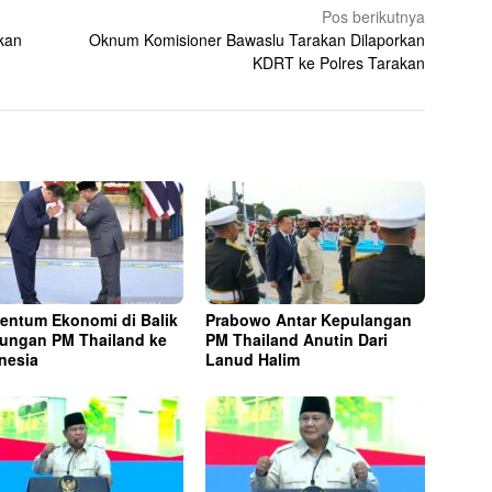
Pos berikutnya
kan
Oknum Komisioner Bawaslu Tarakan Dilaporkan
KDRT ke Polres Tarakan
ntum Ekonomi di Balik
Prabowo Antar Kepulangan
ungan PM Thailand ke
PM Thailand Anutin Dari
nesia
Lanud Halim