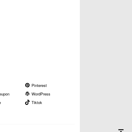
Pinterest
eupon
WordPress
e
Tiktok