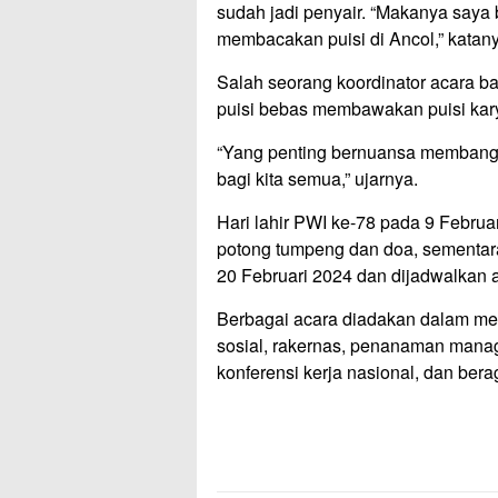
sudah jadi penyair. “Makanya saya
membacakan puisi di Ancol,” katan
Salah seorang koordinator acara b
puisi bebas membawakan puisi kary
“Yang penting bernuansa membang
bagi kita semua,” ujarnya.
Hari lahir PWI ke-78 pada 9 Februa
potong tumpeng dan doa, sementar
20 Februari 2024 dan dijadwalkan a
Berbagai acara diadakan dalam mem
sosial, rakernas, penanaman manag
konferensi kerja nasional, dan bera