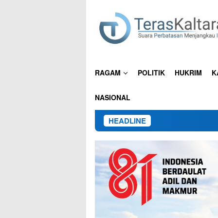
Loncat
ke
konten
RAGAM
POLITIK
HUKRIM
K
NASIONAL
HEADLINE