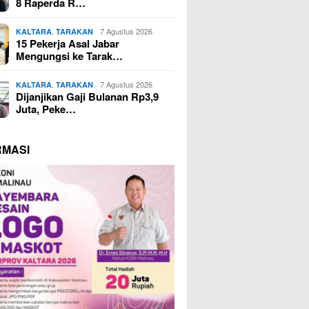
8 Raperda R…
,
7 Agustus 2026
KALTARA
TARAKAN
15 Pekerja Asal Jabar
Mengungsi ke Tarak…
,
7 Agustus 2026
KALTARA
TARAKAN
Dijanjikan Gaji Bulanan Rp3,9
Juta, Peke…
RMASI