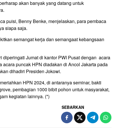
 berharap akan banyak yang datang untuk
ya.
aca puisi, Benny Benke, menjelaskan, para pembaca
a siapa saja.
kitkan semangat kerja dan semangaat kebangsaan
ri diperingati Jumat di kantor PWI Pusat dengan acara
a acara puncak HPN diadakan di Ancol Jakarta pada
kan dihadiri Presiden Jokowi.
eriahkan HPN 2024, di antaranya seminar, bakti
rove, pembagian 1000 bibit pohon untuk masyarakat,
gam kegiatan lainnya. (*)
SEBARKAN