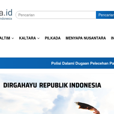
Pencaria
ALTIM
KALTARA
PILKADA
MENYAPA NUSANTARA
I
Polisi Dalami Dugaan Pelecehan Pancasila di Tarakan