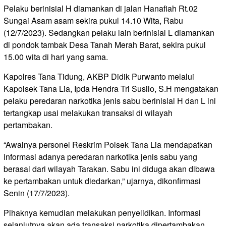
Pelaku berinisial H diamankan di jalan Hanafiah Rt.02
Sungai Asam asam sekira pukul 14.10 Wita, Rabu
(12/7/2023). Sedangkan pelaku lain berinisial L diamankan
di pondok tambak Desa Tanah Merah Barat, sekira pukul
15.00 wita di hari yang sama.
Kapolres Tana Tidung, AKBP Didik Purwanto melalui
Kapolsek Tana Lia, Ipda Hendra Tri Susilo, S.H mengatakan
pelaku peredaran narkotika jenis sabu berinisial H dan L ini
tertangkap usai melakukan transaksi di wilayah
pertambakan.
“Awalnya personel Reskrim Polsek Tana Lia mendapatkan
informasi adanya peredaran narkotika jenis sabu yang
berasal dari wilayah Tarakan. Sabu ini diduga akan dibawa
ke pertambakan untuk diedarkan,” ujarnya, dikonfirmasi
Senin (17/7/2023).
Pihaknya kemudian melakukan penyelidikan. Informasi
selanjutnya akan ada transaksi narkotika dipertambakan