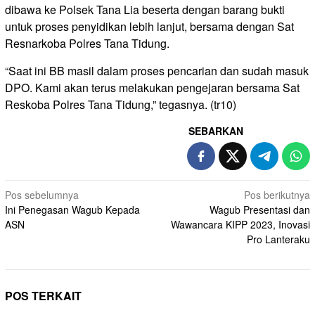
dibawa ke Polsek Tana Lia beserta dengan barang bukti
untuk proses penyidikan lebih lanjut, bersama dengan Sat
Resnarkoba Polres Tana Tidung.
“Saat ini BB masil dalam proses pencarian dan sudah masuk
DPO. Kami akan terus melakukan pengejaran bersama Sat
Reskoba Polres Tana Tidung,” tegasnya. (tr10)
SEBARKAN
Navigasi
Pos sebelumnya
Pos berikutnya
Ini Penegasan Wagub Kepada
Wagub Presentasi dan
pos
ASN
Wawancara KIPP 2023, Inovasi
Pro Lanteraku
POS TERKAIT