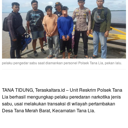
pelaku pengedar sabu saat diamankan personel Polsek Tana Lia, pekan lalu.
TANA TIDUNG, Teraskaltara.id – Unit Reskrim Polsek Tana
Lia berhasil mengungkap pelaku peredaran narkotika jenis
sabu, usai melakukan transaksi di wilayah pertambakan
Desa Tana Merah Barat, Kecamatan Tana Lia.