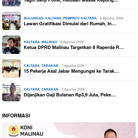
,
,
8 Agustus 2026
BULUNGAN
KALTARA
PEMPROV KALTARA
Lawan Gratifikasi Dimulai dari Rumah, In…
,
8 Agustus 2026
KALTARA
MALINAU
Ketua DPRD Malinau Targetkan 8 Raperda R…
,
7 Agustus 2026
KALTARA
TARAKAN
15 Pekerja Asal Jabar Mengungsi ke Tarak…
,
7 Agustus 2026
KALTARA
TARAKAN
Dijanjikan Gaji Bulanan Rp3,9 Juta, Peke…
INFORMASI