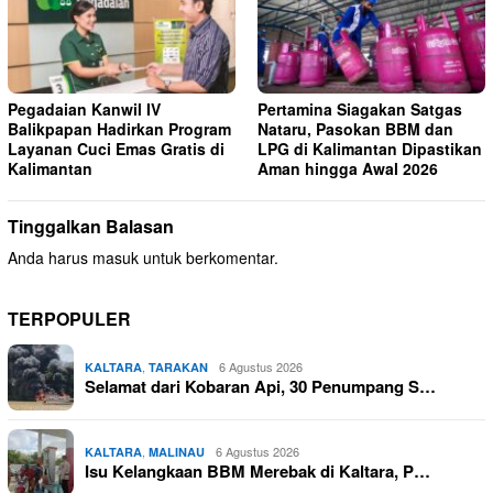
Pegadaian Kanwil IV
Pertamina Siagakan Satgas
Balikpapan Hadirkan Program
Nataru, Pasokan BBM dan
Layanan Cuci Emas Gratis di
LPG di Kalimantan Dipastikan
Kalimantan
Aman hingga Awal 2026
Tinggalkan Balasan
Anda harus
masuk
untuk berkomentar.
TERPOPULER
,
6 Agustus 2026
KALTARA
TARAKAN
Selamat dari Kobaran Api, 30 Penumpang S…
,
6 Agustus 2026
KALTARA
MALINAU
Isu Kelangkaan BBM Merebak di Kaltara, P…