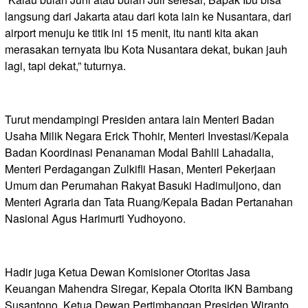
langsung dari Jakarta atau dari kota lain ke Nusantara, dari
airport menuju ke titik ini 15 menit, itu nanti kita akan
merasakan ternyata Ibu Kota Nusantara dekat, bukan jauh
lagi, tapi dekat,” tuturnya.
Turut mendampingi Presiden antara lain Menteri Badan
Usaha Milik Negara Erick Thohir, Menteri Investasi/Kepala
Badan Koordinasi Penanaman Modal Bahlil Lahadalia,
Menteri Perdagangan Zulkifli Hasan, Menteri Pekerjaan
Umum dan Perumahan Rakyat Basuki Hadimuljono, dan
Menteri Agraria dan Tata Ruang/Kepala Badan Pertanahan
Nasional Agus Harimurti Yudhoyono.
Hadir juga Ketua Dewan Komisioner Otoritas Jasa
Keuangan Mahendra Siregar, Kepala Otorita IKN Bambang
Susantono, Ketua Dewan Pertimbangan Presiden Wiranto,