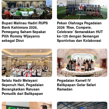
Bupati Malinau Hadiri RUPS
Pekan Olahraga Pegadaian
Bank Kaltimtara 2026,
2026 ‘Rise, Compete,
Pemegang Saham Sepakat
Celebrate’ Semarakkan HUT
Pilih Rommy Wijayanto
ke-125 dengan Semangat
sebagai Dirut
Sportivitas dan Kolaborasi
Selalu Hadir Melayani
Pegadaian Kanwil IV
Sepenuh Hati, Pegadaian
Balikpapan Gelar Safari
Berangkatkan Ratusan
Ramadan
Pemudik dari Balikpapan