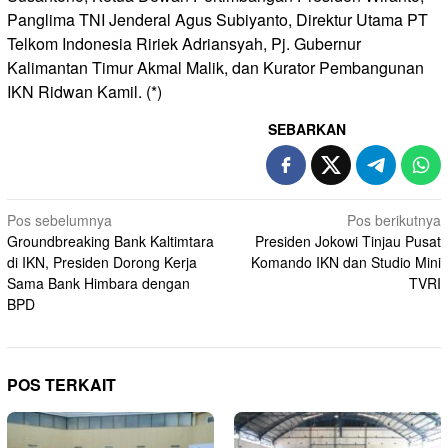
Panglima TNI Jenderal Agus Subiyanto, Direktur Utama PT
Telkom Indonesia Ririek Adriansyah, Pj. Gubernur
Kalimantan Timur Akmal Malik, dan Kurator Pembangunan
IKN Ridwan Kamil. (*)
SEBARKAN
Navigasi
Pos sebelumnya
Pos berikutnya
Groundbreaking Bank Kaltimtara
Presiden Jokowi Tinjau Pusat
pos
di IKN, Presiden Dorong Kerja
Komando IKN dan Studio Mini
Sama Bank Himbara dengan
TVRI
BPD
POS TERKAIT