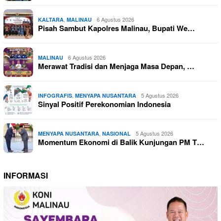
,
6 Agustus 2026
KALTARA
MALINAU
Pisah Sambut Kapolres Malinau, Bupati We…
6 Agustus 2026
MALINAU
Merawat Tradisi dan Menjaga Masa Depan, …
,
5 Agustus 2026
INFOGRAFIS
MENYAPA NUSANTARA
Sinyal Positif Perekonomian Indonesia
,
5 Agustus 2026
MENYAPA NUSANTARA
NASIONAL
Momentum Ekonomi di Balik Kunjungan PM T…
INFORMASI