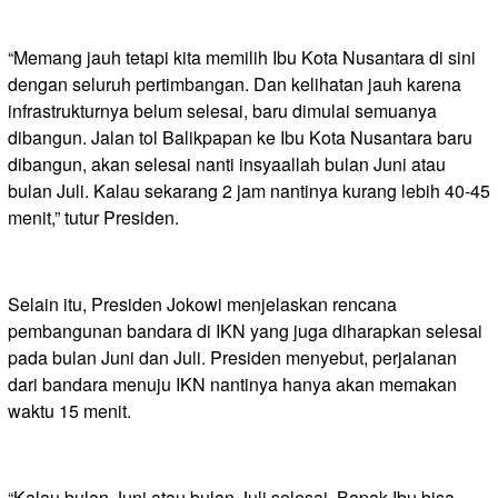
“Memang jauh tetapi kita memilih Ibu Kota Nusantara di sini
dengan seluruh pertimbangan. Dan kelihatan jauh karena
infrastrukturnya belum selesai, baru dimulai semuanya
dibangun. Jalan tol Balikpapan ke Ibu Kota Nusantara baru
dibangun, akan selesai nanti insyaallah bulan Juni atau
bulan Juli. Kalau sekarang 2 jam nantinya kurang lebih 40-45
menit,” tutur Presiden.
Selain itu, Presiden Jokowi menjelaskan rencana
pembangunan bandara di IKN yang juga diharapkan selesai
pada bulan Juni dan Juli. Presiden menyebut, perjalanan
dari bandara menuju IKN nantinya hanya akan memakan
waktu 15 menit.
“Kalau bulan Juni atau bulan Juli selesai, Bapak Ibu bisa